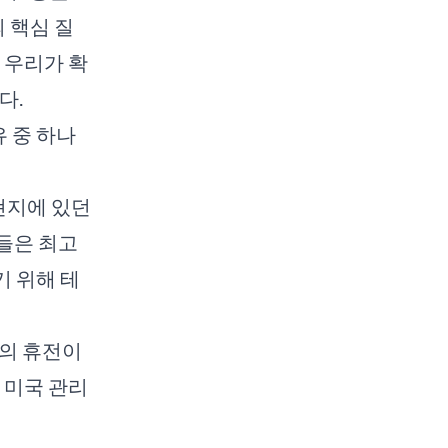
 핵심 질
 우리가 확
다.
 중 하나
현지에 있던
그들은 최고
 위해 테
간의 휴전이
 미국 관리