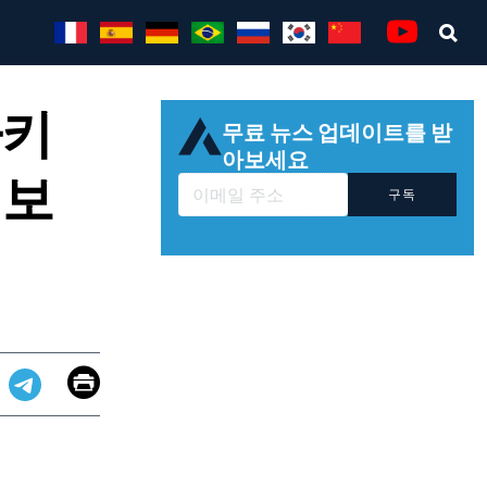
Sea
Youtube
파키
무료 뉴스 업데이트를 받
아보세요
 보
구독
Email
Print
app
dit
Telegram