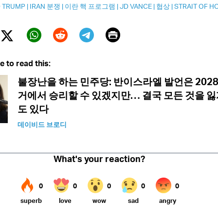
 TRUMP
|
IRAN 분쟁
|
이란 핵 프로그램
|
JD VANCE
|
협상
|
STRAIT OF 
Print
Twitter (X)
ebook
Whatsapp
Reddit
Telegram
e to read this:
불장난을 하는 민주당: 반이스라엘 발언은 202
거에서 승리할 수 있겠지만… 결국 모든 것을 잃
도 있다
데이비드 브로디