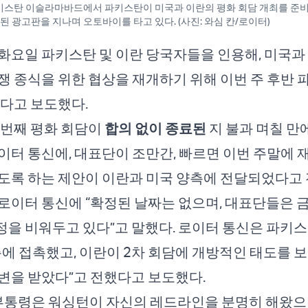
, 파키스탄 이슬라마바드에서 파키스탄이 미국과 이란의 평화 회담 개최를 준
 광고판을 지나며 오토바이를 타고 있다. (사진: 와심 칸/로이터)
화요일 파키스탄 및 이란 당국자들을 인용해, 미국과
쟁 종식을 위한 협상을 재개하기 위해 이번 주 후반
있다고 보도했다.
 번째 평화 회담이
합의 없이 종료된
지 불과 며칠 만
이터 통신에, 대표단이 조만간, 빠르면 이번 주말에 
도록 하는 제안이 이란과 미국 양측에 전달되었다고 
로이터 통신에 “확정된 날짜는 없으며, 대표단들은
을 비워두고 있다”고 말했다. 로이터 통신은 파키스
측에 접촉했고, 이란이 2차 회담에 개방적인 태도를 
변을 받았다”고 전했다고 보도했다.
 부통령은 워싱턴이 자신의 레드라인을 분명히 해왔으며