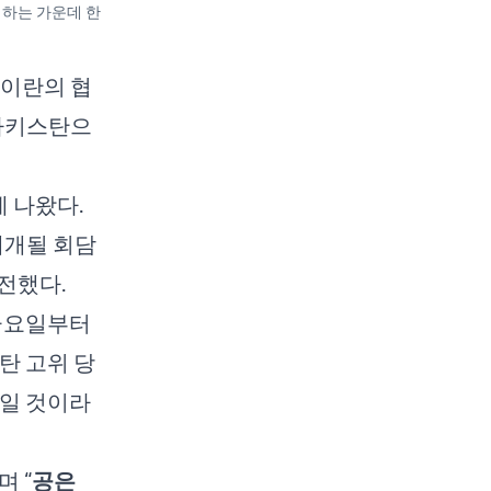
비하는 가운데 한
 이란의 협
 파키스탄으
에 나왔다.
재개될 회담
전했다.
 금요일부터
탄 고위 당
보일 것이라
 “
공은