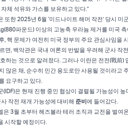
은 자체 석유와 가스를 보유하고 있다.”
 또한 2025년 6월 ‘미드나이트 해머 작전’ 당시 미
kg(880파운드) 이상의 고농축 우라늄 제거를 미국 
후, 핵 문제가 여전히 미국 정부의 주요 관심사임을 
따르면, 백악관은 국내 여론의 반발을 우려해 군사 작
선호하는 것으로 알려졌다. 그러나 이란은 전전(戰前)
지 않은 채, 순수히 민간 용도로만 사용될 것이라고 
를 요구하고 있다.
(IDF)은 현재 진행 중인 협상이 결렬될 가능성이 높
 군사 작전 재개 가능성에 대비해
준비
에 들어갔다.
은 3월 초부터 헤즈볼라 테러 조직과 교전을 벌여
을 시작할 예정이다.