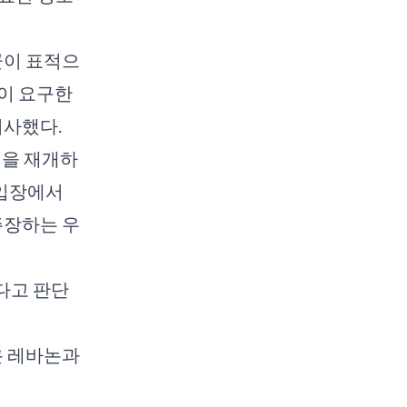
군이 표적으
측이 요구한
시사했다.
전을 재개하
 입장에서
주장하는 우
다고 판단
온 레바논과