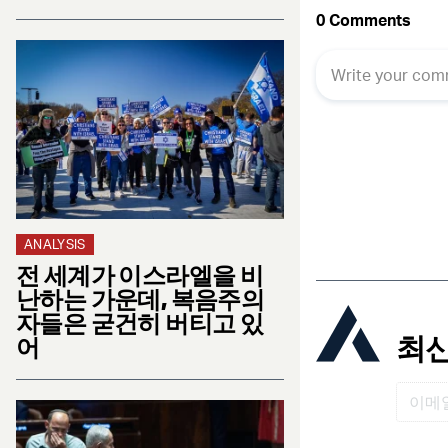
ANALYSIS
전 세계가 이스라엘을 비
난하는 가운데, 복음주의
자들은 굳건히 버티고 있
최신
어