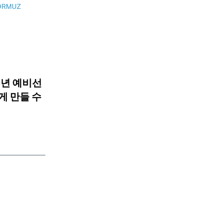
HORMUZ
8년 예비선
게 만들 수