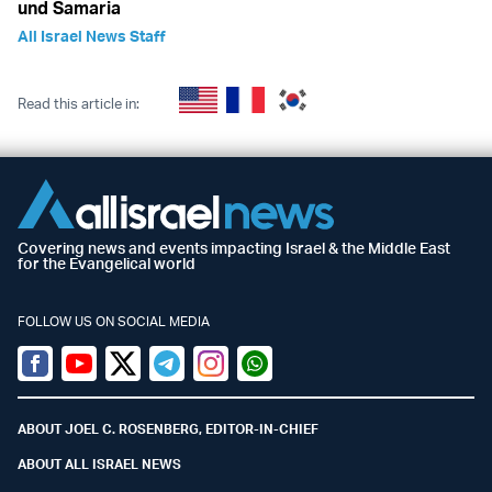
und Samaria
All Israel News Staff
Read this article in:
Covering news and events impacting Israel & the Middle East
for the Evangelical world
FOLLOW US ON SOCIAL MEDIA
Facebook
Youtube
Twitter (X)
Telegram
Instagram
Whatsapp
ABOUT JOEL C. ROSENBERG, EDITOR-IN-CHIEF
ABOUT ALL ISRAEL NEWS