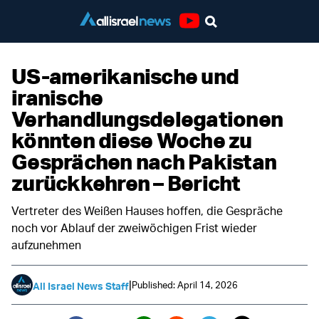
Youtube
US-amerikanische und
iranische
Verhandlungsdelegationen
könnten diese Woche zu
Gesprächen nach Pakistan
zurückkehren – Bericht
Vertreter des Weißen Hauses hoffen, die Gespräche
noch vor Ablauf der zweiwöchigen Frist wieder
aufzunehmen
|
Published: April 14, 2026
All Israel News Staff