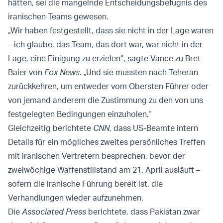
hätten, sei die mangelnde Entscheidungsbefugnis des
iranischen Teams gewesen.
„Wir haben festgestellt, dass sie nicht in der Lage waren
– ich glaube, das Team, das dort war, war nicht in der
Lage, eine Einigung zu erzielen“, sagte Vance zu Bret
Baier von
Fox News
. „Und sie mussten nach Teheran
zurückkehren, um entweder vom Obersten Führer oder
von jemand anderem die Zustimmung zu den von uns
festgelegten Bedingungen einzuholen.“
Gleichzeitig berichtete
CNN
, dass US-Beamte intern
Details für ein mögliches zweites persönliches Treffen
mit iranischen Vertretern besprechen, bevor der
zweiwöchige Waffenstillstand am 21. April ausläuft –
sofern die iranische Führung bereit ist, die
Verhandlungen wieder aufzunehmen.
Die
Associated Press
berichtete, dass Pakistan zwar