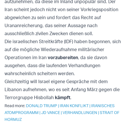
aufzunehmen, da diese im Inland unpopulär sind. Der
Iran scheint jedoch nicht von seiner Vorkriegsposition
abgewichen zu sein und fordert das Recht auf
Urananreicherung, das seiner Aussage nach
ausschließlich zivilen Zwecken dienen soll.
Die israelischen Streitkräfte (IDF) haben begonnen, sich
auf die mögliche Wiederaufnahme militärischer
Operationen im Iran
vorzubereiten
, da sie davon
ausgehen, dass die laufenden Verhandlungen
wahrscheinlich scheitern werden.
Gleichzeitig will Israel eigene Gespräche mit dem
Libanon aufnehmen, wo es seit Anfang März gegen die
Terrorgruppe Hisbollah
kämpft
.
Read more:
DONALD TRUMP
|
IRAN KONFLIKT
|
IRANISCHES
ATOMPROGRAMM
|
JD VANCE
|
VERHANDLUNGEN
|
STRAIT OF
HORMUZ