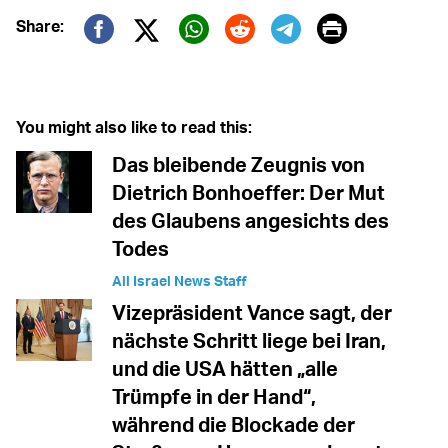
Print
Share:
Twitter (X)
Facebook
Whatsapp
Reddit
Telegram
You might also like to read this:
Das bleibende Zeugnis von
Dietrich Bonhoeffer: Der Mut
des Glaubens angesichts des
Todes
All Israel News Staff
Vizepräsident Vance sagt, der
nächste Schritt liege bei Iran,
und die USA hätten „alle
Trümpfe in der Hand“,
während die Blockade der