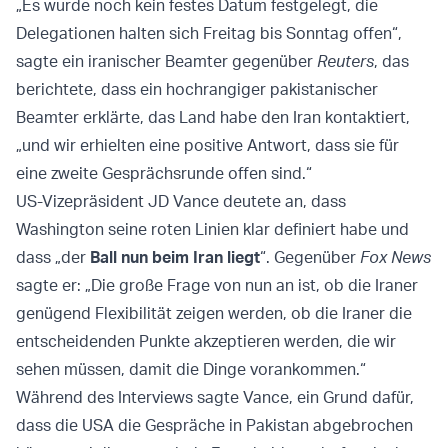
„Es wurde noch kein festes Datum festgelegt, die
Delegationen halten sich Freitag bis Sonntag offen“,
sagte ein iranischer Beamter gegenüber
Reuters
, das
berichtete, dass ein hochrangiger pakistanischer
Beamter erklärte, das Land habe den Iran kontaktiert,
„und wir erhielten eine positive Antwort, dass sie für
eine zweite Gesprächsrunde offen sind.“
US-Vizepräsident JD Vance deutete an, dass
Washington seine roten Linien klar definiert habe und
dass „der
Ball nun beim Iran liegt
“. Gegenüber
Fox News
sagte er: „Die große Frage von nun an ist, ob die Iraner
genügend Flexibilität zeigen werden, ob die Iraner die
entscheidenden Punkte akzeptieren werden, die wir
sehen müssen, damit die Dinge vorankommen.“
Während des Interviews sagte Vance, ein Grund dafür,
dass die USA die Gespräche in Pakistan abgebrochen