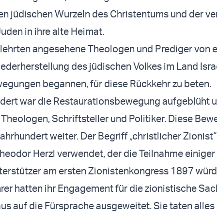
en jüdischen Wurzeln des Christentums und der v
uden in ihre alte Heimat.
 lehrten angesehene Theologen und Prediger von e
ederherstellung des jüdischen Volkes im Land Isra
wegungen begannen, für diese Rückkehr zu beten.
ndert war die Restaurationsbewegung aufgeblüht 
 Theologen, Schriftsteller und Politiker. Diese Be
hrhundert weiter. Der Begriff „christlicher Zionist
heodor Herzl verwendet, der die Teilnahme einiger
nterstützer am ersten Zionistenkongress 1897 würd
hrer hatten ihr Engagement für die zionistische Sa
s auf die Fürsprache ausgeweitet. Sie taten alles i