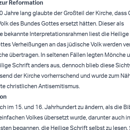
 zur Reformation
0 Jahre lang glaubte der Großteil der Kirche, dass 
Volk des Bundes Gottes ersetzt hätten. Dieser als
e bekannte Interpretationsrahmen liest die Heilige 
ottes Verheißungen an das jüdische Volk werden ver
rche übertragen. In seltenen Fällen legten Mönche 
eilige Schrift anders aus, dennoch blieb diese Sich
usend der Kirche vorherrschend und wurde zum N
te christlichen Antisemitismus.
ion
h im 15. und 16. Jahrhundert zu ändern, als die Bib
infachen Volkes übersetzt wurde, darunter auch i
sten begannen, die Heilige Schrift selbst zu lesen.