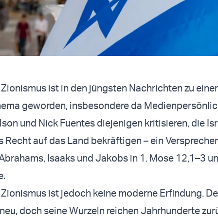
e Zionismus ist in den jüngsten Nachrichten zu eine
Thema geworden, insbesondere da Medienpersönlic
son und Nick Fuentes diejenigen kritisieren, die Is
Recht auf das Land bekräftigen – ein Versprechen
rahams, Isaaks und Jakobs in 1. Mose 12,1–3 un
e.
e Zionismus ist jedoch keine moderne Erfindung. De
iv neu, doch seine Wurzeln reichen Jahrhunderte zur