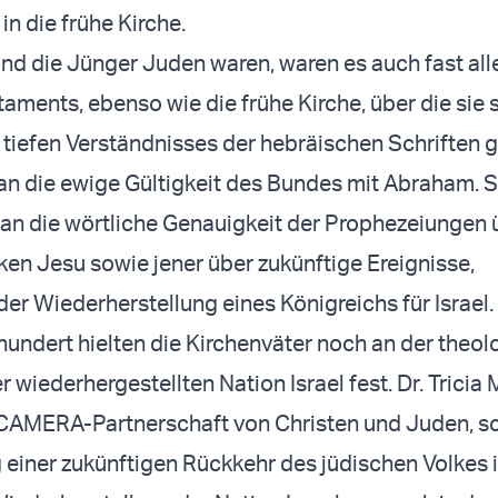
 in die frühe Kirche.
nd die Jünger Juden waren, waren es auch fast all
aments, ebenso wie die frühe Kirche, über die sie 
 tiefen Verständnisses der hebräischen Schriften 
an die ewige Gültigkeit des Bundes mit Abraham. S
an die wörtliche Genauigkeit der Prophezeiungen 
en Jesu sowie jener über zukünftige Ereignisse,
der Wiederherstellung eines Königreichs für Israel.
hundert hielten die Kirchenväter noch an der theo
 wiederhergestellten Nation Israel fest. Dr. Tricia M
 CAMERA-Partnerschaft von Christen und Juden, sc
 einer zukünftigen Rückkehr des jüdischen Volkes 