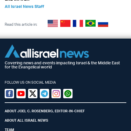
All Israel News Staff
Read this article in:
Covering news and events impacting Israel & the Middle East
for the Evangelical world
FOLLOW US ON SOCIAL MEDIA
Facebook
Youtube
Twitter (X)
Telegram
Instagram
Whatsapp
ABOUT JOEL C. ROSENBERG, EDITOR-IN-CHIEF
ABOUT ALL ISRAEL NEWS
TEAM