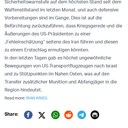
Sicherheitswarnstufe auf dem höchsten Stand seit dem
Waffenstillstand im letzten Monat, und auch defensive
Vorbereitungen sind im Gange. Dies ist auf die
Befürchtung zurückzuführen, dass Kriegsgerede und die
Äußerungen des US-Präsidenten zu einer
„Fehleinschätzung“ seitens des Iran führen und diesen
zu einem Erstschlag ermutigen könnten.
In den letzten Tagen gab es höchst ungewöhnliche
Bewegungen von US-Transportflugzeugen nach Israel
und zu Stützpunkten im Nahen Osten, was auf den
Transfer zusätzlicher Munition und Abfangjäger in die
Region hindeutet.
Read more:
IRAN KRIEG
Print
Share:
Twitter (X)
Facebook
Whatsapp
Reddit
Telegram