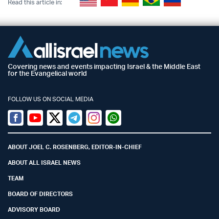
Read this article in:
Covering news and events impacting Israel & the Middle East
for the Evangelical world
FOLLOW US ON SOCIAL MEDIA
Facebook
Youtube
Twitter (X)
Telegram
Instagram
Whatsapp
ABOUT JOEL C. ROSENBERG, EDITOR-IN-CHIEF
ABOUT ALL ISRAEL NEWS
TEAM
BOARD OF DIRECTORS
ADVISORY BOARD