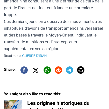
américain ne conduisent à une « erreur de calcul » de la
part de l’Iran et ne l’incitent à lancer une première
frappe.
Ces derniers jours, on a observé des mouvements très
inhabituels d’avions de transport américains vers Israël
et des bases à travers le Moyen-Orient, indiquant le
transfert de munitions et d’intercepteurs
supplémentaires vers la région.
Read more:
GUERRE D'IRAN
Print
Share:
Twitter (X)
Facebook
Whatsapp
Reddit
Telegram
You might also like to read this:
Les origines historiques du