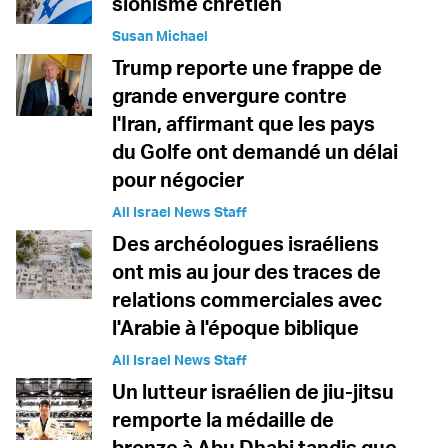
sionisme chrétien
Susan Michael
Trump reporte une frappe de
grande envergure contre
l'Iran, affirmant que les pays
du Golfe ont demandé un délai
pour négocier
All Israel News Staff
Des archéologues israéliens
ont mis au jour des traces de
relations commerciales avec
l'Arabie à l'époque biblique
All Israel News Staff
Un lutteur israélien de jiu-jitsu
remporte la médaille de
bronze à Abu Dhabi tandis que