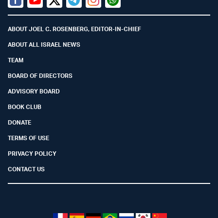
Facebook
Youtube
Twitter (X)
Telegram
Instagram
Whatsapp
ABOUT JOEL C. ROSENBERG, EDITOR-IN-CHIEF
ABOUT ALL ISRAEL NEWS
TEAM
BOARD OF DIRECTORS
ADVISORY BOARD
BOOK CLUB
DONATE
TERMS OF USE
PRIVACY POLICY
CONTACT US