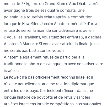
moins de 77 kg lors du Grand Slam d'Abu Dhabi, après
avoir gagné trois de ses quatre combats. Une
polémique a toutefois éclaté après la compétition
lorsque le Koweïtien Jassim Alhatem, médaillé d'or, a
refusé de serrer la main de son adversaire israélien.
« Vous, les Israéliens, vous tuez des enfants », a déclaré
Alhatem à Manor. « Si vous aviez atteint la finale, je ne
me serais pas battu contre vous. »
Alhatem a également refusé de participer à la
traditionnelle photo des vainqueurs avec son adversaire
israélien.
Le Koweït n’a pas officiellement reconnu Israël et il
n’existe actuellement aucune relation diplomatique
entre les deux pays. Cet incident s’inscrit dans une
longue histoire de boycotts et de refus visant les
athlètes israéliens lors de compétitions internationales.