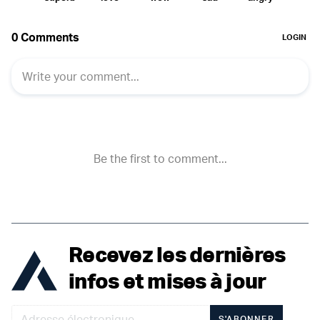
Recevez les dernières
infos et mises à jour
S'ABONNER