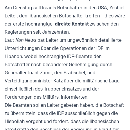
Am Dienstag soll Israels Botschafter in den USA, Yechiel
Leiter, den libanesischen Botschafter treffen – dies wäre
der erste hochrangige,
direkte Kontakt
zwischen den
Regierungen seit Jahrzehnten.
Laut
Kan News
bat Leiter um ungewöhnlich detaillierte
Unterrichtungen über die Operationen der IDF im
Libanon, wobei hochrangige IDF-Beamte den
Botschafter nach besonderer Genehmigung durch
Generalleutnant Zamir, den Stabschef, und
Verteidigungsminister Katz über die militärische Lage,
einschließlich des Truppeneinsatzes und der
Forderungen des Militärs, informierten.
Die Beamten sollen Leiter gebeten haben, die Botschaft
zu übermitteln, dass die IDF ausschließlich gegen die
Hisbollah vorgeht und fordert, dass die libanesischen
Streitkräfte den Beschluss der Regierung in Beirut zur