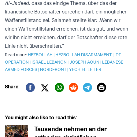
Al-Jadeed
, dass das einzige Thema, über das der
libanesische Botschafter sprechen darf, ein möglicher
Waffenstillstand sei. Salameh stellte klar: „Wenn wir
einen Waffenstillstand erreichen, ist das gut, und wenn
wir ihn nicht erreichen, darf der Botschafter diese rote
Linie nicht überschreiten.“
Read more:
HEZBOLLAH
|
HEZBOLLAH DISARMAMENT
|
IDF
OPERATION
|
ISRAEL LEBANON
|
JOSEPH AOUN
|
LEBANESE
ARMED FORCES
|
NORDFRONT
|
YECHIEL LEITER
Print
Share:
Twitter (X)
Facebook
Whatsapp
Reddit
Telegram
You might also like to read this:
Tausende nehmen an der