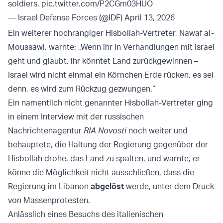
soldiers.
pic.twitter.com/P2CGm03HUO
— Israel Defense Forces (@IDF)
April 13, 2026
Ein weiterer hochrangiger Hisbollah-Vertreter, Nawaf al-
Moussawi, warnte: „Wenn ihr in Verhandlungen mit Israel
geht und glaubt, ihr könntet Land zurückgewinnen –
Israel wird nicht einmal ein Körnchen Erde rücken, es sei
denn, es wird zum Rückzug gezwungen.“
Ein namentlich nicht genannter Hisbollah-Vertreter ging
in einem Interview mit der russischen
Nachrichtenagentur
RIA Novosti
noch weiter und
behauptete, die Haltung der Regierung gegenüber der
Hisbollah drohe, das Land zu spalten, und warnte, er
könne die Möglichkeit nicht ausschließen, dass die
Regierung im Libanon
abgelöst
werde, unter dem Druck
von Massenprotesten.
Anlässlich eines Besuchs des italienischen