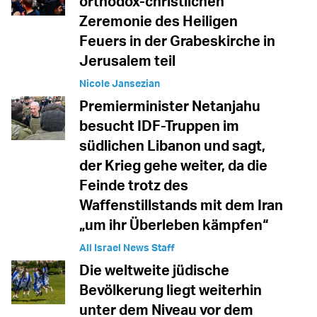
orthodox-christlichen
Zeremonie des Heiligen
Feuers in der Grabeskirche in
Jerusalem teil
Nicole Jansezian
Premierminister Netanjahu
besucht IDF-Truppen im
südlichen Libanon und sagt,
der Krieg gehe weiter, da die
Feinde trotz des
Waffenstillstands mit dem Iran
„um ihr Überleben kämpfen“
All Israel News Staff
Die weltweite jüdische
Bevölkerung liegt weiterhin
unter dem Niveau vor dem