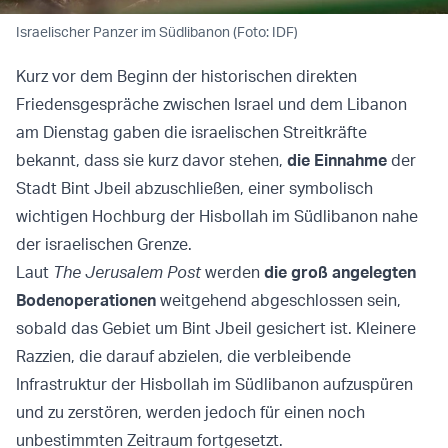
Israelischer Panzer im Südlibanon (Foto: IDF)
Kurz vor dem Beginn der historischen direkten
Friedensgespräche zwischen Israel und dem Libanon
am Dienstag gaben die israelischen Streitkräfte
bekannt, dass sie kurz davor stehen,
die Einnahme
der
Stadt Bint Jbeil abzuschließen, einer symbolisch
wichtigen Hochburg der Hisbollah im Südlibanon nahe
der israelischen Grenze.
Laut
The Jerusalem Post
werden
die groß angelegten
Bodenoperationen
weitgehend abgeschlossen sein,
sobald das Gebiet um Bint Jbeil gesichert ist. Kleinere
Razzien, die darauf abzielen, die verbleibende
Infrastruktur der Hisbollah im Südlibanon aufzuspüren
und zu zerstören, werden jedoch für einen noch
unbestimmten Zeitraum fortgesetzt.