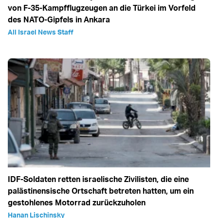
von F-35-Kampfflugzeugen an die Türkei im Vorfeld
des NATO-Gipfels in Ankara
All Israel News Staff
IDF-Soldaten retten israelische Zivilisten, die eine
palästinensische Ortschaft betreten hatten, um ein
gestohlenes Motorrad zurückzuholen
Hanan Lischinsky