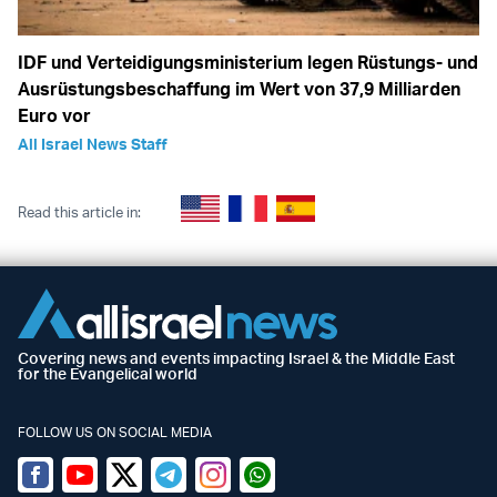
IDF und Verteidigungsministerium legen Rüstungs- und
Ausrüstungsbeschaffung im Wert von 37,9 Milliarden
Euro vor
All Israel News Staff
Read this article in:
Covering news and events impacting Israel & the Middle East
for the Evangelical world
FOLLOW US ON SOCIAL MEDIA
Facebook
Youtube
Twitter (X)
Telegram
Instagram
Whatsapp