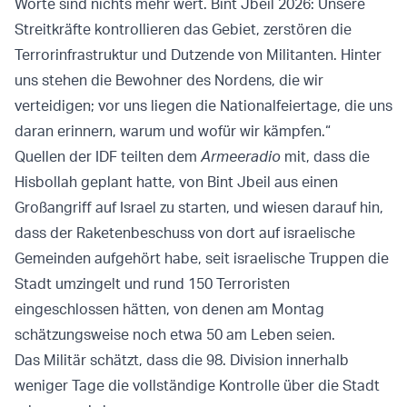
Worte sind nichts mehr wert. Bint Jbeil 2026: Unsere
Streitkräfte kontrollieren das Gebiet, zerstören die
Terrorinfrastruktur und Dutzende von Militanten. Hinter
uns stehen die Bewohner des Nordens, die wir
verteidigen; vor uns liegen die Nationalfeiertage, die uns
daran erinnern, warum und wofür wir kämpfen.“
Quellen der IDF teilten dem
Armeeradio
mit, dass die
Hisbollah geplant hatte, von Bint Jbeil aus einen
Großangriff auf Israel zu starten, und wiesen darauf hin,
dass der Raketenbeschuss von dort auf israelische
Gemeinden aufgehört habe, seit israelische Truppen die
Stadt umzingelt und rund 150 Terroristen
eingeschlossen hätten, von denen am Montag
schätzungsweise noch etwa 50 am Leben seien.
Das Militär schätzt, dass die 98. Division innerhalb
weniger Tage die vollständige Kontrolle über die Stadt