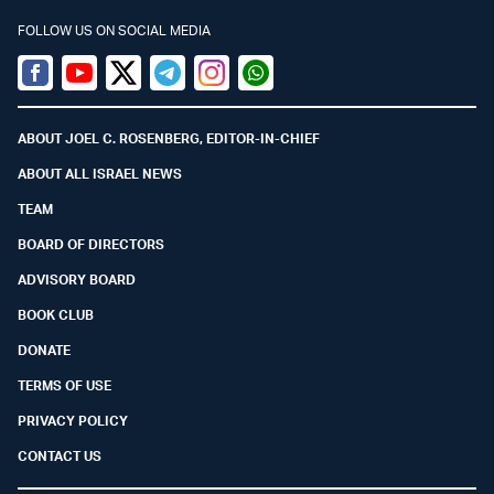
FOLLOW US ON SOCIAL MEDIA
Facebook
Youtube
Twitter (X)
Telegram
Instagram
Whatsapp
ABOUT JOEL C. ROSENBERG, EDITOR-IN-CHIEF
ABOUT ALL ISRAEL NEWS
TEAM
BOARD OF DIRECTORS
ADVISORY BOARD
BOOK CLUB
DONATE
TERMS OF USE
PRIVACY POLICY
CONTACT US