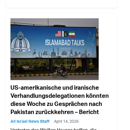
US-amerikanische und iranische
Verhandlungsdelegationen könnten
diese Woche zu Gesprächen nach
Pakistan zurückkehren – Bericht
All Israel News Staff
April 14, 2026
Vertreter des Weißen Hauses hoffen, die