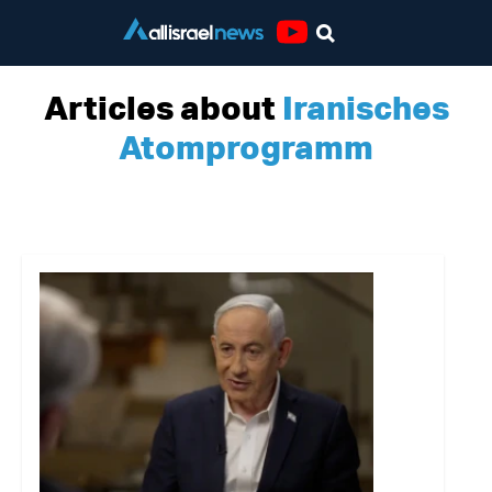
Youtube
Articles about
Iranisches
Atomprogramm