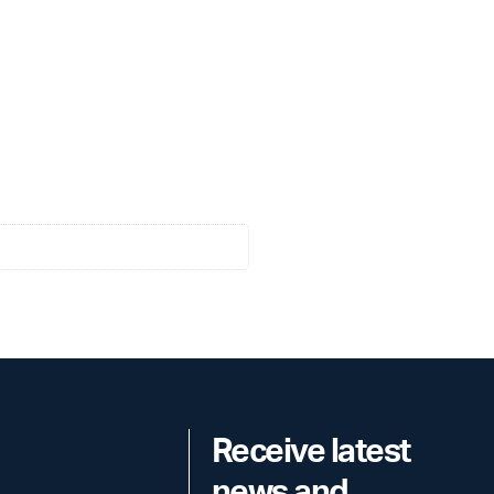
Receive latest
news and