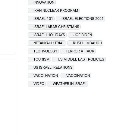
INNOVATION
IRAN NUCLEAR PROGRAM
ISRAEL 101
ISRAEL ELECTIONS 2021
ISRAELI ARAB CHRISTIANS
ISRAELI HOLIDAYS
JOE BIDEN
NETANYAHU TRIAL
RUSH LIMBAUGH
TECHNOLOGY
TERROR ATTACK
TOURISM
US MIDDLE EAST POLICIES
US ISRAELI RELATIONS
VACCI NATION
VACCINATION
VIDEO
WEATHER IN ISRAEL