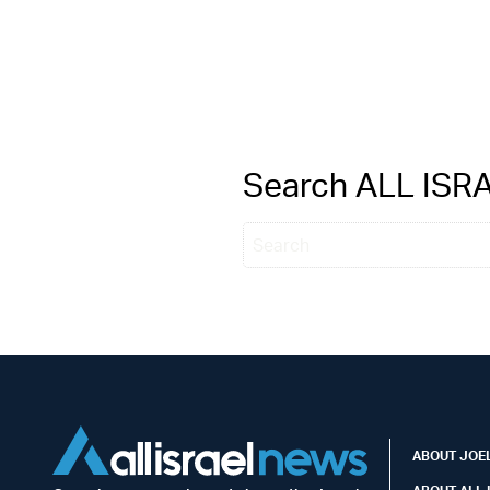
Search ALL IS
ABOUT JOEL