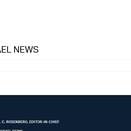
RAEL NEWS
 C. ROSENBERG, EDITOR-IN-CHIEF