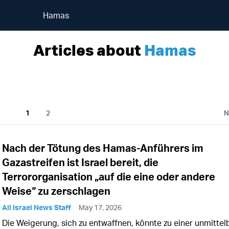
Hamas
Articles about
Hamas
1
2
N
Nach der Tötung des Hamas-Anführers im
Gazastreifen ist Israel bereit, die
Terrororganisation „auf die eine oder andere
Weise“ zu zerschlagen
All Israel News Staff
May 17, 2026
Die Weigerung, sich zu entwaffnen, könnte zu einer unmittel