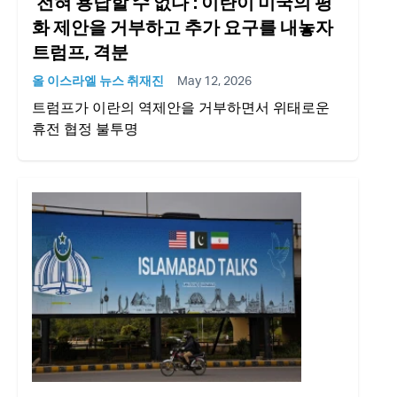
‘전혀 용납할 수 없다’: 이란이 미국의 평
화 제안을 거부하고 추가 요구를 내놓자
트럼프, 격분
올 이스라엘 뉴스 취재진
May 12, 2026
트럼프가 이란의 역제안을 거부하면서 위태로운
휴전 협정 불투명