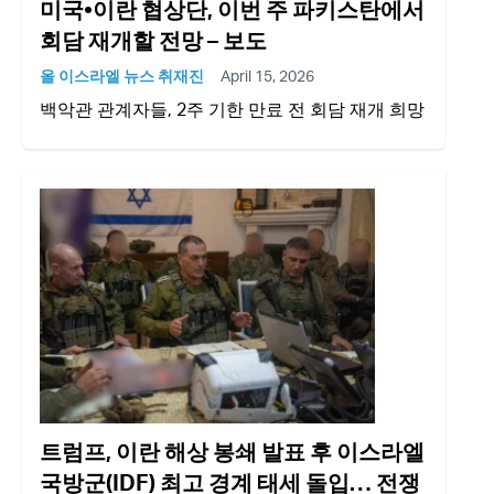
미국•이란 협상단, 이번 주 파키스탄에서
회담 재개할 전망 – 보도
올 이스라엘 뉴스 취재진
April 15, 2026
백악관 관계자들, 2주 기한 만료 전 회담 재개 희망
트럼프, 이란 해상 봉쇄 발표 후 이스라엘
국방군(IDF) 최고 경계 태세 돌입… 전쟁