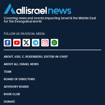
Covering news and events impacting Israel & the Middle East
for the Evangelical world
FOLLOW US ON SOCIAL MEDIA
Facebook
Youtube
Twitter (X)
Telegram
Instagram
Whatsapp
ABOUT JOEL C. ROSENBERG, EDITOR-IN-CHIEF
ABOUT ALL ISRAEL NEWS
TEAM
BOARD OF DIRECTORS
ADVISORY BOARD
BOOK CLUB
DONATE