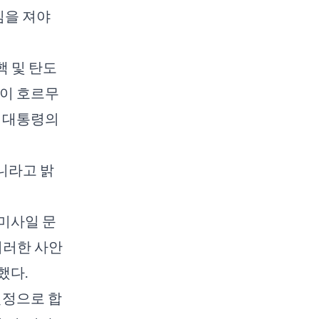
임을 져야
핵 및 탄도
없이 호르무
스 대통령의
니라고 밝
미사일 문
이러한 사안
했다.
진정으로 합