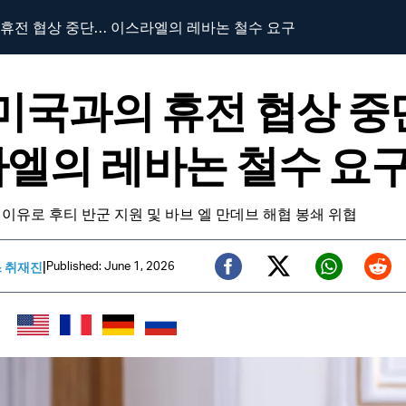
 휴전 협상 중단… 이스라엘의 레바논 철수 요구
 미국과의 휴전 협상 
엘의 레바논 철수 요
을 이유로 후티 반군 지원 및 바브 엘 만데브 해협 봉쇄 위협
|
Published: June 1, 2026
스 취재진
Twitter (X)
Facebook
Whats
Red