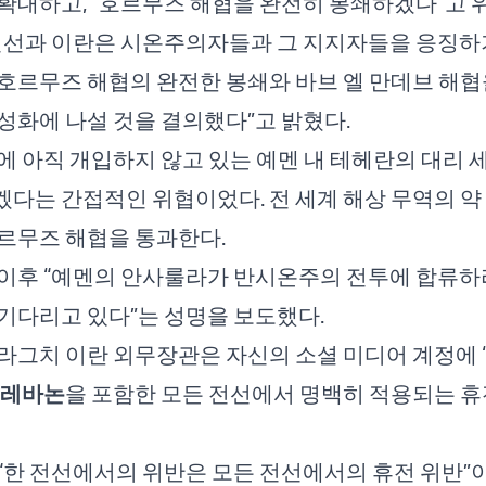
확대하고, “호르무즈 해협을 완전히 봉쇄하겠다”고 
전선과 이란은 시온주의자들과 그 지지자들을 응징하
호르무즈 해협의 완전한 봉쇄와 바브 엘 만데브 해협
성화에 나설 것을 결의했다”고 밝혔다.
에 아직 개입하지 않고 있는 예멘 내 테헤란의 대리
다는 간접적인 위협이었다. 전 세계 해상 무역의 약 
르무즈 해협을 통과한다.
이후 “예멘의 안사룰라가 반시온주의 전투에 합류하
기다리고 있다”는 성명을 보도했다.
라그치 이란 외무장관은 자신의 소셜 미디어 계정에 
레바논
을 포함한 모든 전선에서 명백히 적용되는 
“한 전선에서의 위반은 모든 전선에서의 휴전 위반”