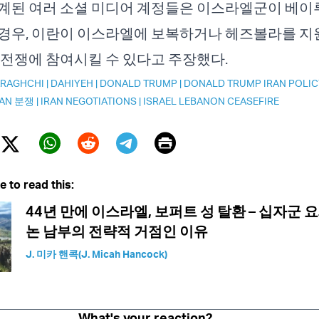
연계된 여러 소셜 미디어 계정들은 이스라엘군이 베
경우, 이란이 이스라엘에 보복하거나 헤즈볼라를 지
 전쟁에 참여시킬 수 있다고 주장했다.
ARAGHCHI
|
DAHIYEH
|
DONALD TRUMP
|
DONALD TRUMP IRAN POLIC
RAN 분쟁
|
IRAN NEGOTIATIONS
|
ISRAEL LEBANON CEASEFIRE
Print
Twitter (X)
ebook
Whatsapp
Reddit
Telegram
e to read this:
44년 만에 이스라엘, 보퍼트 성 탈환 – 십자군 
논 남부의 전략적 거점인 이유
J. 미카 핸콕(J. Micah Hancock)