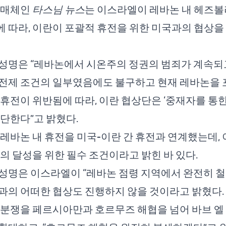
 매체인
타스님 뉴스
는 이스라엘이 레바논 내 헤즈볼
 따라, 이란이 포괄적 휴전을 위한 미국과의 협상을
 성명은 “레바논에서 시온주의 정권의 범죄가 계속되
전제 조건의 일부였음에도 불구하고 현재 레바논을 
 휴전이 위반됨에 따라, 이란 협상단은 ‘중재자를 통한
중단한다”고 밝혔다.
 레바논 내 휴전을 미국-이란 간 휴전과 연계했는데, 
합의 달성을 위한 필수 조건이라고 밝힌 바 있다.
성명은 이스라엘이 “레바논 점령 지역에서 완전히 철
과의 어떠한 협상도 진행하지 않을 것이라고 밝혔다.
 분쟁을 페르시아만과 호르무즈 해협을 넘어 바브 엘