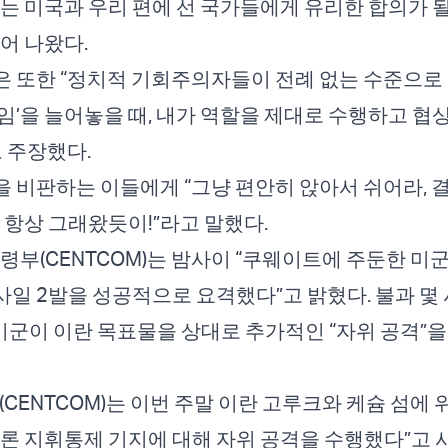
이는 미국과 우리 편에 선 국가들에게 유리한 합의가 될
어 나왔다.
 또한 “정치적 기회주의자들이 전례 없는 수준으로
임’을 늘어놓을 때, 내가 역할을 제대로 수행하고 협
고 주장했다.
 비판하는 이들에게 “그냥 편안히 앉아서 쉬어라, 결
. 항상 그래왔듯이!”라고 말했다.
사령부(CENTCOM)는 밤사이 “쿠웨이트에 주둔한 미
일 2발을 성공적으로 요격했다”고 밝혔다. 불과 몇 
 미군이 이란 목표물을 상대로 추가적인 “자위 공격”
(CENTCOM)는 이번 주말 이란 고루크와 케슘 섬에
드론 지휘통제 기지에 대해 자위 공격을 수행했다”고 