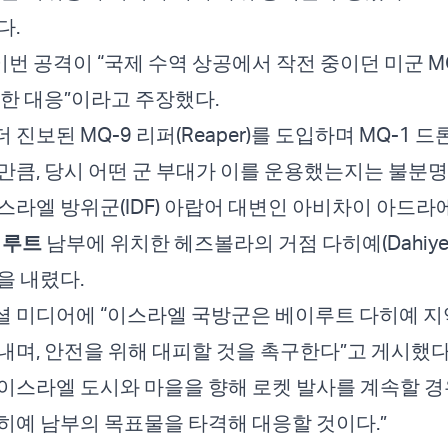
다.
이번 공격이 “국제 수역 상공에서 작전 중이던 미군 M
대한 대응”이라고 주장했다.
더 진보된 MQ-9 리퍼(Reaper)를 도입하며 MQ-1 
만큼, 당시 어떤 군 부대가 이를 운용했는지는 불분명
라엘 방위군(IDF) 아랍어 대변인 아비차이 아드라에(A
이루트
남부에 위치한 헤즈볼라의 거점 다히예(Dahiye
을 내렸다.
 미디어에 “이스라엘 국방군은 베이루트 다히예 지
내며, 안전을 위해 대피할 것을 촉구한다”고 게시했다.
이스라엘 도시와 마을을 향해 로켓 발사를 계속할 경
히예 남부의 목표물을 타격해 대응할 것이다.”