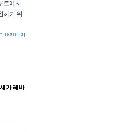
이루트에서
원하기 위
Y
|
HOUTHIS
|
요새가 레바