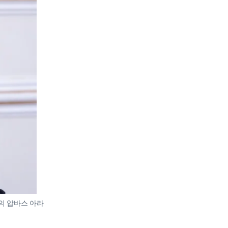
란의 압바스 아라