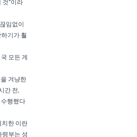
 것”이라
 끊임없이
상하기가 훨
국 모든 게
군을 겨냥한
시간 전,
을 수행했다
 위치한 이란
사령부는 성