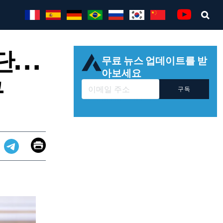
Sea
Youtube
중단…
무료 뉴스 업데이트를 받
아보세요
구
구독
Email
Print
app
dit
Telegram