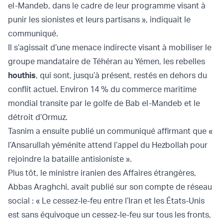
el-Mandeb, dans le cadre de leur programme visant à
punir les sionistes et leurs partisans », indiquait le
communiqué.
Il s’agissait d’une menace indirecte visant à mobiliser le
groupe mandataire de Téhéran au Yémen, les rebelles
houthis
, qui sont, jusqu’à présent, restés en dehors du
conflit actuel. Environ 14 % du commerce maritime
mondial transite par le golfe de Bab el-Mandeb et le
détroit d’Ormuz.
Tasnim a ensuite publié un communiqué affirmant que «
l’Ansarullah yéménite attend l’appel du Hezbollah pour
rejoindre la bataille antisioniste ».
Plus tôt, le ministre iranien des Affaires étrangères,
Abbas Araghchi, avait publié sur son compte de réseau
social : « Le cessez-le-feu entre l’Iran et les États-Unis
est sans équivoque un cessez-le-feu sur tous les fronts,