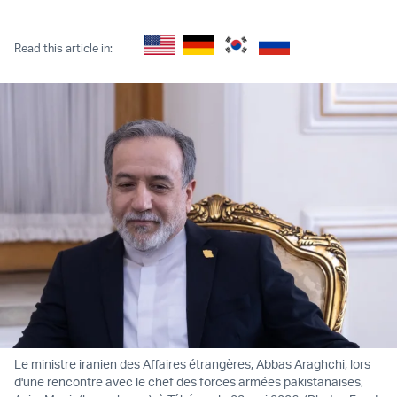
Twitter (X)
Facebook
Whatsapp
Reddit
Telegram
Read this article in:
Le ministre iranien des Affaires étrangères, Abbas Araghchi, lors
d'une rencontre avec le chef des forces armées pakistanaises,