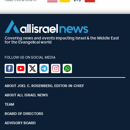
Covering news and events impacting Israel & the Middle East
for the Evangelical world
FOLLOW US ON SOCIAL MEDIA
Facebook
Youtube
Twitter (X)
Telegram
Instagram
Whatsapp
ABOUT JOEL C. ROSENBERG, EDITOR-IN-CHIEF
ABOUT ALL ISRAEL NEWS
TEAM
BOARD OF DIRECTORS
ADVISORY BOARD