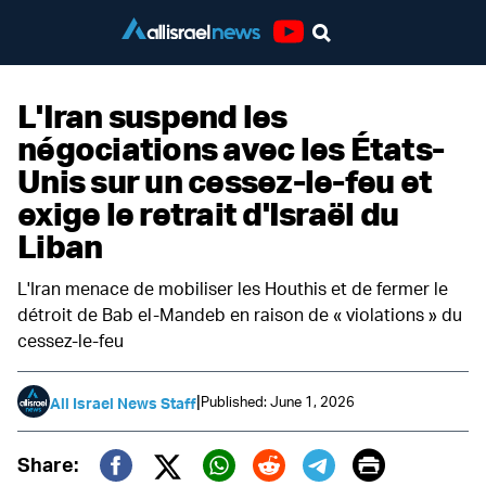
Youtube
L'Iran suspend les
négociations avec les États-
Unis sur un cessez-le-feu et
exige le retrait d'Israël du
Liban
L'Iran menace de mobiliser les Houthis et de fermer le
détroit de Bab el-Mandeb en raison de « violations » du
cessez-le-feu
|
Published: June 1, 2026
All Israel News Staff
Print
Share: