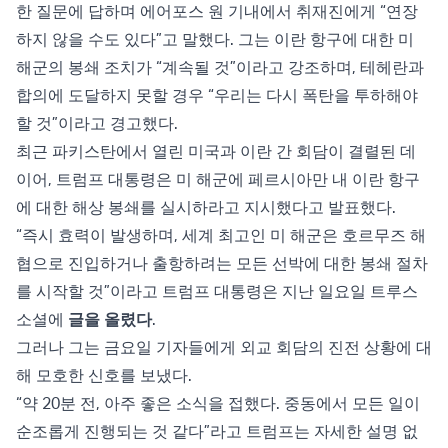
한 질문에 답하며 에어포스 원 기내에서 취재진에게 “연장
하지 않을 수도 있다”고 말했다. 그는 이란 항구에 대한 미
해군의 봉쇄 조치가 “계속될 것”이라고 강조하며, 테헤란과
합의에 도달하지 못할 경우 “우리는 다시 폭탄을 투하해야
할 것”이라고 경고했다.
최근 파키스탄에서 열린 미국과 이란 간 회담이 결렬된 데
이어, 트럼프 대통령은 미 해군에 페르시아만 내 이란 항구
에 대한 해상 봉쇄를 실시하라고 지시했다고 발표했다.
“즉시 효력이 발생하며, 세계 최고인 미 해군은 호르무즈 해
협으로 진입하거나 출항하려는 모든 선박에 대한 봉쇄 절차
를 시작할 것”이라고 트럼프 대통령은 지난 일요일 트루스
소셜에
글을 올렸다
.
그러나 그는 금요일 기자들에게 외교 회담의 진전 상황에 대
해 모호한 신호를 보냈다.
“약 20분 전, 아주 좋은 소식을 접했다. 중동에서 모든 일이
순조롭게 진행되는 것 같다”라고 트럼프는 자세한 설명 없