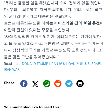
“우리는 훌륭한 일을 해냈습니다. 아마 전례가 없을 것입니
다. 우리는 최고였고, 지금도 최고입니다. 우리는 세계 최고
의 군대입니다”라고 대통령은 덧붙였다.
트럼프 대통령은 또한
레바논과 이스라엘 간의 10일 휴전
이
이란과 관련이 있다는 주장을 부인했다.
“사실 직접적인 관련은 없지만, 심리적으로는 관련이 있다
고 볼 수도 있겠죠”라고 대통령은 말했다. “우리는 레바논이
다시 정상적인 국가로 거듭날 수 있도록 도울 것입니다. 그
들은 많은 고난을 겪어왔습니다.”
Read more:
DONALD TRUMP
|
IRAN 분쟁
|
IRAN 전쟁
|
US ISRAEL
IRAN WAR
Print
Share:
Twitter (X)
Facebook
Whatsapp
Reddit
Telegram
You might also like to read this: