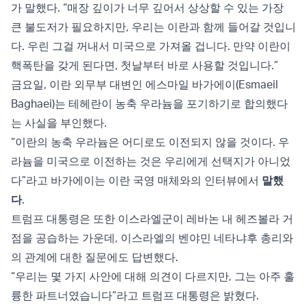
가 말했다. “매장 깊이가 너무 깊어서 상상할 수 있는 가장
큰 불도저가 필요하지만, 우리는 이란과 함께 들어갈 것입니
다. 우린 그걸 꺼내서 미국으로 가져올 겁니다. 만약 이란이
핵폭탄을 갖게 된다면, 첫날부터 바로 사용할 것입니다.”
금요일, 이란 외무부 대변인 에스마일 바가에이(Esmaeil
Baghaei)는 테헤란이 농축 우라늄을 포기하기로 합의했다
는 사실을 부인했다.
“이란의 농축 우라늄은 어디로도 이전되지 않을 것이다. 우
라늄을 미국으로 이전하는 것은 우리에게 선택지가 아니었
다”라고 바가에이는 이란 국영 매체와의 인터뷰에서
말했
다
.
트럼프 대통령은 또한 이스라엘군이 레바논 내 헤즈볼라 거
점을 공습하는 가운데, 이스라엘의 벤야민 네타냐후 총리와
의 관계에 대한 질문에도 답변했다.
“우리는 몇 가지 사안에 대해 의견이 다르지만, 그는 아주 훌
륭한 파트너였습니다”라고 트럼프 대통령은 밝혔다.