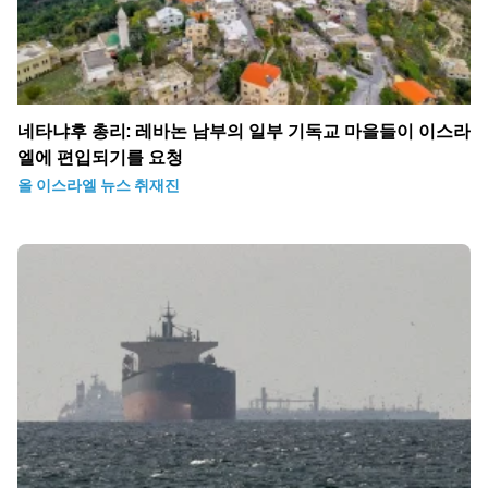
네타냐후 총리: 레바논 남부의 일부 기독교 마을들이 이스라
엘에 편입되기를 요청
올 이스라엘 뉴스 취재진