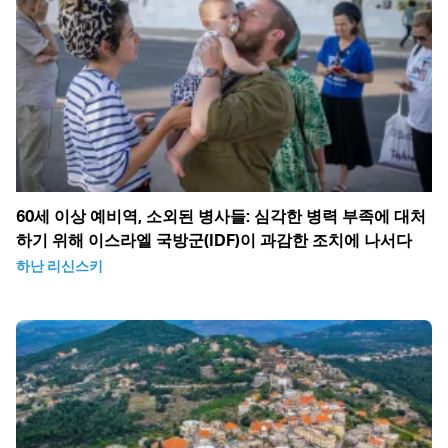
60세 이상 예비역, 소외된 병사들: 심각한 병력 부족에 대처
하기 위해 이스라엘 국방군(IDF)이 과감한 조치에 나서다
하난 리신스키