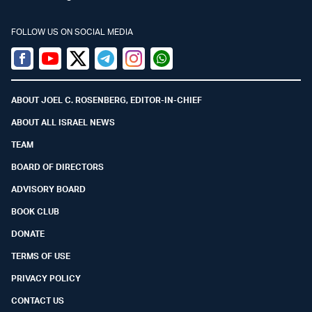
FOLLOW US ON SOCIAL MEDIA
Facebook
Youtube
Twitter (X)
Telegram
Instagram
Whatsapp
ABOUT JOEL C. ROSENBERG, EDITOR-IN-CHIEF
ABOUT ALL ISRAEL NEWS
TEAM
BOARD OF DIRECTORS
ADVISORY BOARD
BOOK CLUB
DONATE
TERMS OF USE
PRIVACY POLICY
CONTACT US