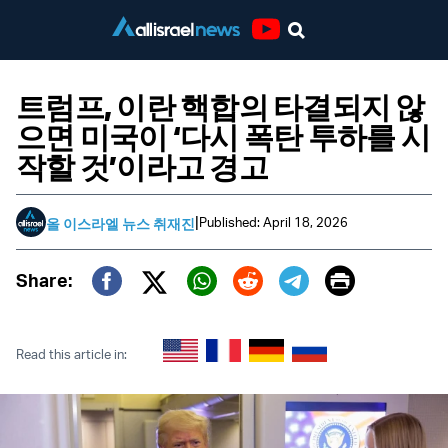
Youtube
트럼프, 이란 핵합의 타결되지 않
으면 미국이 ‘다시 폭탄 투하를 시
작할 것’이라고 경고
|
Published: April 18, 2026
올 이스라엘 뉴스 취재진
Print
Share:
Twitter (X)
Facebook
Whatsapp
Reddit
Telegram
Read this article in: