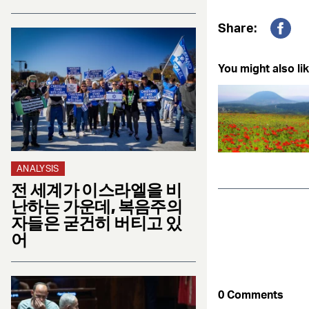
Share:
Fac
You might also lik
ANALYSIS
전 세계가 이스라엘을 비
난하는 가운데, 복음주의
자들은 굳건히 버티고 있
어