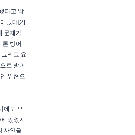
화했다고 밝
었다[2].
에 문제가
드론 방어
 그리고 요
적으로 방어
적인 위협으
당시에도 오
계에 있었지
심 사안을