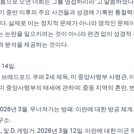
이름으로 오면 너희는 그를 영접하리라”고 말씀하셨다.
기 중반 이후의 주요 사건들과 성경에 기록된 통찰력
있다. 실제로 이는 정치적 문제가 아니라 영적인 문제이
 논란을 일으키려는 것이 아니라 편견 없이 성경적
 분석을 제공하는 것이다.
 14일.
 브래드포드 쿠퍼 2세 제독, 미 중앙사령부 사령관, 
미 중앙사령부의 태세에 관하여: 중동 지역의 혼란, 
l, A. 2026년 3월. 무너져가는 방패: 이란에 대한 방공 체
구소.
 D., 및 D. 게팅거. 2026년 3월 12일. 이란에 대한 미군