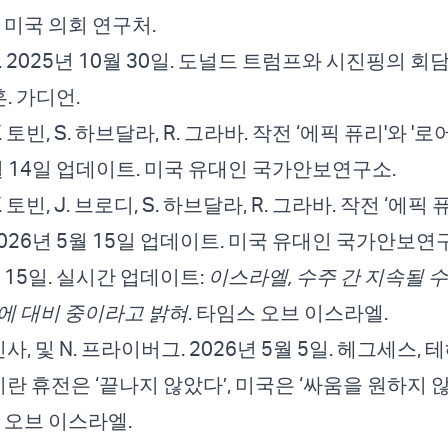
 미국 의회 연구처.
 H. 2025년 10월 30일. 도널드 트럼프와 시진핑의 
. 가디언.
, Y. 토빈, S. 하브달라, R. 그라바. 작전 ‘에픽 퓨리'와 
 5월 14일 업데이트. 미국 유대인 국가안보연구소.
 Y. 토빈, J. 브로디, S. 하브달라, R. 그라바. 작전 ‘에픽 
2026년 5월 15일 업데이트. 미국 유대인 국가안보연
5월 15일. 실시간 업데이트:
이스라엘, 수주 간 지속될 수
에 대비 중이라고 밝혀
. 타임스 오브 이스라엘.
, 통신사, 및 N. 프라이버그. 2026년 5월 5일. 헤그세스,
이란 휴전은 ‘끝나지 않았다’, 미국은 ‘싸움을 원하지 
 오브 이스라엘.