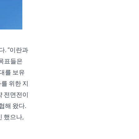
. “
이란과
 목표들은
대를 보유
화를 위한 지
약 전면전이
협해 왔다.
 했으나,