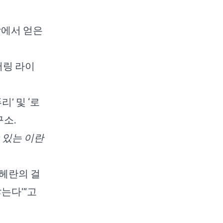
회담에서 얻은
'로어링 라이
퓨리’ 및 ‘로
구소.
 있는 이란
 테헤란의 걸
않는다’”고