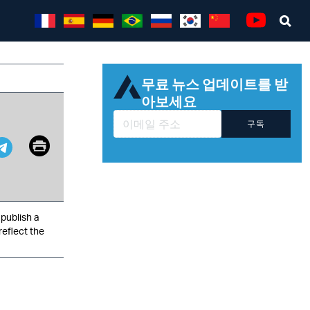
Sea
Youtube
무료 뉴스 업데이트를 받
아보세요
구독
Email
Print
pp
it
Telegram
publish a
reflect the