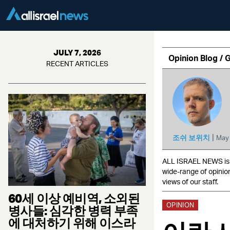
JULY 7, 2026
Opinion Blog / 
RECENT ARTICLES
|
조쉬 보위치
May
ALL ISRAEL NEWS is c
wide-range of opinio
views of our staff.
60세 이상 예비역, 소외된
OPINION
병사들: 심각한 병력 부족
에 대처하기 위해 이스라