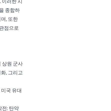
 이러한 시
을 종합하
며, 또한
 관점으로
미 상원 군사
변화, 그리고
계. 미국 유대
 작전: 탄약