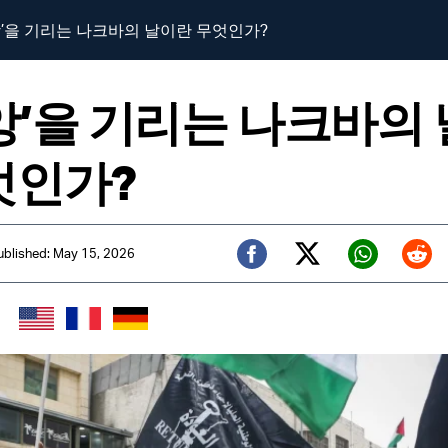
앙’을 기리는 나크바의 날이란 무엇인가?
앙’을 기리는 나크바의
엇인가?
ublished: May 15, 2026
Twitter (X)
Facebook
Whats
Red