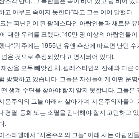
산조각 난다. 그 폭탄들은 속이 비어 있고 텅 비어 있
하고 아무도 죽이지 못한다"라고 그는 이어 말했다.
이크는 피난민이 된 팔레스타인 아랍인들과 새로운 유
들에 대한 우려를 표했다. “40만 명 이상의 아랍인들이
했다”(각주에는 1955년 유엔 추산에 따르면 난민 수
쩍 넘은 것으로 추정되었다고 명시되어 있다).
 재산을 모두 빼앗긴 채, 팔레스타인의 잔해와 다른 
럼 방황하고 있습니다. 그들은 자신들에게 어떤 운명
 어떤 생계 수단을 찾아야 할지 알지 못합니다. 그들은
 시온주의의 그늘 아래서 살아가며, 시온주의자들이
 경멸, 동화 또는 소멸을 감내해야 할지 고민하고 
다.
이스라엘에서 “시온주의의 그늘” 아래 사는 아랍인들