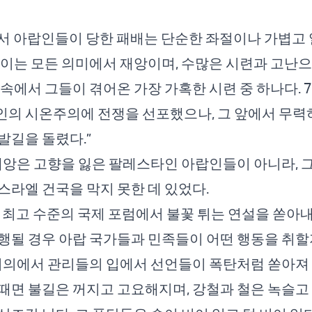
서 아랍인들이 당한 패배는 단순한 좌절이나 가볍고
 이는 모든 의미에서 재앙이며, 수많은 시련과 고난
 속에서 그들이 겪어온 가장 가혹한 시련 중 하나다. 7
의 시온주의에 전쟁을 선포했으나, 그 앞에서 무력
발길을 돌렸다.”
 재앙은 고향을 잃은 팔레스타인 아랍인들이 아니라, 
스라엘 건국을 막지 못한 데 있었다.
 최고 수준의 국제 포럼에서 불꽃 튀는 연설을 쏟아내
행될 경우 아랍 국가들과 민족들이 어떤 행동을 취할
 회의에서 관리들의 입에서 선언들이 폭탄처럼 쏟아져
때면 불길은 꺼지고 고요해지며, 강철과 철은 녹슬고