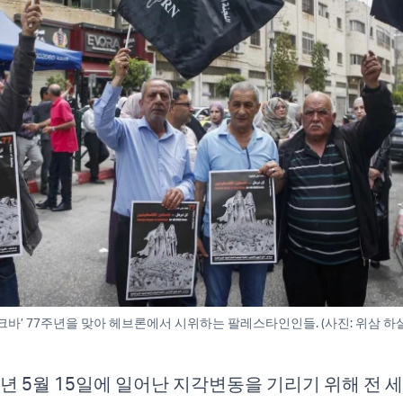
 ‘나크바’ 77주년을 맞아 헤브론에서 시위하는 팔레스타인인들. (사진: 위삼 하
8년 5월 15일에 일어난 지각변동을 기리기 위해 전 