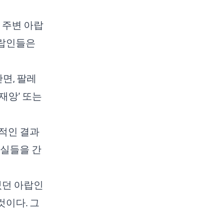
 주변 아랍
아랍인들은
면, 팔레
적인 결과
사실들을 간
있던 아랍인
이다. 그