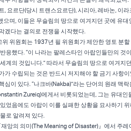
트, 요르단(당시 트랜스요르단), 시리아, 레바논, 이
으며, 이들은 무슬림의 땅으로 여겨지던 곳에 유대
막겠다는 결의로 전쟁을 시작했다.
 고위 위원회는 1937년 필 위원회가 제안한 영토 분할
반응했다. “이 나라는 팔레스타인 아랍인들만의 것이
 세계의 것입니다.” 따라서 무슬림의 땅으로 여겨지던
가가 수립되는 것은 반드시 저지해야 할 금기 사항이
심이 있다. “나크바(Nakba)”라는 단어의 원래 맥
nstantin Zureiq)에게서 비롯되었는데, 그는 유대
 있었음에도 아랍이 이를 실패한 상황을 묘사하기 위
인물로 알려져 있다.
재앙의 의미(The Meaning of Disaster)』에서 