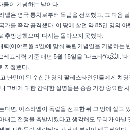
자들이 기념하는 날이다.
이스라엘은 영국 통치로부터 독립을 선포했고, 그 다음 날
국가를 즉각 공격했다. 이 땅에 살던 약 85만 명의 
 추방당했으며, 다시는 돌아오지 못했다.
력(이야르월 5일)에 맞춰 독립기념일을 기념하는 반
준 매년 5월 15일을 “나크바”(النَّكْبَة, ‘대재앙’ 또는
로 지정했다.
잃고 난민이 된 수십만 명의 팔레스타인인들에게 치명
 나크바에 대한 간략한 설명들은 종종 가장 중요한 
는다면, 이스라엘이 독립을 선포한 뒤 그 땅에 살고 
아내고 전쟁을 촉발시켰다고 생각해도 무리가 아닐 것
세부 사항들이 생략되어 사건의 본질이 왜곡되었다.