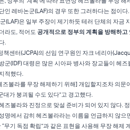
은, 정부의 ‘계획’에 따라 표면상 헤즈볼라를 무장 
단인 레바논군(LAF)의 경우 또한 그러하다는 점이다.
국군(LAF)은 일부 주장이 제기하듯 테러 단체의 자금 
더라도, 적어도
공개적으로 정부의 계획을 방해하고
다.
센터(JCPA)의 선임 연구원인 자크 네리아(Jacques 
방군(IDF) 대령은 많은 시아파 병사와 장교들이 헤즈
지적했다.
[헤즈볼라를 무장 해제하기 위해] 개입할지조차 의문이
대가 붕괴될 수도 있다”고 경고했다.
헤즈볼라와 진정으로 맞설 준비가 되어 있지 않다. 
성명에서 감히 헤즈볼라라는 이름을 언급하지 않으면
한 “무기 독점 확립”과 같은 표현을 사용해 무장 해제 