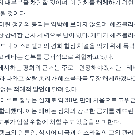
 대부분을 차단할 것이며, 이 단체를 해체하기 위한
될 것이다.
이란 정권의 붕괴는 임박해 보이지 않으며, 헤즈볼라
 강력한 군사 세력으로 남아 있다. 게다가 헤즈볼라
시도나 이스라엘과의 평화 협정 체결을 막기 위해 폭
 레바논 정부를 공개적으로 위협하고 있다.
시하는 평화의 근거는 주로 – 인정해야겠지만 – 레
과 나와프 살람 총리가 헤즈볼라를 무장 해제하겠다
 없는
적대적 발언
에 달려 있다.
베이루트 정부는 실제로 약 30년 만에 처음으로 고위
합의했다. 이는 레바논 정치의 강력한 금기를 깨뜨린 
부가 암살 위험에 처할 수도 있음을 의미한다.
탱크와 언론인, 심지어 미국과 이스라엘의 고위 관리