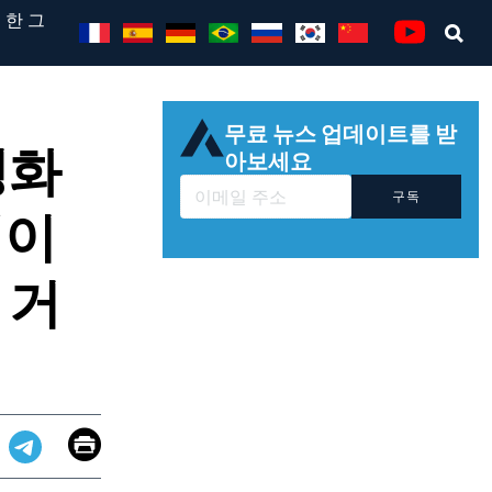
 한 그
Se
Youtube
무료 뉴스 업데이트를 받
평화
아보세요
구독
베이
 거
Email
Print
app
dit
Telegram