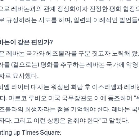
으로 레바논과의 관계 정상화이자 진정한 평화 협정
로 규정하려는 시도를 하며, 일련의 이례적인 발언들
바논이 같은 편인가?
은 레바논 국가와 헤즈볼라를 구분 짓고자 노력해 왔
를 (겉으로는) 평화를 추구하는 레바논 국가에 악
자로 묘사했다.
엘 라이터 대사는 워싱턴 회담 후 이스라엘과 레바
다. 마르코 루비오 미국 국무장관도 이에 동조하며 “
즈볼라의 희생자라는 점을 기억해야 한다. 레바논 국
자다. 그리고 이런 상황은 멈춰야 한다”고 말했다.
ting up Times Square: