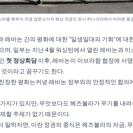
, 이스라엘 북부의 국경 검문소이자 해상 국경인 로시 하니크라에서 바라본 풍경.
 레바논 간의 평화에 대한 “일생일대의 기회”에 대
으며, 일부는 지난 4월 워싱턴에서 열린 레바논과 이
적인
첫 정상회담
이후, 레바논이 아브라함 협정에 서명
을 것이라고 꿈꾸기도 한다.
 진정한 평화는커녕 레바논 정부와의 안정적인 합의
 가지가 있지만, 무엇보다도 헤즈볼라가 무기를 내려
강제할 주체가 없기 때문이다.
 말하자면, 이란 정권의 종식은 헤즈볼라의 자금, 무