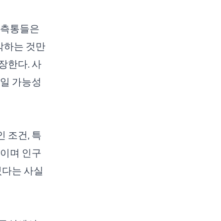
관측통들은
각하는 것만
장한다. 사
리일 가능성
 조건, 특
력이며 인구
있다는 사실