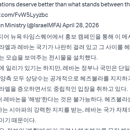
tions deserve better than what stands between t
er.com/FvW5Lyyzbc
gn Ministry (@IsraelMFA)
April 28, 2026
어 뉴욕 타임스퀘어에서 홍보 캠페인을 통해 이 메
라엘과 레바논 국기가 나란히 걸려 있고 그 사이를 
는 모습을 보여주는 전시물을 설치했다.
에 일리가 있기는 하지만, 레바논 정부나 국민은 단
 양측 모두 상당수는 공개적으로 헤즈볼라를 지지하거
라엘을 증오하면서도 중립적인 입장을 취하고 있다.
레바논을 ‘해방’한다는 것은 불가능하다. 헤즈볼라는
하는 시아파의 강력한 지지를 받는, 레바논 국가 자체
이기 때문이다.