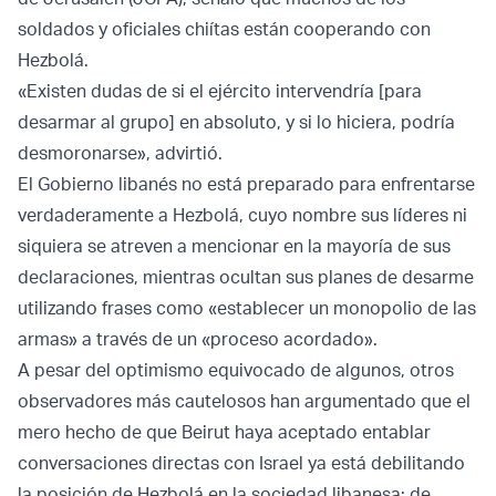
soldados y oficiales chiítas están cooperando con
Hezbolá.
«Existen dudas de si el ejército intervendría [para
desarmar al grupo] en absoluto, y si lo hiciera, podría
desmoronarse», advirtió.
El Gobierno libanés no está preparado para enfrentarse
verdaderamente a Hezbolá, cuyo nombre sus líderes ni
siquiera se atreven a mencionar en la mayoría de sus
declaraciones, mientras ocultan sus planes de desarme
utilizando frases como «establecer un monopolio de las
armas» a través de un «proceso acordado».
A pesar del optimismo equivocado de algunos, otros
observadores más cautelosos han argumentado que el
mero hecho de que Beirut haya aceptado entablar
conversaciones directas con Israel ya está debilitando
la posición de Hezbolá en la sociedad libanesa; de