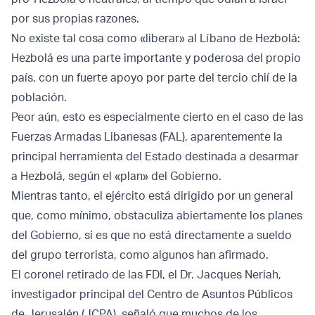
por sus propias razones.
No existe tal cosa como «liberar» al Líbano de Hezbolá:
Hezbolá es una parte importante y poderosa del propio
país, con un fuerte apoyo por parte del tercio chií de la
población.
Peor aún, esto es especialmente cierto en el caso de las
Fuerzas Armadas Libanesas (FAL), aparentemente la
principal herramienta del Estado destinada a desarmar
a Hezbolá, según el «plan» del Gobierno.
Mientras tanto, el ejército está dirigido por un general
que, como mínimo, obstaculiza abiertamente los planes
del Gobierno, si es que no está directamente a sueldo
del grupo terrorista, como algunos han afirmado.
El coronel retirado de las FDI, el Dr. Jacques Neriah,
investigador principal del Centro de Asuntos Públicos
de Jerusalén (JCPA), señaló que muchos de los