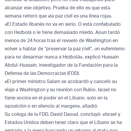
alcanzar ese objetivo. Prueba de ello es que esta
semana reiteró que «la paz civil es una línea roja».
«El Estado libanés no va en serio. O está confabulado
con Hezbolá o le tiene demasiado miedo. Aoun tardó
menos de 24 horas tras el revuelo de Washington en
volver a hablar de “preservar la paz civil”, un eufemismo
para no desarmar nunca a Hezbolá», explicó Hussain
Abdul-Hussain, investigador de la Fundación para la
Defensa de las Democracias (FDD).
«El primer ministro Salam se acobardó y canceló su
viaje a Washington y su reunión con Rubio. Israel no
tiene socios en el poder en el Líbano, solo en la
oposición o en silencio al margen», añadió.
Su colega de la FDD, David Daoud, concluyó: «Israel y
Estados Unidos deben tener claro que el Líbano se ha
sentado a la mesa buscando un retorno al statu quo