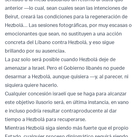
anterior —lo cual, sean cuales sean las intenciones de
Beirut, creará las condiciones para la regeneración de
Hezbolá… Las sesiones fotográficas, por muy escasas o
emocionantes que sean, no sustituyen a una acción
concreta del Líbano contra Hezbolá, y eso sigue
brillando por su ausencia».
La paz solo será posible cuando Hezbolá deje de
amenazar a Israel. Pero el Gobierno libanés no puede
desarmar a Hezbolá, aunque quisiera —y, al parecer, ni
siquiera quiere hacerlo.
Cualquier concesión israelí que se haga para alcanzar
este objetivo ilusorio será, en última instancia, en vano
e incluso podría resultar contraproducente al dar
tiempo a Hezbolá para recuperarse.
Mientras Hezbolá siga siendo más fuerte que el propio
Estado, cualquier proceso diplomático seguirá siendo