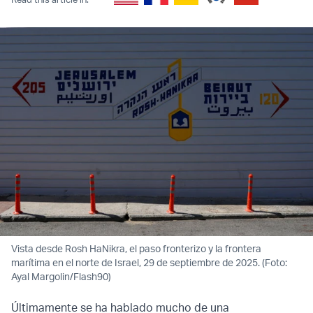
Vista desde Rosh HaNikra, el paso fronterizo y la frontera
marítima en el norte de Israel, 29 de septiembre de 2025. (Foto:
Ayal Margolin/Flash90)
Últimamente se ha hablado mucho de una