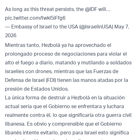
As long as this threat persists, the
@IDF
will…
pic.twitter.com/twkl5iFfg6
— Embassy of Israel to the USA (@IsraelinUSA)
May 7,
2026
Mientras tanto, Hezbolá ya ha aprovechado el
prolongado proceso de negociaciones para violar el
alto el fuego a diario, matando y mutilando a soldados
israelíes con drones, mientras que las Fuerzas de
Defensa de Israel (FDI) tienen las manos atadas por la
presión de Estados Unidos.
La única forma de destruir a Hezbolá en la situación
actual sería que el Gobierno se enfrentara y luchara
realmente contra él, lo que significaría otra guerra civil
libanesa. Es obvio y comprensible que el Gobierno
libanés intente evitarlo, pero para Israel esto significa