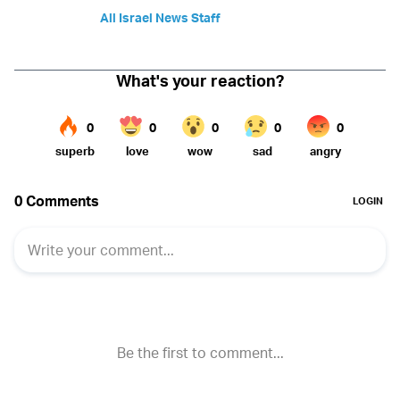
All Israel News Staff