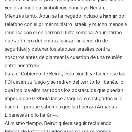
«en gran medida simbólico», concluyó Neriah.
Mientras tanto, Aoun se ha negado incluso a
hablar
por
teléfono con el primer ministro israelí, y mucho menos a
reunirse con él en persona. Esta semana, Aoun afirmó
que «primero debemos alcanzar un acuerdo de
seguridad y detener los ataques israelíes contra
nosotros antes de plantear la cuestión de una reunión
entre nosotros».
Para el Gobierno de Beirut, esto significa: hacer que las
FDI cesen
su
fuego y se retiren del territorio libanés, lo
que implica eliminar todos los obstáculos que puedan
impedir que Hezbolá lance ataques, o castigarlos si lo
hacen —porque sabemos que las Fuerzas Armadas
Libanesas no lo harán—.
Al mismo tiempo, Beirut quiere seguir recibiendo
fondos de Estados Unidos y los países europeos,