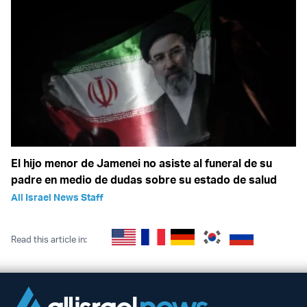
El hijo menor de Jamenei no asiste al funeral de su
padre en medio de dudas sobre su estado de salud
All Israel News Staff
Read this article in: