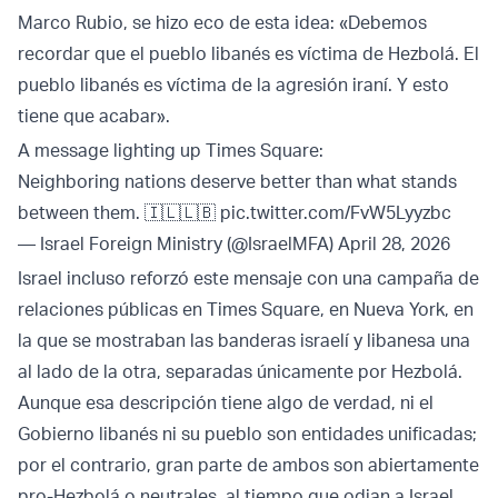
Marco Rubio, se hizo eco de esta idea: «Debemos
recordar que el pueblo libanés es víctima de Hezbolá. El
pueblo libanés es víctima de la agresión iraní. Y esto
tiene que acabar».
A message lighting up Times Square:
Neighboring nations deserve better than what stands
between them. 🇮🇱🇱🇧
pic.twitter.com/FvW5Lyyzbc
— Israel Foreign Ministry (@IsraelMFA)
April 28, 2026
Israel incluso reforzó este mensaje con una campaña de
relaciones públicas en Times Square, en Nueva York, en
la que se mostraban las banderas israelí y libanesa una
al lado de la otra, separadas únicamente por Hezbolá.
Aunque esa descripción tiene algo de verdad, ni el
Gobierno libanés ni su pueblo son entidades unificadas;
por el contrario, gran parte de ambos son abiertamente
pro-Hezbolá o neutrales, al tiempo que odian a Israel