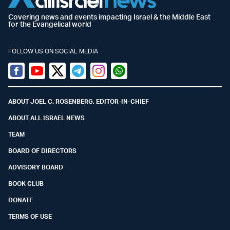
Covering news and events impacting Israel & the Middle East
for the Evangelical world
FOLLOW US ON SOCIAL MEDIA
Facebook
Youtube
Twitter (X)
Telegram
Instagram
Whatsapp
ABOUT JOEL C. ROSENBERG, EDITOR-IN-CHIEF
ABOUT ALL ISRAEL NEWS
TEAM
BOARD OF DIRECTORS
ADVISORY BOARD
BOOK CLUB
DONATE
TERMS OF USE