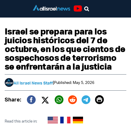
Youtube
Israel se prepara para los
juicios históricos del 7 de
octubre, en los que cientos de
sospechosos de terrorismo
se enfrentarán a la justicia
|
Published: May 5, 2026
All Israel News Staff
Print
Share:
Twitter (X)
Facebook
Whatsapp
Reddit
Telegram
Read this article in: