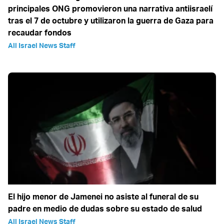
principales ONG promovieron una narrativa antiisraelí
tras el 7 de octubre y utilizaron la guerra de Gaza para
recaudar fondos
All Israel News Staff
El hijo menor de Jamenei no asiste al funeral de su
padre en medio de dudas sobre su estado de salud
All Israel News Staff