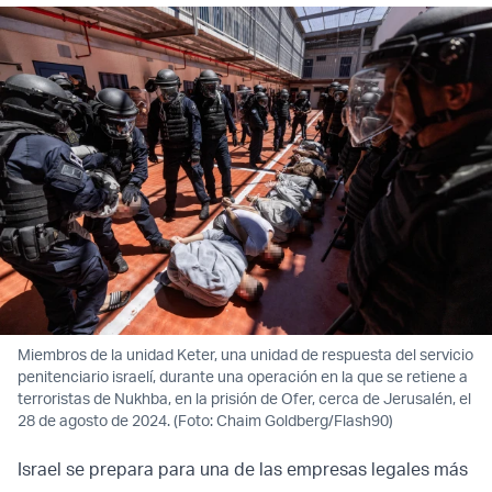
Miembros de la unidad Keter, una unidad de respuesta del servicio
penitenciario israelí, durante una operación en la que se retiene a
terroristas de Nukhba, en la prisión de Ofer, cerca de Jerusalén, el
28 de agosto de 2024. (Foto: Chaim Goldberg/Flash90)
Israel se prepara para una de las empresas legales más