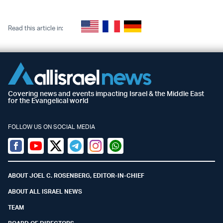
Read this article in:
Covering news and events impacting Israel & the Middle East
for the Evangelical world
FOLLOW US ON SOCIAL MEDIA
Facebook
Youtube
Twitter (X)
Telegram
Instagram
Whatsapp
ABOUT JOEL C. ROSENBERG, EDITOR-IN-CHIEF
ABOUT ALL ISRAEL NEWS
TEAM