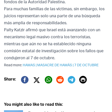
fondos de la Autoridad Palestina.
Para muchas familias de las víctimas, sin embargo, los
juicios representan solo una parte de una búsqueda
más amplia de responsabilidades.
Palty Katzir afirmó que Israel está avanzando con un
mecanismo legal masivo contra los terroristas,
mientras que aún no se ha establecido ninguna
comisión estatal de investigación sobre los fallos que
condujeron al 7 de octubre.
Read more:
HAMAS
|
MASACRE DE HAMÁS
|
7 DE OCTUBRE
Print
Share:
Twitter (X)
Facebook
Whatsapp
Reddit
Telegram
You might also like to read this: