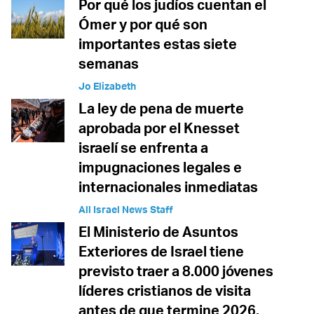
Por qué los judíos cuentan el
Ómer y por qué son
importantes estas siete
semanas
Jo Elizabeth
La ley de pena de muerte
aprobada por el Knesset
israelí se enfrenta a
impugnaciones legales e
internacionales inmediatas
All Israel News Staff
El Ministerio de Asuntos
Exteriores de Israel tiene
previsto traer a 8.000 jóvenes
líderes cristianos de visita
antes de que termine 2026,