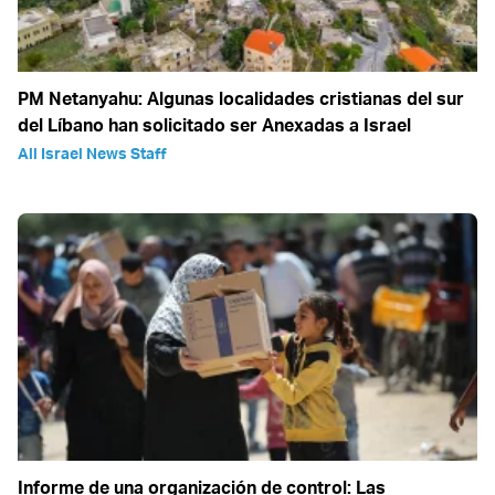
PM Netanyahu: Algunas localidades cristianas del sur
del Líbano han solicitado ser Anexadas a Israel
All Israel News Staff
Informe de una organización de control: Las