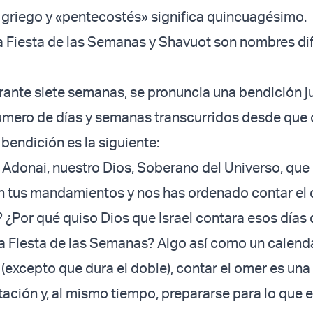
n griego y «pentecostés» significa quincuagésimo.
a Fiesta de las Semanas y Shavuot son nombres di
.
rante siete semanas, se pronuncia una bendición j
número de días y semanas transcurridos desde qu
 bendición es la siguiente:
 Adonai, nuestro Dios, Soberano del Universo, que
n tus mandamientos y nos has ordenado contar el
? ¿Por qué quiso Dios que Israel contara esos días 
a Fiesta de las Semanas? Algo así como un calend
 (excepto que dura el doble), contar el omer es un
ación y, al mismo tiempo, prepararse para lo que e