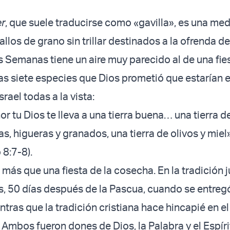
r
, que suele traducirse como «gavilla», es una me
allos de grano sin trillar destinados a la ofrenda d
s Semanas tiene un aire muy parecido al de una fies
as siete especies que Dios prometió que estarían
Israel todas a la vista:
r tu Dios te lleva a una tierra buena… una tierra de
s, higueras y granados, una tierra de olivos y miel
 8:7-8).
más que una fiesta de la cosecha. En la tradición j
, 50 días después de la Pascua, cuando se entregó
entras que la tradición cristiana hace hincapié en el
 Ambos fueron dones de Dios, la Palabra y el Espírit