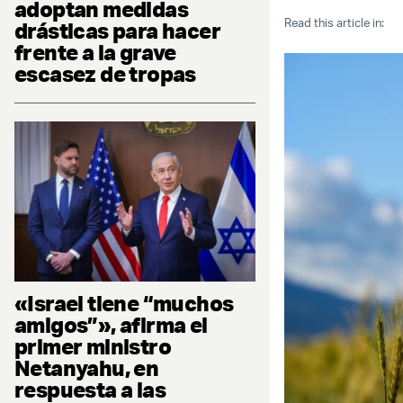
adoptan medidas
Read this article in:
drásticas para hacer
frente a la grave
escasez de tropas
«Israel tiene “muchos
amigos”», afirma el
primer ministro
Netanyahu, en
respuesta a las