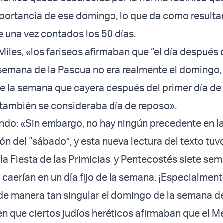
importancia de ese domingo, lo que da como resulta
te una vez contados los 50 días.
iles, «los fariseos afirmaban que “el día después 
semana de la Pascua no era realmente el domingo,
de la semana que cayera después del primer día de 
 también se consideraba día de reposo».
ndo: «Sin embargo, no hay ningún precedente en la
ión del “sábado”, y esta nueva lectura del texto tuv
 la Fiesta de las Primicias, y Pentecostés siete se
 caerían en un día fijo de la semana. ¡Especialment
de manera tan singular el domingo de la semana de
 en que ciertos judíos heréticos afirmaban que el M