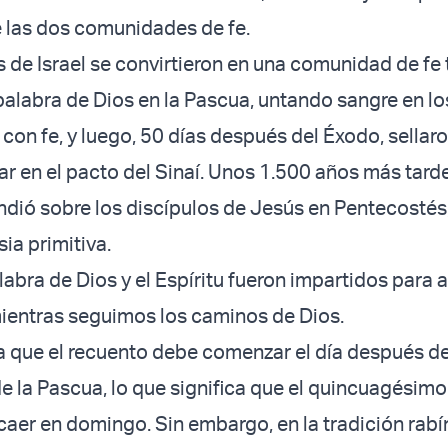
 las dos comunidades de fe.
s de Israel se convirtieron en una comunidad de fe 
palabra de Dios en la Pascua, untando sangre en lo
con fe, y luego, 50 días después del Éxodo, sellar
ar en el pacto del Sinaí. Unos 1.500 años más tarde
ndió sobre los discípulos de Jesús en Pentecosté
sia primitiva.
labra de Dios y el Espíritu fueron impartidos para
ientras seguimos los caminos de Dios.
ma que el recuento debe comenzar el día después d
e la Pascua, lo que significa que el quincuagésimo
aer en domingo. Sin embargo, en la tradición rabín