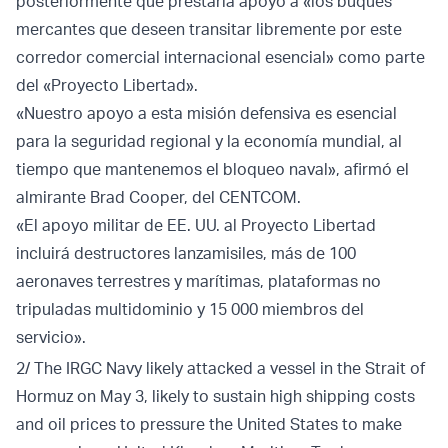
posteriormente que prestaría apoyo a «los buques
mercantes que deseen transitar libremente por este
corredor comercial internacional esencial» como parte
del «Proyecto Libertad».
«Nuestro apoyo a esta misión defensiva es esencial
para la seguridad regional y la economía mundial, al
tiempo que mantenemos el bloqueo naval», afirmó el
almirante Brad Cooper, del CENTCOM.
«El apoyo militar de EE. UU. al Proyecto Libertad
incluirá destructores lanzamisiles, más de 100
aeronaves terrestres y marítimas, plataformas no
tripuladas multidominio y 15 000 miembros del
servicio».
2/ The IRGC Navy likely attacked a vessel in the Strait of
Hormuz on May 3, likely to sustain high shipping costs
and oil prices to pressure the United States to make