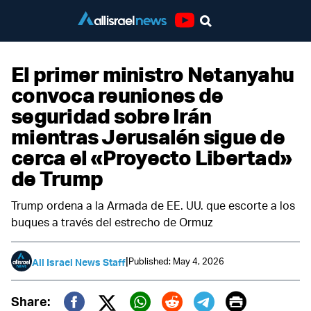
Youtube
El primer ministro Netanyahu
convoca reuniones de
seguridad sobre Irán
mientras Jerusalén sigue de
cerca el «Proyecto Libertad»
de Trump
Trump ordena a la Armada de EE. UU. que escorte a los
buques a través del estrecho de Ormuz
|
Published: May 4, 2026
All Israel News Staff
Print
Share: