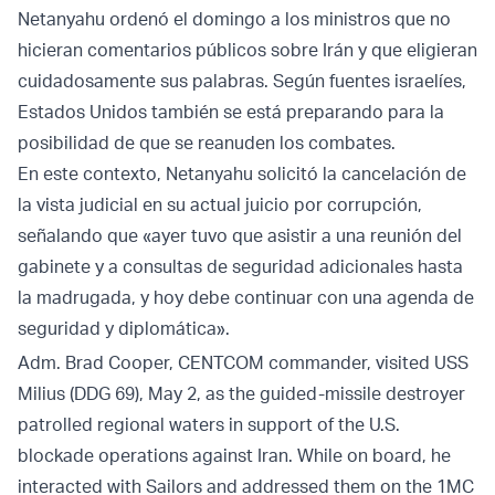
Netanyahu ordenó el domingo a los ministros que no
hicieran comentarios públicos sobre Irán y que eligieran
cuidadosamente sus palabras. Según fuentes israelíes,
Estados Unidos también se está preparando para la
posibilidad de que se reanuden los combates.
En este contexto, Netanyahu solicitó la cancelación de
la vista judicial en su actual juicio por corrupción,
señalando que «ayer tuvo que asistir a una reunión del
gabinete y a consultas de seguridad adicionales hasta
la madrugada, y hoy debe continuar con una agenda de
seguridad y diplomática».
Adm. Brad Cooper, CENTCOM commander, visited USS
Milius (DDG 69), May 2, as the guided-missile destroyer
patrolled regional waters in support of the U.S.
blockade operations against Iran. While on board, he
interacted with Sailors and addressed them on the 1MC