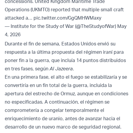
concessions. United Kingdom Maritime Trade
Operations (UKMTO) reported that multiple small craft
attacked a…
pic.twitter.com/GgQMHWMaxy
— Institute for the Study of War (@TheStudyofWar)
May
4, 2026
Durante el fin de semana, Estados Unidos envió su
respuesta a la última propuesta del régimen iraní para
poner fin a la guerra, que incluía 14 puntos distribuidos
en tres fases, según
Al Jazeera
.
En una primera fase, el alto el fuego se estabilizaría y se
convertiría en un fin total de la guerra, incluida la
apertura del estrecho de Ormuz, aunque en condiciones
no especificadas. A continuación, el régimen se
comprometería a congelar temporalmente el
enriquecimiento de uranio, antes de avanzar hacia el
desarrollo de un nuevo marco de seguridad regional.