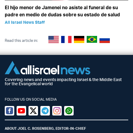
El hijo menor de Jamenei no asiste al funeral de su
padre en medio de dudas sobre su estado de salud
All Israel News Staff
Read this article in:
Covering news and events impacting Israel & the Middle East
for the Evangelical world
FOLLOW US ON SOCIAL MEDIA
Facebook
Youtube
Twitter (X)
Telegram
Instagram
Whatsapp
ABOUT JOEL C. ROSENBERG, EDITOR-IN-CHIEF