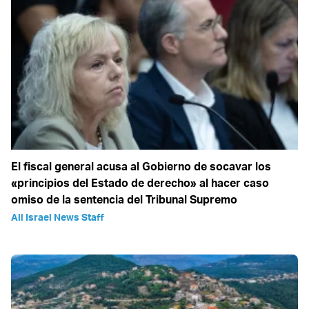
El fiscal general acusa al Gobierno de socavar los
«principios del Estado de derecho» al hacer caso
omiso de la sentencia del Tribunal Supremo
All Israel News Staff