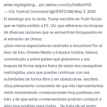
while highlighting…
pic.twitter.com/2qTmMmfY05
— U.S. Central Command (@CENTCOM)
May 3, 2026
El domingo por la tarde, Trump escribió en Truth Social
que se había pedido a EE. UU. que «liberara» los buques
de diversas naciones que se encuentran bloqueados en
el estrecho de Ormuz.
«¡Son meros espectadores neutrales e inocentes! Por el
bien de Irán, Oriente Medio y Estados Unidos, hemos
comunicado a estos países que guiaremos a sus
buques de forma segura fuera de estas vías navegables
restringidas, para que puedan continuar con sus
actividades de forma libre y sin obstáculos», escribió.
«Soy plenamente consciente de que mis representantes
están manteniendo conversaciones muy positivas con
Irán, y de que estas conversaciones podrían conducir a
algo muy positivo para todos… Se trata de un gesto