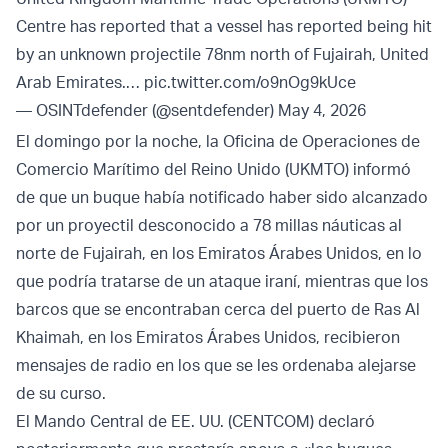
Centre has reported that a vessel has reported being hit
by an unknown projectile 78nm north of Fujairah, United
Arab Emirates.…
pic.twitter.com/o9nOg9kUce
— OSINTdefender (@sentdefender)
May 4, 2026
El domingo por la noche, la Oficina de Operaciones de
Comercio Marítimo del Reino Unido (UKMTO) informó
de que un buque había notificado haber sido alcanzado
por un proyectil desconocido a 78 millas náuticas al
norte de Fujairah, en los Emiratos Árabes Unidos, en lo
que podría tratarse de un ataque iraní, mientras que los
barcos que se encontraban cerca del puerto de Ras Al
Khaimah, en los Emiratos Árabes Unidos, recibieron
mensajes de radio en los que se les ordenaba alejarse
de su curso.
El Mando Central de EE. UU. (CENTCOM) declaró