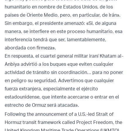
humanitario en nombre de Estados Unidos, de los
países de Oriente Medio, pero, en particular, de Irán».
Sin embargo, el presidente amenazó: «Si, de alguna
manera, se interfiere en este proceso humanitario, esa
interferencia tendrá que ser, lamentablemente,
abordada con firmeza».
En respuesta, el cuartel general militar iraní Khatam al-
Anbiya advirtió a los buques «que eviten cualquier
actividad de tránsito sin coordinación… para no poner
en peligro su seguridad. Advertimos que cualquier
fuerza extranjera, especialmente el ejército
estadounidense, que intente acercarse o entrar en el
estrecho de Ormuz será atacada».
Following the announcement of a U.S.-led Strait of
Hormuz transit framework called Project Freedom, the
United Kingdom Maritime Trade Operations (UKMTO)