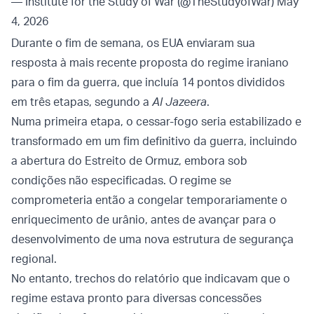
— Institute for the Study of War (@TheStudyofWar)
May
4, 2026
Durante o fim de semana, os EUA enviaram sua
resposta à mais recente proposta do regime iraniano
para o fim da guerra, que incluía 14 pontos divididos
em três etapas, segundo a
Al Jazeera
.
Numa primeira etapa, o cessar-fogo seria estabilizado e
transformado em um fim definitivo da guerra, incluindo
a abertura do Estreito de Ormuz, embora sob
condições não especificadas. O regime se
comprometeria então a congelar temporariamente o
enriquecimento de urânio, antes de avançar para o
desenvolvimento de uma nova estrutura de segurança
regional.
No entanto, trechos do relatório que indicavam que o
regime estava pronto para diversas concessões