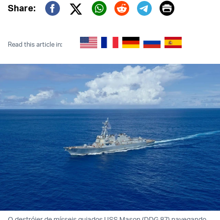
Print
Share:
Twitter (X)
Facebook
Whatsapp
Reddit
Telegram
Read this article in:
O destróier de mísseis guiados USS Mason (DDG 87) navegando