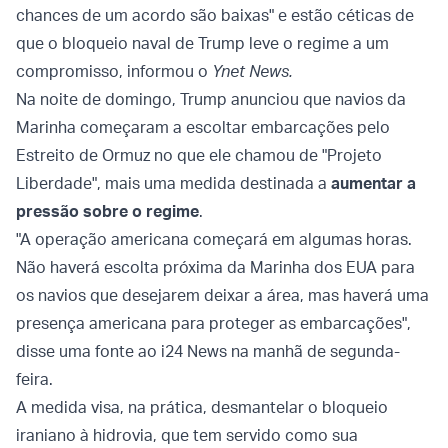
chances de um acordo são baixas" e estão céticas de
que o bloqueio naval de Trump leve o regime a um
compromisso, informou o
Ynet News.
Na noite de domingo, Trump anunciou que navios da
Marinha começaram a escoltar embarcações pelo
Estreito de Ormuz no que ele chamou de "Projeto
Liberdade", mais uma medida destinada a
aumentar a
pressão sobre o regime
.
"A operação americana começará em algumas horas.
Não haverá escolta próxima da Marinha dos EUA para
os navios que desejarem deixar a área, mas haverá uma
presença americana para proteger as embarcações",
disse uma fonte ao i24 News na manhã de segunda-
feira.
A medida visa, na prática, desmantelar o bloqueio
iraniano à hidrovia, que tem servido como sua