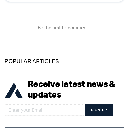
POPULAR ARTICLES
Receive latest news &
updates
SIGN UP