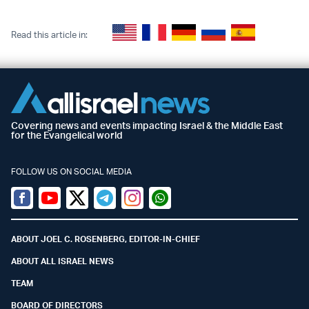
Read this article in:
Covering news and events impacting Israel & the Middle East
for the Evangelical world
FOLLOW US ON SOCIAL MEDIA
Facebook
Youtube
Twitter (X)
Telegram
Instagram
Whatsapp
ABOUT JOEL C. ROSENBERG, EDITOR-IN-CHIEF
ABOUT ALL ISRAEL NEWS
TEAM
BOARD OF DIRECTORS