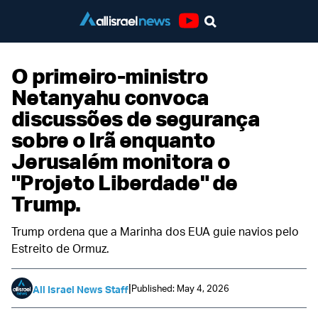
Youtube
O primeiro-ministro
Netanyahu convoca
discussões de segurança
sobre o Irã enquanto
Jerusalém monitora o
"Projeto Liberdade" de
Trump.
Trump ordena que a Marinha dos EUA guie navios pelo
Estreito de Ormuz.
|
Published: May 4, 2026
All Israel News Staff