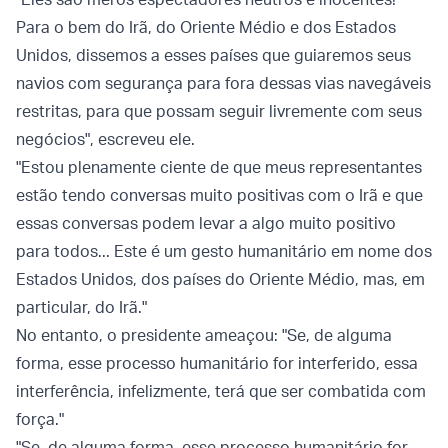
Para o bem do Irã, do Oriente Médio e dos Estados
Unidos, dissemos a esses países que guiaremos seus
navios com segurança para fora dessas vias navegáveis
​​restritas, para que possam seguir livremente com seus
negócios", escreveu ele.
"Estou plenamente ciente de que meus representantes
estão tendo conversas muito positivas com o Irã e que
essas conversas podem levar a algo muito positivo
para todos... Este é um gesto humanitário em nome dos
Estados Unidos, dos países do Oriente Médio, mas, em
particular, do Irã."
No entanto, o presidente ameaçou: "Se, de alguma
forma, esse processo humanitário for interferido, essa
interferência, infelizmente, terá que ser combatida com
força."
"Se, de alguma forma, esse processo humanitário for