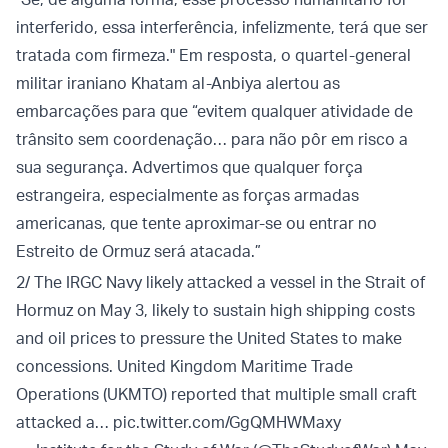
interferido, essa interferência, infelizmente, terá que ser
tratada com firmeza." Em resposta, o quartel-general
militar iraniano Khatam al-Anbiya alertou as
embarcações para que “evitem qualquer atividade de
trânsito sem coordenação… para não pôr em risco a
sua segurança. Advertimos que qualquer força
estrangeira, especialmente as forças armadas
americanas, que tente aproximar-se ou entrar no
Estreito de Ormuz será atacada.”
2/ The IRGC Navy likely attacked a vessel in the Strait of
Hormuz on May 3, likely to sustain high shipping costs
and oil prices to pressure the United States to make
concessions. United Kingdom Maritime Trade
Operations (UKMTO) reported that multiple small craft
attacked a…
pic.twitter.com/GgQMHWMaxy