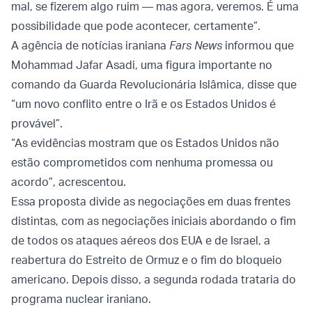
mal, se fizerem algo ruim — mas agora, veremos. É uma
possibilidade que pode acontecer, certamente”.
A agência de notícias iraniana
Fars News
informou que
Mohammad Jafar Asadi, uma figura importante no
comando da Guarda Revolucionária Islâmica, disse que
“um novo conflito entre o Irã e os Estados Unidos é
provável”.
“As evidências mostram que os Estados Unidos não
estão comprometidos com nenhuma promessa ou
acordo”, acrescentou.
Essa proposta divide as negociações em duas frentes
distintas, com as negociações iniciais abordando o fim
de todos os ataques aéreos dos EUA e de Israel, a
reabertura do Estreito de Ormuz e o fim do bloqueio
americano. Depois disso, a segunda rodada trataria do
programa nuclear iraniano.