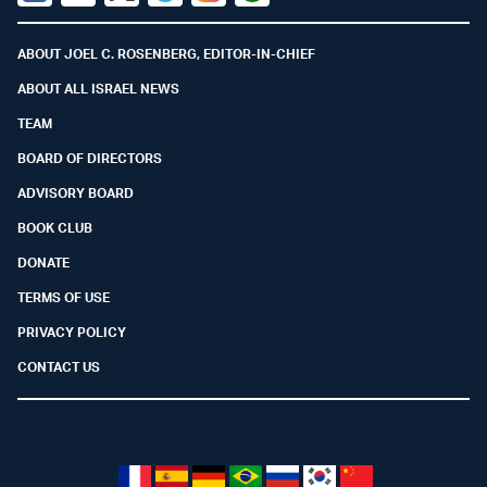
Facebook
Youtube
Twitter (X)
Telegram
Instagram
Whatsapp
ABOUT JOEL C. ROSENBERG, EDITOR-IN-CHIEF
ABOUT ALL ISRAEL NEWS
TEAM
BOARD OF DIRECTORS
ADVISORY BOARD
BOOK CLUB
DONATE
TERMS OF USE
PRIVACY POLICY
CONTACT US