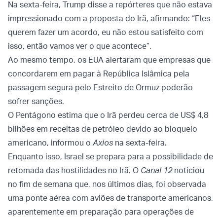
Na sexta-feira, Trump disse a repórteres que não estava
impressionado com a proposta do Irã, afirmando: “Eles
querem fazer um acordo, eu não estou satisfeito com
isso, então vamos ver o que acontece”.
Ao mesmo tempo, os EUA alertaram que empresas que
concordarem em pagar à República Islâmica pela
passagem segura pelo Estreito de Ormuz poderão
sofrer sanções.
O Pentágono estima que o Irã perdeu cerca de US$ 4,8
bilhões em receitas de petróleo devido ao bloqueio
americano, informou o
Axios
na sexta-feira.
Enquanto isso, Israel se prepara para a possibilidade de
retomada das hostilidades no Irã. O
Canal 12
noticiou
no fim de semana que, nos últimos dias, foi observada
uma ponte aérea com aviões de transporte americanos,
aparentemente em preparação para operações de