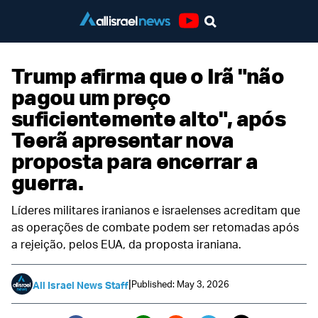
Youtube
Trump afirma que o Irã "não
pagou um preço
suficientemente alto", após
Teerã apresentar nova
proposta para encerrar a
guerra.
Líderes militares iranianos e israelenses acreditam que
as operações de combate podem ser retomadas após
a rejeição, pelos EUA, da proposta iraniana.
|
Published: May 3, 2026
All Israel News Staff