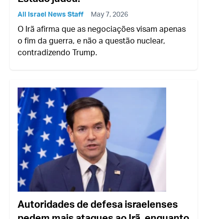
All Israel News Staff
May 7, 2026
O Irã afirma que as negociações visam apenas
o fim da guerra, e não a questão nuclear,
contradizendo Trump.
Autoridades de defesa israelenses
pedem mais ataques ao Irã, enquanto