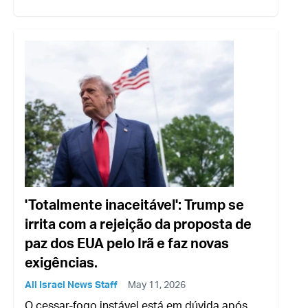
'Totalmente inaceitável': Trump se
irrita com a rejeição da proposta de
paz dos EUA pelo Irã e faz novas
exigências.
All Israel News Staff
May 11, 2026
O cessar-fogo instável está em dúvida após