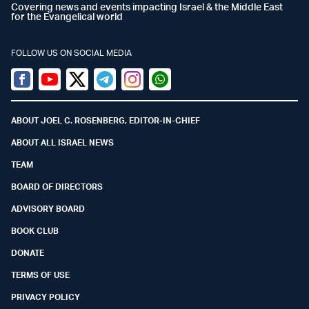
Covering news and events impacting Israel & the Middle East
for the Evangelical world
FOLLOW US ON SOCIAL MEDIA
Facebook
Youtube
Twitter (X)
Telegram
Instagram
Whatsapp
ABOUT JOEL C. ROSENBERG, EDITOR-IN-CHIEF
ABOUT ALL ISRAEL NEWS
TEAM
BOARD OF DIRECTORS
ADVISORY BOARD
BOOK CLUB
DONATE
TERMS OF USE
PRIVACY POLICY