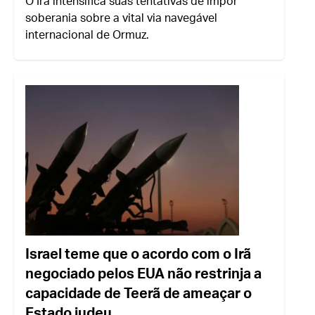
O Irã intensifica suas tentativas de impor
soberania sobre a vital via navegável
internacional de Ormuz.
Israel teme que o acordo com o Irã
negociado pelos EUA não restrinja a
capacidade de Teerã de ameaçar o
Estado judeu.