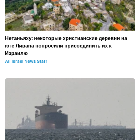
Нетаньяху: некоторые христианские деревни на
юге Ливана попросили присоединить их к
Израилю
All Israel News Staff