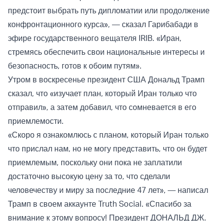
предстоит выбрать путь дипломатии или продолжение
конфронтационного курса», — сказал Гарибабади в
эфире государственного вещателя IRIB. «Иран,
стремясь обеспечить свои национальные интересы и
безопасность, готов к обоим путям».
Утром в воскресенье президент США Дональд Трамп
сказал, что «изучает план, который Иран только что
отправил», а затем добавил, что сомневается в его
приемлемости.
«Скоро я ознакомлюсь с планом, который Иран только
что прислал нам, но не могу представить, что он будет
приемлемым, поскольку они пока не заплатили
достаточно высокую цену за то, что сделали
человечеству и миру за последние 47 лет», — написал
Трамп в своем аккаунте Truth Social. «Спасибо за
внимание к этому вопросу! Президент ДОНАЛЬД ДЖ.