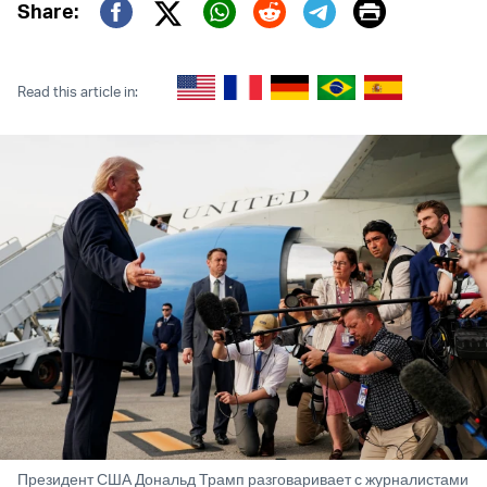
Print
Share:
Twitter (X)
Facebook
Whatsapp
Reddit
Telegram
Read this article in:
Президент США Дональд Трамп разговаривает с журналистами