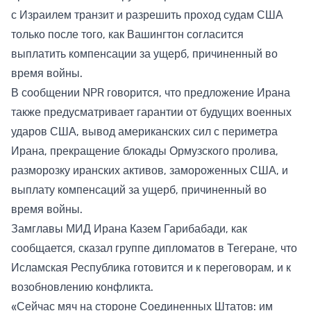
с Израилем транзит и разрешить проход судам США
только после того, как Вашингтон согласится
выплатить компенсации за ущерб, причиненный во
время войны.
В сообщении NPR говорится, что предложение Ирана
также предусматривает гарантии от будущих военных
ударов США, вывод американских сил с периметра
Ирана, прекращение блокады Ормузского пролива,
разморозку иранских активов, замороженных США, и
выплату компенсаций за ущерб, причиненный во
время войны.
Замглавы МИД Ирана Казем Гарибабади, как
сообщается, сказал группе дипломатов в Тегеране, что
Исламская Республика готовится и к переговорам, и к
возобновлению конфликта.
«Сейчас мяч на стороне Соединенных Штатов: им