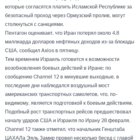
которые согласятся платить Исламской Республике за
безопасный проход через Ормузский пролив, могут
столкнуться с санкциями.
Пентагон оценивает, что Иран потерял около 4,8
миллиарда долларов нефтяных доходов из-за блокады
США, сообщил Axios в пятницу.
Тем временем Израиль готовится к возможности
возобновления боевых действий в Иране; по
сообщению Channel 12 в минувшие выходные, в
последние дни наблюдался воздушный мост
американских транспортных самолетов, что, по-
видимому, является подготовкой к боевым действиям.
Подобный рост транспортных рейсов предшествовал
началу ударов США и Израиля по Ирану 28 февраля.
Channel 12 также отметил, что начальник Генштаба
ЦАХАЛа Эяль Замир провел несколько бесед с главой