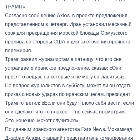
ТРАМП»
Согласно сообщению Axios, в проекте предложения,
представленном в четверг, Иран установил месячный
срок для прекращения морской блокады Ормузского
пролива со стороны США и для заключения прочного
перемирия.
Трамп заявил журналистам в пятницу, что его «не
устраивает» иранское предложение, сказав: «Они
просят о вещах, на которые я не могу согласиться».
На вопрос журналистов в субботу, может ли он отдать
приказ о новых ударах по иранским целям, президент
Трамп ответил: «Если они будут плохо себя вести, если
они сделают что-то плохое — но сейчас посмотрим.
Это, конечно, может случиться».
По данным иранского агентства Fars News, Мохаммад
Джафар Асади, старший представитель командования