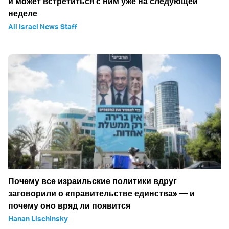
и может встретиться с ним уже на следующей
неделе
All Israel News Staff
Почему все израильские политики вдруг
заговорили о «правительстве единства» — и
почему оно вряд ли появится
Hanan Lischinsky