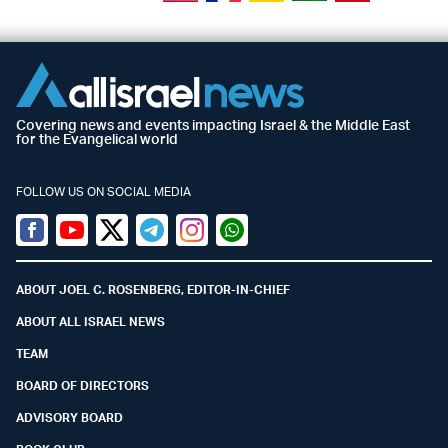
Covering news and events impacting Israel & the Middle East
for the Evangelical world
FOLLOW US ON SOCIAL MEDIA
Facebook
Youtube
Twitter (X)
Telegram
Instagram
Whatsapp
ABOUT JOEL C. ROSENBERG, EDITOR-IN-CHIEF
ABOUT ALL ISRAEL NEWS
TEAM
BOARD OF DIRECTORS
ADVISORY BOARD