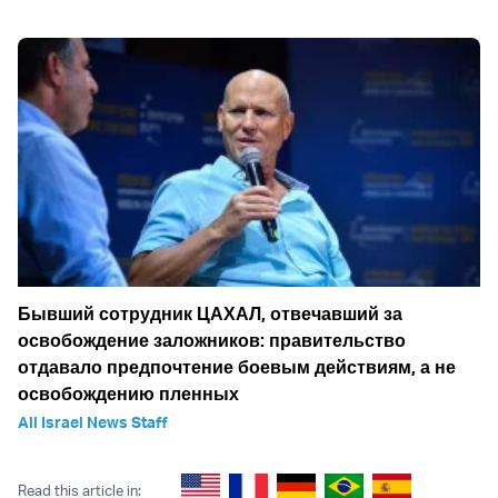
Бывший сотрудник ЦАХАЛ, отвечавший за
освобождение заложников: правительство
отдавало предпочтение боевым действиям, а не
освобождению пленных
All Israel News Staff
Read this article in: