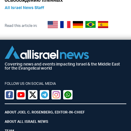
освобождению пленных
All Israel News Staff
Read this article in:
Covering news and events impacting Israel & the Middle East
for the Evangelical world
FOLLOW US ON SOCIAL MEDIA
Facebook
Youtube
Twitter (X)
Telegram
Instagram
Whatsapp
ABOUT JOEL C. ROSENBERG, EDITOR-IN-CHIEF
ABOUT ALL ISRAEL NEWS
TEAM