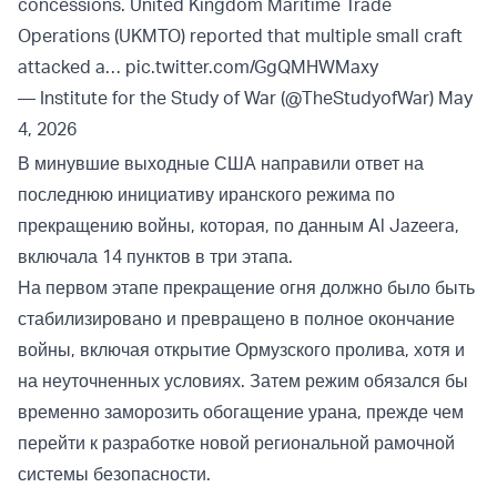
concessions. United Kingdom Maritime Trade
Operations (UKMTO) reported that multiple small craft
attacked a…
pic.twitter.com/GgQMHWMaxy
— Institute for the Study of War (@TheStudyofWar)
May
4, 2026
В минувшие выходные США направили ответ на
последнюю инициативу иранского режима по
прекращению войны, которая, по данным Al Jazeera,
включала 14 пунктов в три этапа.
На первом этапе прекращение огня должно было быть
стабилизировано и превращено в полное окончание
войны, включая открытие Ормузского пролива, хотя и
на неуточненных условиях. Затем режим обязался бы
временно заморозить обогащение урана, прежде чем
перейти к разработке новой региональной рамочной
системы безопасности.