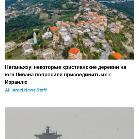
Нетаньяху: некоторые христианские деревни на
юге Ливана попросили присоединить их к
Израилю
All Israel News Staff