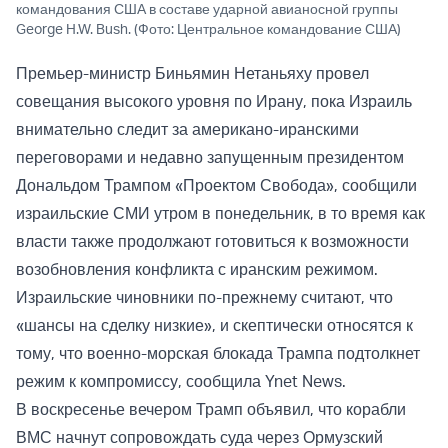
командования США в составе ударной авианосной группы
George H.W. Bush. (Фото: Центральное командование США)
Премьер-министр Биньямин Нетаньяху провел
совещания высокого уровня по Ирану, пока Израиль
внимательно следит за американо-иранскими
переговорами и недавно запущенным президентом
Дональдом Трампом «Проектом Свобода», сообщили
израильские СМИ утром в понедельник, в то время как
власти также продолжают готовиться к возможности
возобновления конфликта с иранским режимом.
Израильские чиновники по-прежнему считают, что
«шансы на сделку низкие», и скептически относятся к
тому, что военно-морская блокада Трампа подтолкнет
режим к компромиссу, сообщила Ynet News.
В воскресенье вечером Трамп объявил, что корабли
ВМС начнут сопровождать суда через Ормузский