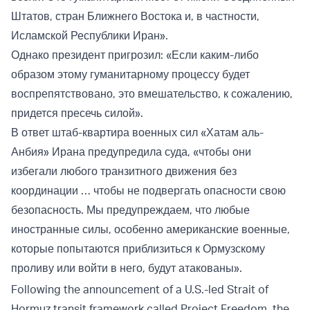
Штатов, стран Ближнего Востока и, в частности,
Исламской Республики Иран».
Однако президент пригрозил: «Если каким-либо
образом этому гуманитарному процессу будет
воспрепятствовано, это вмешательство, к сожалению,
придется пресечь силой».
В ответ штаб-квартира военных сил «Хатам аль-
Анбия» Ирана предупредила суда, «чтобы они
избегали любого транзитного движения без
координации … чтобы не подвергать опасности свою
безопасность. Мы предупреждаем, что любые
иностранные силы, особенно американские военные,
которые попытаются приблизиться к Ормузскому
проливу или войти в него, будут атакованы».
Following the announcement of a U.S.-led Strait of
Hormuz transit framework called Project Freedom, the