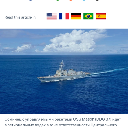
Twitter (X)
Facebook
Whatsapp
Reddit
Telegram
Read this article in:
Эсминец с управляемыми ракетами USS Mason (DDG 87) идет
в региональных водах в зоне ответственности Центрального