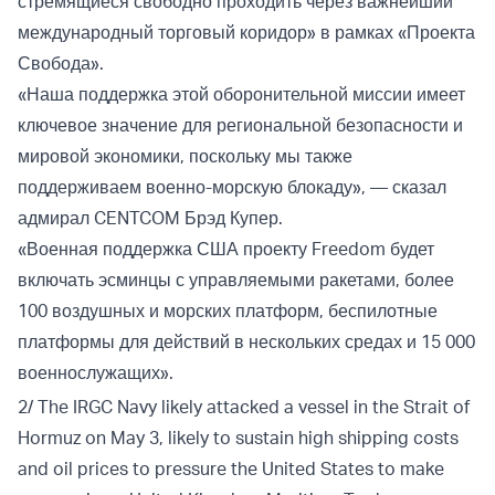
стремящиеся свободно проходить через важнейший
международный торговый коридор» в рамках «Проекта
Свобода».
«Наша поддержка этой оборонительной миссии имеет
ключевое значение для региональной безопасности и
мировой экономики, поскольку мы также
поддерживаем военно-морскую блокаду», — сказал
адмирал CENTCOM Брэд Купер.
«Военная поддержка США проекту Freedom будет
включать эсминцы с управляемыми ракетами, более
100 воздушных и морских платформ, беспилотные
платформы для действий в нескольких средах и 15 000
военнослужащих».
2/ The IRGC Navy likely attacked a vessel in the Strait of
Hormuz on May 3, likely to sustain high shipping costs
and oil prices to pressure the United States to make