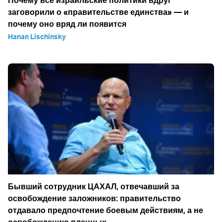
Почему все израильские политики вдруг
заговорили о «правительстве единства» — и
почему оно вряд ли появится
Hanan Lischinsky
Бывший сотрудник ЦАХАЛ, отвечавший за
освобождение заложников: правительство
отдавало предпочтение боевым действиям, а не