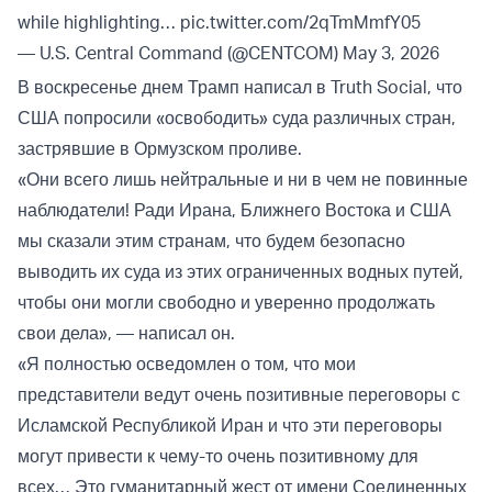
while highlighting…
pic.twitter.com/2qTmMmfY05
— U.S. Central Command (@CENTCOM)
May 3, 2026
В воскресенье днем Трамп написал в Truth Social, что
США попросили «освободить» суда различных стран,
застрявшие в Ормузском проливе.
«Они всего лишь нейтральные и ни в чем не повинные
наблюдатели! Ради Ирана, Ближнего Востока и США
мы сказали этим странам, что будем безопасно
выводить их суда из этих ограниченных водных путей,
чтобы они могли свободно и уверенно продолжать
свои дела», — написал он.
«Я полностью осведомлен о том, что мои
представители ведут очень позитивные переговоры с
Исламской Республикой Иран и что эти переговоры
могут привести к чему-то очень позитивному для
всех… Это гуманитарный жест от имени Соединенных