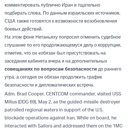
комментировать публично Иран и тщательно
подбирать слова. По данным израильских источников,
США также готовятся к возможности возобновления
боевых действий.
На этом фоне Нетаньяху попросил отменить судебное
слушание по его продолжающемуся делу о коррупции,
отметив, что он «обязан был присутствовать на
заседании кабинета вчера и на дополнительных
совещаниях по вопросам безопасности
до раннего
утра, а сегодня он обязан продолжить график
безопасности и дипломатических встреч».
Adm. Brad Cooper, CENTCOM commander, visited USS
Milius (DDG 69), May 2, as the guided-missile destroyer
patrolled regional waters in support of the U.S.
blockade operations against Iran. While on board, he
interacted with Sailors and addressed them on the 1MC