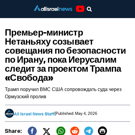
Youtube
Премьер-министр
Нетаньяху созывает
совещания по безопасности
по Ирану, пока Иерусалим
следит за проектом Трампа
«Свобода»
Трамп поручил ВМС США сопровождать суда через
Ормузский пролив
|
Published: May 4, 2026
All Israel News Staff
Print
Share: