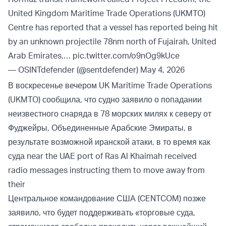
United Kingdom Maritime Trade Operations (UKMTO)
Centre has reported that a vessel has reported being hit
by an unknown projectile 78nm north of Fujairah, United
Arab Emirates.…
pic.twitter.com/o9nOg9kUce
— OSINTdefender (@sentdefender)
May 4, 2026
В воскресенье вечером UK Maritime Trade Operations
(UKMTO) сообщила, что судно заявило о попадании
неизвестного снаряда в 78 морских милях к северу от
Фуджейры, Объединенные Арабские Эмираты, в
результате возможной иранской атаки, в то время как
суда near the UAE port of Ras Al Khaimah received
radio messages instructing them to move away from
their
Центральное командование США (CENTCOM) позже
заявило, что будет поддерживать «торговые суда,