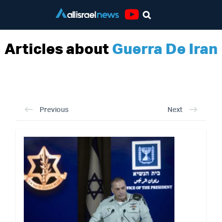
Youtube
Articles about
Guerra De Iran
Previous
Next