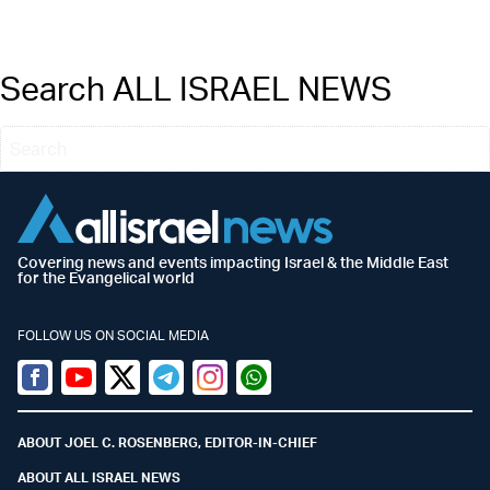
Search ALL ISRAEL NEWS
Covering news and events impacting Israel & the Middle East
for the Evangelical world
FOLLOW US ON SOCIAL MEDIA
Facebook
Youtube
Twitter (X)
Telegram
Instagram
Whatsapp
ABOUT JOEL C. ROSENBERG, EDITOR-IN-CHIEF
ABOUT ALL ISRAEL NEWS