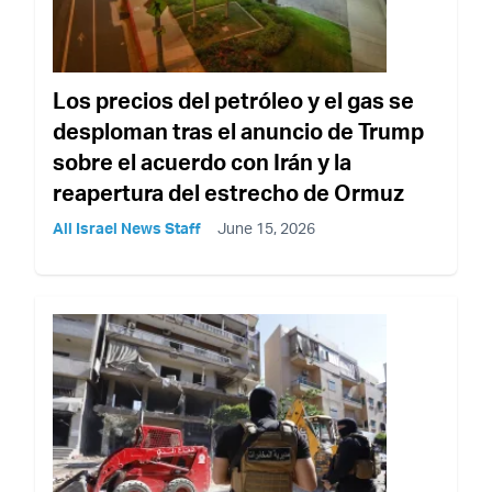
Los precios del petróleo y el gas se
desploman tras el anuncio de Trump
sobre el acuerdo con Irán y la
reapertura del estrecho de Ormuz
All Israel News Staff
June 15, 2026