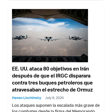
EE. UU. ataca 80 objetivos en Irán
después de que el IRGC disparara
contra tres buques petroleros que
atravesaban el estrecho de Ormuz
Hanan Lischinsky
July 8, 2026
Los ataques suponen la escalada más grave de
los combates desde la firma del Memorando