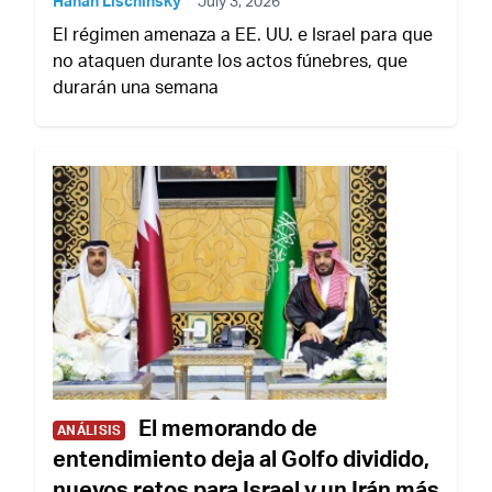
Hanan Lischinsky
July 3, 2026
El régimen amenaza a EE. UU. e Israel para que
no ataquen durante los actos fúnebres, que
durarán una semana
El memorando de
ANÁLISIS
entendimiento deja al Golfo dividido,
nuevos retos para Israel y un Irán más