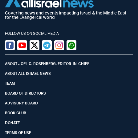
Covering news and events impacting Israel & the Middle East
for the Evangelical world
FOLLOW US ON SOCIAL MEDIA
Facebook
Youtube
Twitter (X)
Telegram
Instagram
Whatsapp
ABOUT JOEL C. ROSENBERG, EDITOR-IN-CHIEF
ABOUT ALL ISRAEL NEWS
TEAM
BOARD OF DIRECTORS
ADVISORY BOARD
BOOK CLUB
DONATE
TERMS OF USE