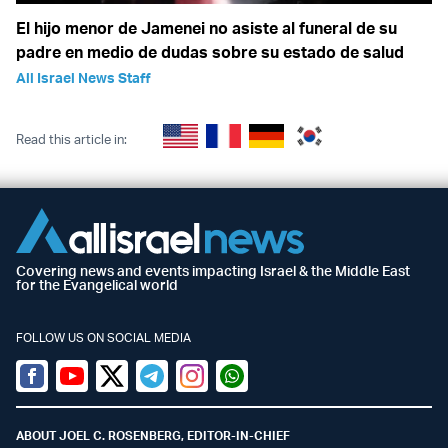
El hijo menor de Jamenei no asiste al funeral de su
padre en medio de dudas sobre su estado de salud
All Israel News Staff
Read this article in:
Covering news and events impacting Israel & the Middle East
for the Evangelical world
FOLLOW US ON SOCIAL MEDIA
Facebook
Youtube
Twitter (X)
Telegram
Instagram
Whatsapp
ABOUT JOEL C. ROSENBERG, EDITOR-IN-CHIEF