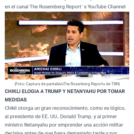
en el canal The Rosemberg Report´s YouTube Channel
(Foto: Captura de pantalla/«The Rosenberg Report» de TBN)
CHIKLI ELOGIA A TRUMP Y NETANYAHU POR TOMAR
MEDIDAS
Chikli otorga un gran reconocimiento, como es lógico,
al presidente de EE. UU., Donald Trump, y al primer
ministro Netanyahu por emprender una acción militar
decisiva antes de que fuera demasiado tarde y por