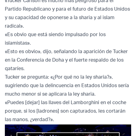
«Tucker Carlson es mucho más peligroso para el
Partido Republicano y para el futuro de Estados Unidos
y su capacidad de oponerse a la sharia y al islam
radical».
«Es obvio que está siendo impulsado por los
islamistas».
«Esto es obvio», dijo, señalando la aparición de Tucker
en la Conferencia de Doha y el fuerte respaldo de los
qataríes.
Tucker se pregunta: «¿Por qué no la ley sharia?»,
sugiriendo que la delincuencia en Estados Unidos sería
mucho menor si se aplicara la ley sharia.
«Puedes [dejar] las llaves del Lamborghini en el coche
porque, si los [ladrones] son capturados, les cortarán
las manos, ¿verdad?».