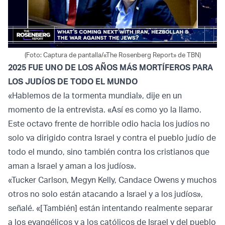
(Foto: Captura de pantalla/«The Rosenberg Report» de TBN)
2025 FUE UNO DE LOS AÑOS MÁS MORTÍFEROS PARA
LOS JUDÍOS DE TODO EL MUNDO
«Hablemos de la tormenta mundial», dije en un
momento de la entrevista. «Así es como yo la llamo.
Este octavo frente de horrible odio hacia los judíos no
solo va dirigido contra Israel y contra el pueblo judío de
todo el mundo, sino también contra los cristianos que
aman a Israel y aman a los judíos».
«Tucker Carlson, Megyn Kelly, Candace Owens y muchos
otros no solo están atacando a Israel y a los judíos»,
señalé. «[También] están intentando realmente separar
a los evangélicos y a los católicos de Israel y del pueblo