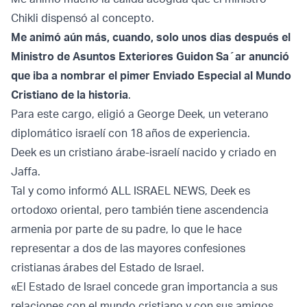
Chikli dispensó al concepto.
Me animó aún más, cuando, solo unos dias después el
Ministro de Asuntos Exteriores Guidon Sa´ar anunció
que iba a nombrar el pimer Enviado Especial al Mundo
Cristiano de la historia
.
Para este cargo, eligió a George Deek, un veterano
diplomático israelí con 18 años de experiencia.
Deek es un cristiano árabe-israelí nacido y criado en
Jaffa.
Tal y como informó ALL ISRAEL NEWS, Deek es
ortodoxo oriental, pero también tiene ascendencia
armenia por parte de su padre, lo que le hace
representar a dos de las mayores confesiones
cristianas árabes del Estado de Israel.
«El Estado de Israel concede gran importancia a sus
relaciones con el mundo cristiano y con sus amigos