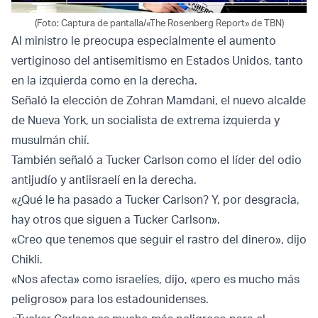
(Foto: Captura de pantalla/«The Rosenberg Report» de TBN)
Al ministro le preocupa especialmente el aumento
vertiginoso del antisemitismo en Estados Unidos, tanto
en la izquierda como en la derecha.
Señaló la elección de Zohran Mamdani, el nuevo alcalde
de Nueva York, un socialista de extrema izquierda y
musulmán chií.
También señaló a Tucker Carlson como el líder del odio
antijudío y antiisraelí en la derecha.
«¿Qué le ha pasado a Tucker Carlson? Y, por desgracia,
hay otros que siguen a Tucker Carlson».
«Creo que tenemos que seguir el rastro del dinero», dijo
Chikli.
«Nos afecta» como israelíes, dijo, «pero es mucho más
peligroso» para los estadounidenses.