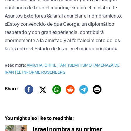
cristianos de todo el mundo», explicó el ministro de
Asuntos Exteriores Sa’ar al anunciar el nombramiento.
«Estoy convencido de que George, un diplomático
respetado y con gran experiencia, contribuirá
enormemente a la amistad y al fortalecimiento de los
lazos entre el Estado de Israel y el mundo cristiano».
Read more:
AMICHAI CHIKLI
|
ANTISEMITISMO
|
AMENAZA DE
IRÁN
|
EL INFORME ROSENBERG
Print
Share:
Twitter (X)
Facebook
Whatsapp
Reddit
Telegram
You might also like to read this:
Israel nombra a su primer