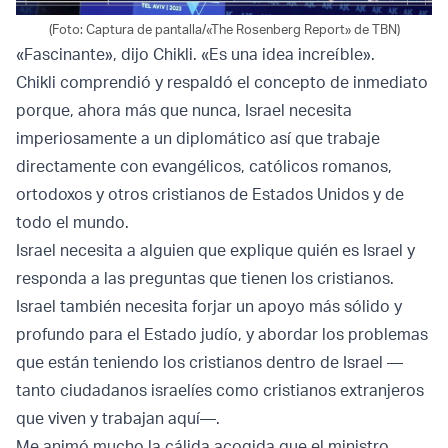
(Foto: Captura de pantalla/«The Rosenberg Report» de TBN)
«Fascinante», dijo Chikli. «Es una idea increíble».
Chikli comprendió y respaldó el concepto de inmediato
porque, ahora más que nunca, Israel necesita
imperiosamente a un diplomático así que trabaje
directamente con evangélicos, católicos romanos,
ortodoxos y otros cristianos de Estados Unidos y de
todo el mundo.
Israel necesita a alguien que explique quién es Israel y
responda a las preguntas que tienen los cristianos.
Israel también necesita forjar un apoyo más sólido y
profundo para el Estado judío, y abordar los problemas
que están teniendo los cristianos dentro de Israel —
tanto ciudadanos israelíes como cristianos extranjeros
que viven y trabajan aquí—.
Me animó mucho la cálida acogida que el ministro