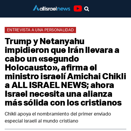
Youtube
ENTREVISTA A UNA PERSONALIDAD
Trump y Netanyahu
impidieron que Irán llevara a
cabo un «segundo
Holocausto», afirma el
ministro israelí Amichai Chikli
a ALL ISRAEL NEWS; ahora
Israel necesita una alianza
más sólida con los cristianos
Chikli apoya el nombramiento del primer enviado
especial israelí al mundo cristiano