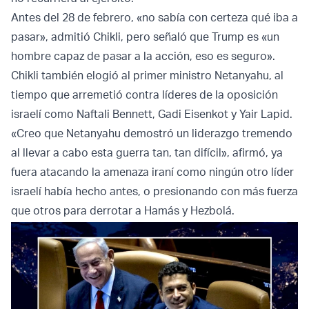
Antes del 28 de febrero, «no sabía con certeza qué iba a
pasar», admitió Chikli, pero señaló que Trump es «un
hombre capaz de pasar a la acción, eso es seguro».
Chikli también elogió al primer ministro Netanyahu, al
tiempo que arremetió contra líderes de la oposición
israelí como Naftali Bennett, Gadi Eisenkot y Yair Lapid.
«Creo que Netanyahu demostró un liderazgo tremendo
al llevar a cabo esta guerra tan, tan difícil», afirmó, ya
fuera atacando la amenaza iraní como ningún otro líder
israelí había hecho antes, o presionando con más fuerza
que otros para derrotar a Hamás y Hezbolá.