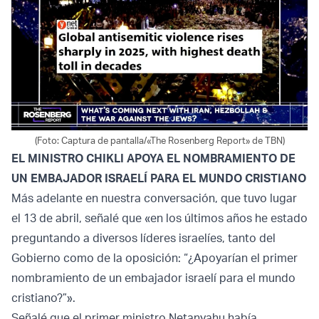
(Foto: Captura de pantalla/«The Rosenberg Report» de TBN)
EL MINISTRO CHIKLI APOYA EL NOMBRAMIENTO DE
UN EMBAJADOR ISRAELÍ PARA EL MUNDO CRISTIANO
Más adelante en nuestra conversación, que tuvo lugar
el 13 de abril, señalé que «en los últimos años he estado
preguntando a diversos líderes israelíes, tanto del
Gobierno como de la oposición: “¿Apoyarían el primer
nombramiento de un embajador israelí para el mundo
cristiano?”».
Señalé que el primer ministro Netanyahu había