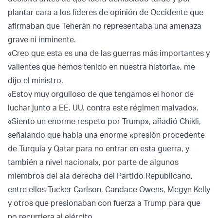
plantar cara a los líderes de opinión de Occidente que
afirmaban que Teherán no representaba una amenaza
grave ni inminente.
«Creo que esta es una de las guerras más importantes y
valientes que hemos tenido en nuestra historia», me
dijo el ministro.
«Estoy muy orgulloso de que tengamos el honor de
luchar junto a EE. UU. contra este régimen malvado».
«Siento un enorme respeto por Trump», añadió Chikli,
señalando que había una enorme «presión procedente
de Turquía y Qatar para no entrar en esta guerra, y
también a nivel nacional», por parte de algunos
miembros del ala derecha del Partido Republicano,
entre ellos Tucker Carlson, Candace Owens, Megyn Kelly
y otros que presionaban con fuerza a Trump para que
no recurriera al ejército.