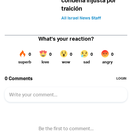
condena injusta por
traición
All Israel News Staff