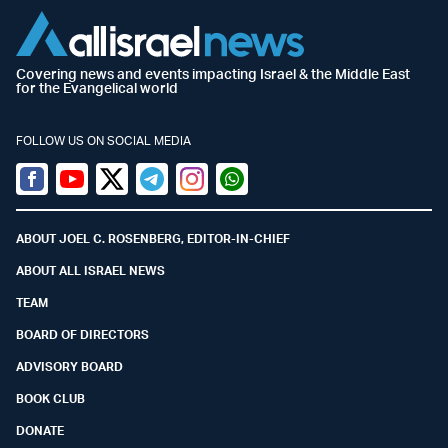
Covering news and events impacting Israel & the Middle East
for the Evangelical world
FOLLOW US ON SOCIAL MEDIA
Facebook
Youtube
Twitter (X)
Telegram
Instagram
Whatsapp
ABOUT JOEL C. ROSENBERG, EDITOR-IN-CHIEF
ABOUT ALL ISRAEL NEWS
TEAM
BOARD OF DIRECTORS
ADVISORY BOARD
BOOK CLUB
DONATE