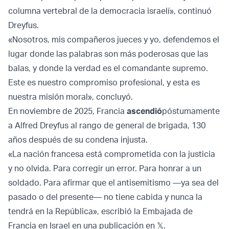
columna vertebral de la democracia israelí», continuó
Dreyfus.
«Nosotros, mis compañeros jueces y yo, defendemos el
lugar donde las palabras son más poderosas que las
balas, y donde la verdad es el comandante supremo.
Este es nuestro compromiso profesional, y esta es
nuestra misión moral», concluyó.
En noviembre de 2025, Francia
ascendió
póstumamente
a Alfred Dreyfus al rango de general de brigada, 130
años después de su condena injusta.
«La nación francesa está comprometida con la justicia
y no olvida. Para corregir un error. Para honrar a un
soldado. Para afirmar que el antisemitismo —ya sea del
pasado o del presente— no tiene cabida y nunca la
tendrá en la República», escribió la Embajada de
Francia en Israel en una publicación en 𝕏.