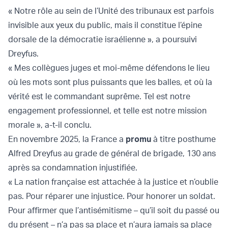
« Notre rôle au sein de l’Unité des tribunaux est parfois
invisible aux yeux du public, mais il constitue l’épine
dorsale de la démocratie israélienne », a poursuivi
Dreyfus.
« Mes collègues juges et moi-même défendons le lieu
où les mots sont plus puissants que les balles, et où la
vérité est le commandant suprême. Tel est notre
engagement professionnel, et telle est notre mission
morale », a-t-il conclu.
En novembre 2025, la France a
promu
à titre posthume
Alfred Dreyfus au grade de général de brigade, 130 ans
après sa condamnation injustifiée.
« La nation française est attachée à la justice et n’oublie
pas. Pour réparer une injustice. Pour honorer un soldat.
Pour affirmer que l’antisémitisme – qu’il soit du passé ou
du présent – n’a pas sa place et n’aura jamais sa place