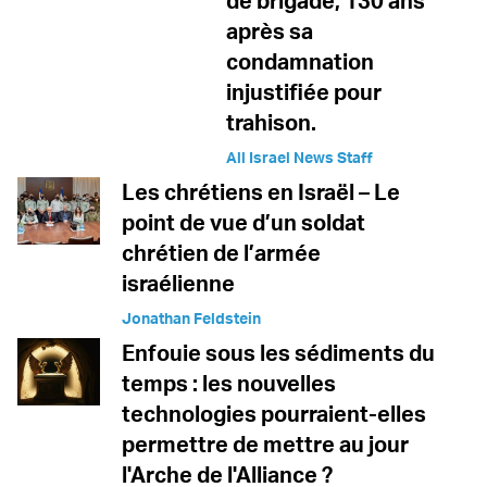
de brigade, 130 ans
après sa
condamnation
injustifiée pour
trahison.
All Israel News Staff
Les chrétiens en Israël – Le
point de vue d’un soldat
chrétien de l’armée
israélienne
Jonathan Feldstein
Enfouie sous les sédiments du
temps : les nouvelles
technologies pourraient-elles
permettre de mettre au jour
l'Arche de l'Alliance ?