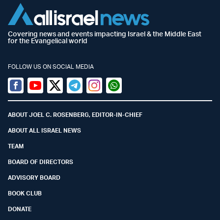
Covering news and events impacting Israel & the Middle East
for the Evangelical world
FOLLOW US ON SOCIAL MEDIA
Facebook
Youtube
Twitter (X)
Telegram
Instagram
Whatsapp
ABOUT JOEL C. ROSENBERG, EDITOR-IN-CHIEF
ABOUT ALL ISRAEL NEWS
TEAM
BOARD OF DIRECTORS
ADVISORY BOARD
BOOK CLUB
DONATE