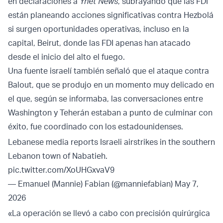
en declaraciones a
Ynet News
, subrayando que las FDI
están planeando acciones significativas contra Hezbolá
si surgen oportunidades operativas, incluso en la
capital, Beirut, donde las FDI apenas han atacado
desde el inicio del alto el fuego.
Una fuente israelí también señaló que el ataque contra
Balout, que se produjo en un momento muy delicado en
el que, según se informaba, las conversaciones entre
Washington y Teherán estaban a punto de culminar con
éxito, fue coordinado con los estadounidenses.
Lebanese media reports Israeli airstrikes in the southern
Lebanon town of Nabatieh.
pic.twitter.com/XoUHGxvaV9
— Emanuel (Mannie) Fabian (@manniefabian)
May 7,
2026
«La operación se llevó a cabo con precisión quirúrgica