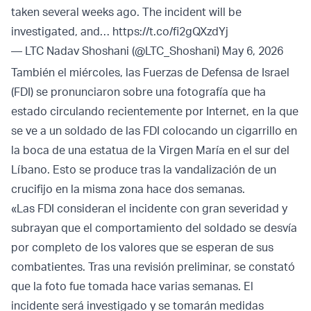
taken several weeks ago. The incident will be
investigated, and…
https://t.co/fi2gQXzdYj
— LTC Nadav Shoshani (@LTC_Shoshani)
May 6, 2026
También el miércoles, las Fuerzas de Defensa de Israel
(FDI) se pronunciaron sobre una fotografía que ha
estado circulando recientemente por Internet, en la que
se ve a un soldado de las FDI colocando un cigarrillo en
la boca de una estatua de la Virgen María en el sur del
Líbano. Esto se produce tras la vandalización de un
crucifijo en la misma zona hace dos semanas.
«Las FDI consideran el incidente con gran severidad y
subrayan que el comportamiento del soldado se desvía
por completo de los valores que se esperan de sus
combatientes. Tras una revisión preliminar, se constató
que la foto fue tomada hace varias semanas. El
incidente será investigado y se tomarán medidas