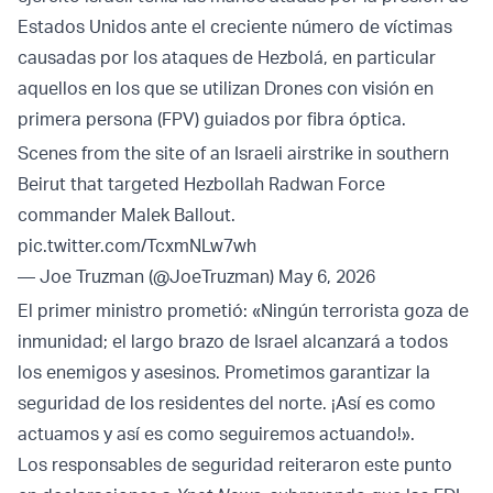
Estados Unidos ante el creciente número de víctimas
causadas por los ataques de Hezbolá, en particular
aquellos en los que se utilizan Drones con visión en
primera persona (FPV) guiados por fibra óptica.
Scenes from the site of an Israeli airstrike in southern
Beirut that targeted Hezbollah Radwan Force
commander Malek Ballout.
pic.twitter.com/TcxmNLw7wh
— Joe Truzman (@JoeTruzman)
May 6, 2026
El primer ministro prometió: «Ningún terrorista goza de
inmunidad; el largo brazo de Israel alcanzará a todos
los enemigos y asesinos. Prometimos garantizar la
seguridad de los residentes del norte. ¡Así es como
actuamos y así es como seguiremos actuando!».
Los responsables de seguridad reiteraron este punto