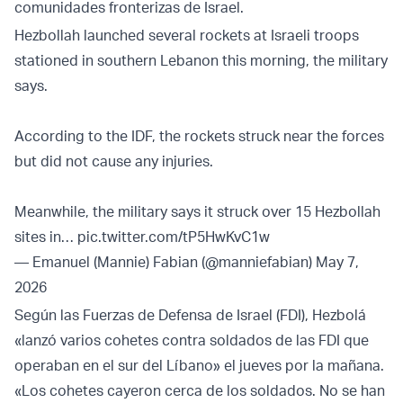
comunidades fronterizas de Israel.
Hezbollah launched several rockets at Israeli troops
stationed in southern Lebanon this morning, the military
says.
According to the IDF, the rockets struck near the forces
but did not cause any injuries.
Meanwhile, the military says it struck over 15 Hezbollah
sites in…
pic.twitter.com/tP5HwKvC1w
— Emanuel (Mannie) Fabian (@manniefabian)
May 7,
2026
Según las Fuerzas de Defensa de Israel (FDI), Hezbolá
«lanzó varios cohetes contra soldados de las FDI que
operaban en el sur del Líbano» el jueves por la mañana.
«Los cohetes cayeron cerca de los soldados. No se han