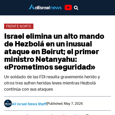
Youtube
FRENTE NORTE
Israel elimina un alto mando
de Hezbolá en un inusual
ataque en Beirut; el primer
ministro Netanyahu:
«Prometimos seguridad»
Un soldado de las FDI resulta gravemente herido y
otros tres sufren heridas leves mientras Hezbolá
continúa con sus ataques
|
Published: May 7, 2026
All Israel News Staff