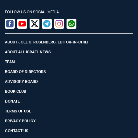
FOLLOW US ON SOCIAL MEDIA
Facebook
Youtube
Twitter (X)
Telegram
Instagram
Whatsapp
ABOUT JOEL C. ROSENBERG, EDITOR-IN-CHIEF
ABOUT ALL ISRAEL NEWS
TEAM
BOARD OF DIRECTORS
ADVISORY BOARD
BOOK CLUB
DONATE
TERMS OF USE
PRIVACY POLICY
CONTACT US