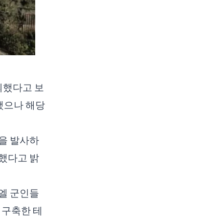
괴했다고 보
정했으나 해당
을 발사하
했다고 밝
엘 군인들
 구축한 테