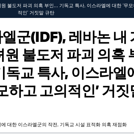
수녀원 불도저 파괴 의혹 부인… 기독교 특사, 이스라엘에 대한 ‘무
적인’ 거짓말 규탄
군(IDF), 레바논 내
녀원 불도저 파괴 의혹 
기독교 특사, 이스라엘
무모하고 고의적인’ 거짓
에 대한 이스라엘군의 작전, 기독교 시설 표적화 의혹 재점화