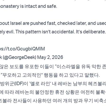
onastery is intact and safe.
bout Israel are pushed fast, checked later, and use
ly evil. This pattern isn’t accidental. It’s deliberate.
ps://t.co/GcugbiQMIM
k (@GeorgeDeek)
May 2, 2026
않은 보도를 유포한 이들이 “이스라엘을 유독 악한 
 “무모하고 고의적인” 행동을 하고 있다고 말했다.
방위군(IDF)이 ‘옐로 라인’ 내 레바논 남부의 헤즈볼
에 따라 레바논의 불안정한 휴전 상황은 여전히 불확
 헤즈볼라 전사들이 사용하던 여러 개의 방과 무기 비축