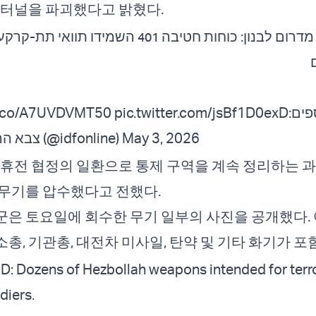
 터널을 파괴했다고 밝혔다.
צפו בתיעוד מדרום לבנון: כוחות חטיבה 401 השמידו ת
/t.co/A7UVDVMT50
pic.twitter.com/jsBf1D0exD
ספים
— צבא ההגנה לישראל (@idfonline)
May 3, 2026
 휴전 협정의 일환으로 통제 구역을 계속 정리하는 
무기를 압수했다고 전했다.
은 토요일에 회수한 무기 일부의 사진을 공개했다.
총, 기관총, 대전차 미사일, 탄약 및 기타 화기가 포
 Dozens of Hezbollah weapons intended for terror
diers.