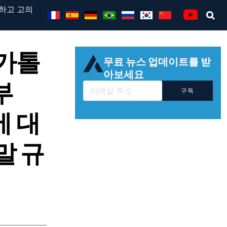
모하고 고의
Se
Youtube
 가톨
무료 뉴스 업데이트를 받
아보세요
부
구독
에 대
말 규