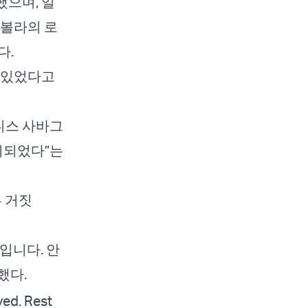
으며, 일
즈볼라의 로
다.
 있었다고
디스 사바그
괴되었다”는
 거짓
입니다. 안
했다.
yed. Rest