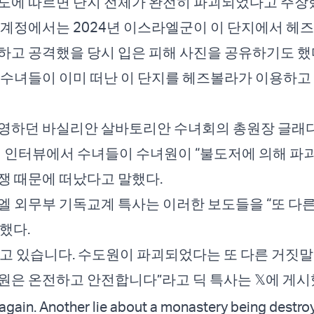
도에 따르면 단지 전체가 완전히 파괴되었다고 주장했
 계정에서는 2024년 이스라엘군이 이 단지에서 헤
하고 공격했을 당시 입은 피해 사진을 공유하기도 했
 수녀들이 이미 떠난 이 단지를 헤즈볼라가 이용하고
운영하던 바실리안 살바토리안 수녀회의 총원장 글래
 인터뷰에서 수녀들이 수녀원이 “불도저에 의해 파
쟁 때문에 떠났다고 말했다.
 외무부 기독교계 특사는 이러한 보도들을 “또 다른
했다.
고 있습니다. 수도원이 파괴되었다는 또 다른 거짓말
원은 온전하고 안전합니다”라고 딕 특사는 𝕏에 게시
 again. Another lie about a monastery being destro