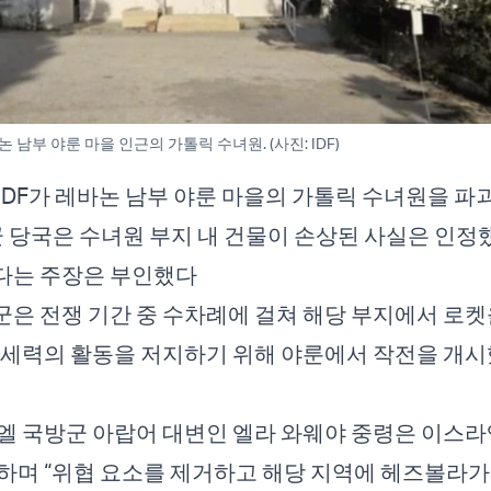
바논 남부 야룬 마을 인근의 가톨릭 수녀원. (사진: IDF)
IDF가 레바논 남부 야룬 마을의 가톨릭 수녀원을 파
 군 당국은 수녀원 부지 내 건물이 손상된 사실은 인
다는 주장은 부인했다
은 전쟁 기간 중 수차례에 걸쳐 해당 부지에서 로켓
 세력의 활동을 저지하기 위해 야룬에서 작전을 개시
엘 국방군 아랍어 대변인 엘라 와웨야 중령은 이스라
하며 “위협 요소를 제거하고 해당 지역에 헤즈볼라가