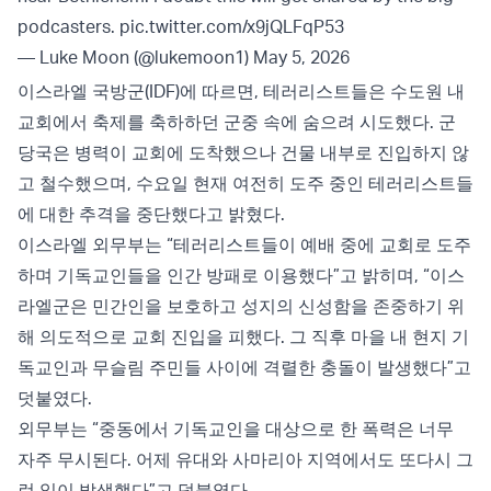
podcasters.
pic.twitter.com/x9jQLFqP53
— Luke Moon (@lukemoon1)
May 5, 2026
이스라엘 국방군(IDF)에 따르면, 테러리스트들은 수도원 내
교회에서 축제를 축하하던 군중 속에 숨으려 시도했다. 군
당국은 병력이 교회에 도착했으나 건물 내부로 진입하지 않
고 철수했으며, 수요일 현재 여전히 도주 중인 테러리스트들
에 대한 추격을 중단했다고 밝혔다.
이스라엘 외무부는 “테러리스트들이 예배 중에 교회로 도주
하며 기독교인들을 인간 방패로 이용했다”고 밝히며, “이스
라엘군은 민간인을 보호하고 성지의 신성함을 존중하기 위
해 의도적으로 교회 진입을 피했다. 그 직후 마을 내 현지 기
독교인과 무슬림 주민들 사이에 격렬한 충돌이 발생했다”고
덧붙였다.
외무부는 “중동에서 기독교인을 대상으로 한 폭력은 너무
자주 무시된다. 어제 유대와 사마리아 지역에서도 또다시 그
런 일이 발생했다”고 덧붙였다.