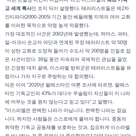
교 세계 특사
인 조지 딕이 설명했다. 테러리스트들은 제2차
인티파다(2000-2005) 기간 동안 베들레헴 지역의 여러 교회
를 이러한 목적으로 악명 높게 악용했다.
가장 대표적인 사건은 2002년에 발생했는데, 하마스, 파타,
알-아크사 순교자 여단과 연계된 무장 테러리스트 약 50명
이 성탄 교회로 도망쳐 들어가 수도사 약 200명을 인질로 잡
은 사건이었다. 39일 동안 지속되어 국제적인 관심을 끌었
던 긴장된 대치 끝에, 이스라엘 방위군은 테러리스트들을 유
럽이나 가자 지구로 추방하는 데 합의했다.
딕은 이어 “2020년 팔레스타인 여론 조사에 따르면, 팔레스
타인 기독교인의 43%가 대다수 무슬림이 자신들이 이 나라
에 머무는 것을 원치 않는다고 믿고 있다”고 말했다.
"이스라엘은 완벽한 나라가 아닙니다. 완벽한 나라는 없습
니다. 하지만 사람들은 스스로에게 물어야 합니다. 중동의
취약한 기독교 공동체를 보호하는 것과, 집요하게 이스라엘
을 비난하는 것 중 무엇이 더 중요할까요? 만약 당신이 '살아