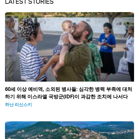
LATEST STORIES
60세 이상 예비역, 소외된 병사들: 심각한 병력 부족에 대처
하기 위해 이스라엘 국방군(IDF)이 과감한 조치에 나서다
하난 리신스키