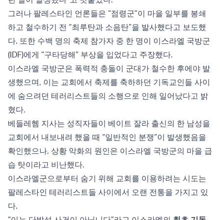
그러나 팔레스타인 언론들은 “점령군”이 마을 일부를 봉쇄
하고 철수하기 전 “최루탄과 소음탄”을 발사했다고 보도했
다. 또한 수백 명의 축제 참가자 중 한 명이 이스라엘 국방군
(IDF)에게 “구타당해” 부상을 입었다고 주장했다.
이스라엘 국방군은 폭력적 충돌이 군대가 철수한 후에야 발
생했으며, 이는 교회에서 축제를 축하하던 기독교인들 사이
에 숨으려던 테러리스트들의 소행으로 인해 일어났다고 밝
혔다.
베들레헴 지사는 성직자들이 베이트 잘라 출신의 한 남성을
교회에서 내보내려 했을 때 “일반적인 분쟁”이 발생했음을
확인했으나, 상황 악화의 원인은 이스라엘 국방군의 마을 급
습 탓이라고 비난했다.
이스라엘군으로부터 숨기 위해 교회를 이용하려는 시도는
팔레스타인 테러리스트들 사이에서 오랜 전통을 가지고 있
다.
“이는 단발성 사건이 아닙니다”라고 이스라엘의
최초 기독