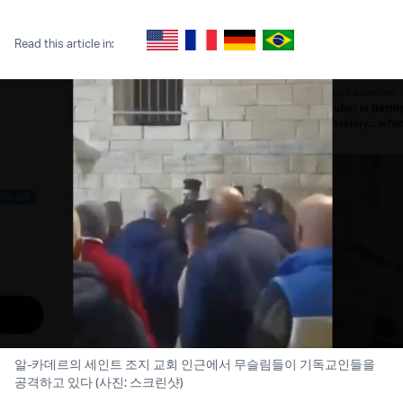
Twitter (X)
Facebook
Whatsapp
Reddit
Telegram
Read this article in:
알-카데르의 세인트 조지 교회 인근에서 무슬림들이 기독교인들을
공격하고 있다 (사진: 스크린샷)