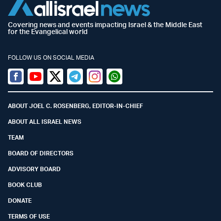
Covering news and events impacting Israel & the Middle East
for the Evangelical world
FOLLOW US ON SOCIAL MEDIA
Facebook
Youtube
Twitter (X)
Telegram
Instagram
Whatsapp
ABOUT JOEL C. ROSENBERG, EDITOR-IN-CHIEF
ABOUT ALL ISRAEL NEWS
TEAM
BOARD OF DIRECTORS
ADVISORY BOARD
BOOK CLUB
DONATE
TERMS OF USE