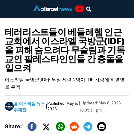
Youtube
테러리스트들이 베들레헴 인근
교회에서 이스라엘 국방군(IDF)
을 피해 숨으려다 무슬림과 기독
교인 팔레스타인인들 간 충돌을
일으켜
이스라엘 국방군(IDF): 무장 세력 2명이 IDF 차량에 화염병
을 투척
|
Updated: May 6, 2026
Published: May 6,
올 이스라엘 뉴스
|
2026
취재진
10:05:51 pm
Print
Share: