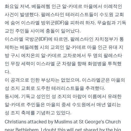
화요일 저녁, 베들레헴 인근 알-카데르 마을에서 이례적인
사건이 발생했다. 팔레스타인 테러리스트들이 수도원 교회
에 숨어 이스라엘 방위군(IDF)을 피하려 하자, 무슬림과 기독
교인 주민들 사이에 충돌이 일어났다.
이스라엘 국방군(IDF)에 따르면, 팔레스타인 자치정부가 통
제하는 베들레헴 시의 교외인 알-카데르 마을 인근 유대 지
방 구시 에치온의 알-카데르 교차로에서 두 명의 팔레스타
인 무장 세력이 이스라엘 군 차량을 향해 화염병을 투척했
다.
이 공격으로 인한 부상자는 없었으며, 이스라엘군은 마을의
성 조지 교회로 도주한 테러리스트들을 추격했다.
동시에, 기독교 성인인 성 조지의 아랍어 이름에서 유래한
알-카데르 주민들은 마을의 중세 수도원에서 매년 열리는
성 조지 축제를 기념하고 있었다.
Christians attacked by Muslims at St George's Church
near Bethlehem. I doubt this will get shared by the big