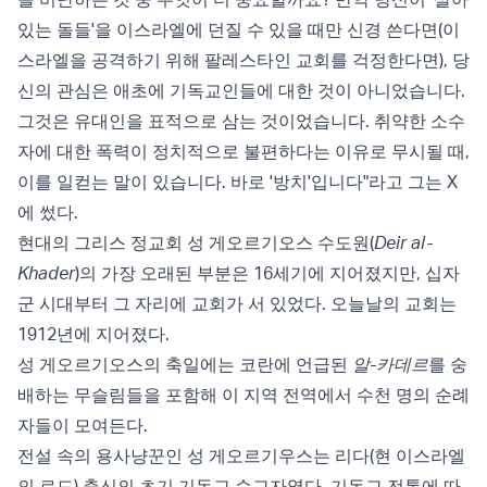
있는 돌들'을 이스라엘에 던질 수 있을 때만 신경 쓴다면(이
스라엘을 공격하기 위해 팔레스타인 교회를 걱정한다면), 당
신의 관심은 애초에 기독교인들에 대한 것이 아니었습니다.
그것은 유대인을 표적으로 삼는 것이었습니다. 취약한 소수
자에 대한 폭력이 정치적으로 불편하다는 이유로 무시될 때,
이를 일컫는 말이 있습니다. 바로 '방치'입니다"라고 그는 X
에 썼다.
현대의 그리스 정교회 성 게오르기오스 수도원(
Deir al-
Khader
)의 가장 오래된 부분은 16세기에 지어졌지만, 십자
군 시대부터 그 자리에 교회가 서 있었다. 오늘날의 교회는
1912년에 지어졌다.
성 게오르기오스의 축일에는 코란에 언급된
알-카데르
를 숭
배하는 무슬림들을 포함해 이 지역 전역에서 수천 명의 순례
자들이 모여든다.
전설 속의 용사냥꾼인 성 게오르기우스는 리다(현 이스라엘
의 로드) 출신의 초기 기독교 순교자였다. 기독교 전통에 따