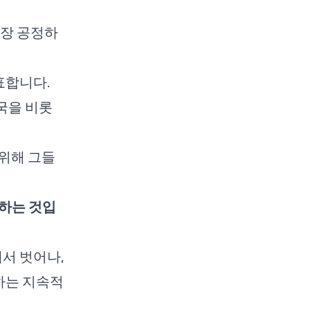
가장 공정하
표합니다.
국을 비롯
위해 그들
구하는 것입
에서 벗어나,
장하는 지속적