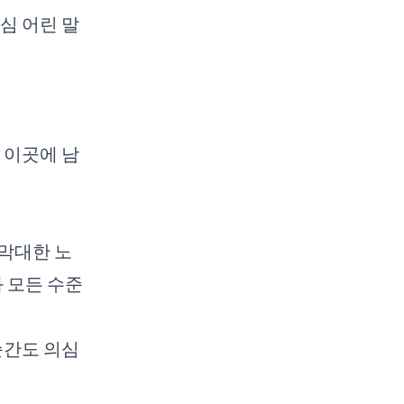
심 어린 말
 이곳에 남
막대한 노
과 모든 수준
순간도 의심