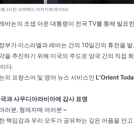
령. (사진: 모하메드 아자키르/로이터)
레바논의 조셉 아운 대통령이 전국 TV를 통해 발표한
정부가 이스라엘과 레바논 간의 10일간의 휴전을 발
약을 추진하기 위해 미국의 주도로 양국 간의 직접 
이다.
논의 프랑스어 및 영어 뉴스 서비스인
L’Orient Tod
미국과 사우디아라비아에 감사 표명
여러분, 형제자매 여러분 –
한 책임감과 우리 모두가 공유하는 깊은 아픔을 안고