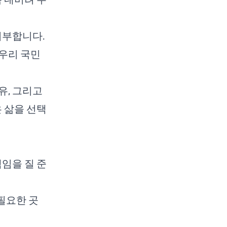
거부합니다.
우리 국민
유, 그리고
은 삶을 선택
책임을 질 준
 필요한 곳