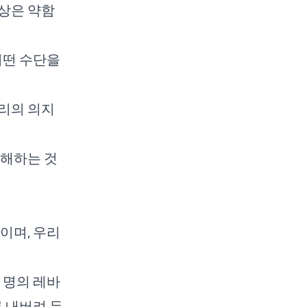
상은 약함
어떤 수단을
리의 의지
침해하는 것
이며, 우리
 명의 레바
록 내버려 두