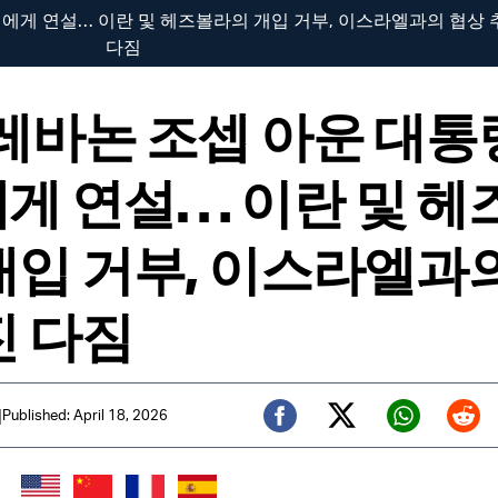
민에게 연설… 이란 및 헤즈볼라의 개입 거부, 이스라엘과의 협상 
다짐
 레바논 조셉 아운 대통
게 연설… 이란 및 헤
개입 거부, 이스라엘과
진 다짐
|
Published: April 18, 2026
Twitter (X)
Facebook
Whats
Red