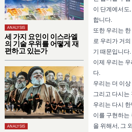
이 단계에서도,
합니다.
ANALYSIS
또한 우리는 한
세 가지 요인이 이스라엘
로 우리가 거의
의 기술 우위를 어떻게 재
편하고 있는가
기 때문입니다.
이제 우리는 우
다.
우리는 더 이상
그리고 다시는 
우리는 다시 한
이를 구현하는 
을 위해서, 그
ANALYSIS