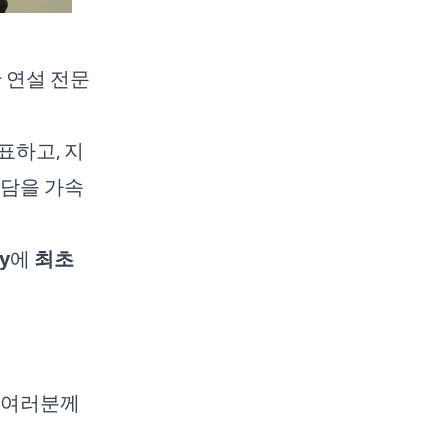
 연설 전문
표하고, 지
회담을 가속
ay
에
최초
 여러분께