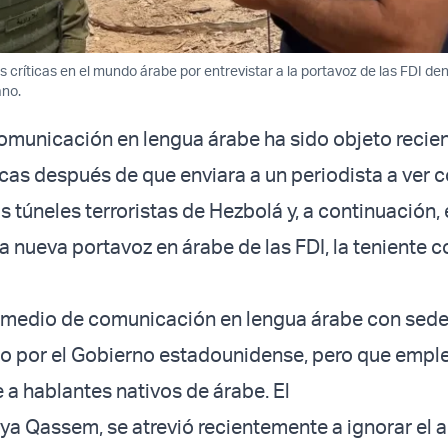
 críticas en el mundo árabe por entrevistar a la portavoz de las FDI den
ano.
omunicación en lengua árabe ha sido objeto reci
ticas después de que enviara a un periodista a ver 
s túneles terroristas de Hezbolá y, a continuación,
la nueva portavoz en árabe de las FDI, la teniente c
 medio de comunicación en lengua árabe con sede
do por el Gobierno estadounidense, pero que empl
 a hablantes nativos de árabe. El
hya Qassem, se atrevió recientemente a ignorar el