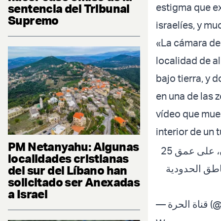
sentencia del Tribunal
estigma que ex
Supremo
israelíes, y mu
«La cámara de 
localidad de a
bajo tierra, y
en una de las z
vídeo que mue
interior de un 
PM Netanyahu: Algunas
كاميرا "الحرة" تدخل أحد أنفاق حزب الله في بلدة الخيام جنوبي لبنان، على عمق 25
localidades cristianas
ناطق الحدودية
del sur del Líbano han
solicitado ser Anexadas
a Israel
— رة