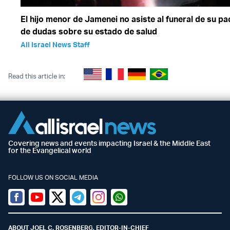
El hijo menor de Jamenei no asiste al funeral de su p
de dudas sobre su estado de salud
All Israel News Staff
Read this article in:
Covering news and events impacting Israel & the Middle East
for the Evangelical world
FOLLOW US ON SOCIAL MEDIA
Facebook
Youtube
Twitter (X)
Telegram
Instagram
Whatsapp
ABOUT JOEL C. ROSENBERG, EDITOR-IN-CHIEF