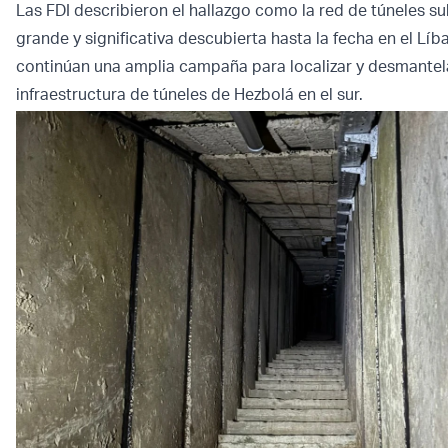
Las FDI describieron el hallazgo como la red de túneles 
grande y significativa descubierta hasta la fecha en el Líb
continúan una amplia campaña para localizar y desmantela
infraestructura de túneles de Hezbolá en el sur.