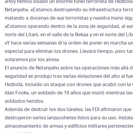
«Hoy hemos volado un enorme túnel terrorista de Hezbolá
Netanyahu. «Estamos destruyendo su infraestructura terro
matando a docenas de sus terroristas y nuestra mano sig
«Estamos operando dentro de la zona de seguridad, al sur d
norte del Litani, en el valle de la Bekaa y en el norte del L
«Y hace varias semanas di la orden de poner en marcha u
especial para eliminar los drones. Llevará tiempo, pero ta
volaremos por los aires».
El anuncio de Netanyahu sobre las operaciones más allá d
seguridad se produjo tras varias violaciones del alto al fu
Hezbolá, incluido un ataque con drones que acabó con la 
Idan Fooks, un soldado de 19 años que murió mientras la
soldados heridos.
Además de destruir los dos túneles, las FDI afirmaron que
destruyeron varios lanzacohetes listos para su uso, instal
almacenamiento de armas y edificios militares pertenecie