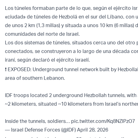
Los túneles formaban parte de lo que, según el ejército isr
«ciudad» de túneles de Hezbolá en el sur del Líbano, con u
de unos 2 km (1,3 millas) y situada a unos 10 km (6 millas) d
comunidades del norte de Israel.
Los dos sistemas de túneles, situados cerca uno del otro 
conectados, se construyeron a lo largo de una década con
iraní, según declaró el ejército israelí.
❗️ EXPOSED: Underground tunnel network built by Hezbolla
area of southern Lebanon.
IDF troops located 2 underground Hezbollah tunnels, with a
~2 kilometers, situated ~10 kilometers from Israel’s north
Inside the tunnels, soldiers…
pic.twitter.com/Kq8NZlPzO7
— Israel Defense Forces (@IDF)
April 28, 2026