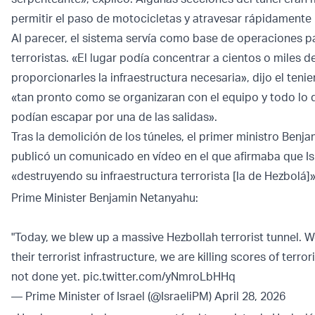
permitir el paso de motocicletas y atravesar rápidamente 
Al parecer, el sistema servía como base de operaciones p
terroristas. «El lugar podía concentrar a cientos o miles 
proporcionarles la infraestructura necesaria», dijo el tenie
«tan pronto como se organizaran con el equipo y todo lo 
podían escapar por una de las salidas».
Tras la demolición de los túneles, el primer ministro Benj
publicó un comunicado en vídeo en el que afirmaba que Is
«destruyendo su infraestructura terrorista [la de Hezbolá]
Prime Minister Benjamin Netanyahu:
"Today, we blew up a massive Hezbollah terrorist tunnel. 
their terrorist infrastructure, we are killing scores of terro
not done yet.
pic.twitter.com/yNmroLbHHq
— Prime Minister of Israel (@IsraeliPM)
April 28, 2026