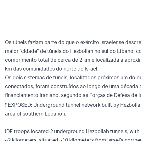
Os túneis faziam parte do que o exército israelense desc
maior "cidade" de túneis do Hezbollah no sul do Líbano, 
comprimento total de cerca de 2 km e localizada a apro
km das comunidades do norte de Israel.
Os dois sistemas de túneis, localizados próximos um do o
conectados, foram construídos ao longo de uma década
financiamento iraniano, segundo as Forças de Defesa de Isr
❗️ EXPOSED: Underground tunnel network built by Hezbolla
area of southern Lebanon.
IDF troops located 2 underground Hezbollah tunnels, with a
~2 kilometers, situated ~10 kilometers from Israel’s north