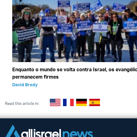
Enquanto o mundo se volta contra Israel, os evangéli
permanecem firmes
David Brody
Read this article in: