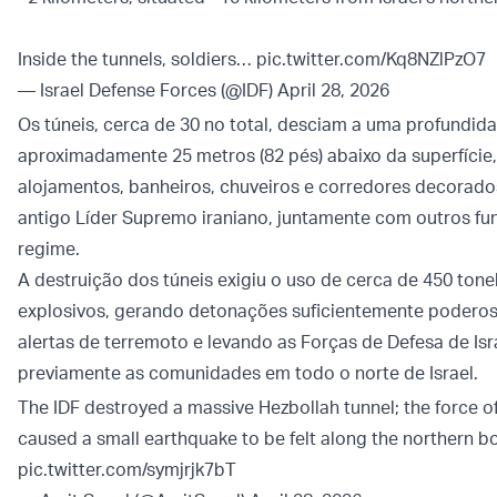
Inside the tunnels, soldiers…
pic.twitter.com/Kq8NZlPzO7
— Israel Defense Forces (@IDF)
April 28, 2026
Os túneis, cerca de 30 no total, desciam a uma profundid
aproximadamente 25 metros (82 pés) abaixo da superfície,
alojamentos, banheiros, chuveiros e corredores decorad
antigo Líder Supremo iraniano, juntamente com outros fu
regime.
A destruição dos túneis exigiu o uso de cerca de 450 ton
explosivos, gerando detonações suficientemente poderos
alertas de terremoto e levando as Forças de Defesa de Isra
previamente as comunidades em todo o norte de Israel.
The IDF destroyed a massive Hezbollah tunnel; the force o
caused a small earthquake to be felt along the northern bo
pic.twitter.com/symjrjk7bT