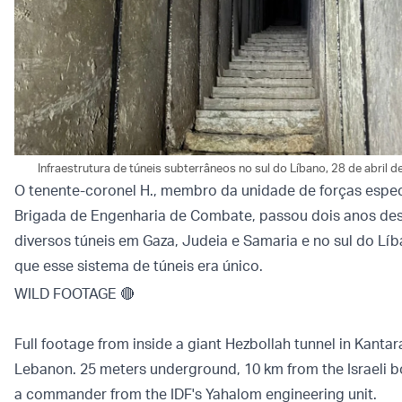
Infraestrutura de túneis subterrâneos no sul do Líbano, 28 de abril de
O tenente-coronel H., membro da unidade de forças espe
Brigada de Engenharia de Combate, passou dois anos d
diversos túneis em Gaza, Judeia e Samaria e no sul do Líb
que esse sistema de túneis era único.
WILD FOOTAGE 🔴
Full footage from inside a giant Hezbollah tunnel in Kantar
Lebanon. 25 meters underground, 10 km from the Israeli bo
a commander from the IDF's Yahalom engineering unit.