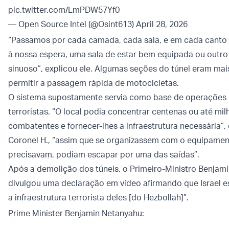
pic.twitter.com/LmPDW57Yf0
— Open Source Intel (@Osint613)
April 28, 2026
“Passamos por cada camada, cada sala, e em cada canto
à nossa espera, uma sala de estar bem equipada ou outr
sinuoso”, explicou ele. Algumas seções do túnel eram mai
permitir a passagem rápida de motocicletas.
O sistema supostamente servia como base de operações 
terroristas. “O local podia concentrar centenas ou até mil
combatentes e fornecer-lhes a infraestrutura necessária”,
Coronel H., “assim que se organizassem com o equipamen
precisavam, podiam escapar por uma das saídas”.
Após a demolição dos túneis, o Primeiro-Ministro Benjam
divulgou uma declaração em vídeo afirmando que Israel e
a infraestrutura terrorista deles [do Hezbollah]”.
Prime Minister Benjamin Netanyahu: