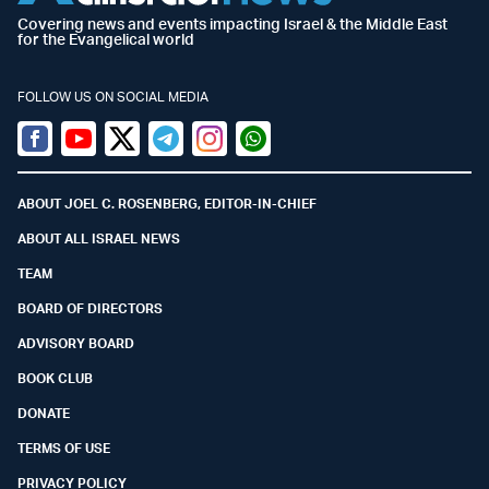
Covering news and events impacting Israel & the Middle East
for the Evangelical world
FOLLOW US ON SOCIAL MEDIA
Facebook
Youtube
Twitter (X)
Telegram
Instagram
Whatsapp
ABOUT JOEL C. ROSENBERG, EDITOR-IN-CHIEF
ABOUT ALL ISRAEL NEWS
TEAM
BOARD OF DIRECTORS
ADVISORY BOARD
BOOK CLUB
DONATE
TERMS OF USE
PRIVACY POLICY