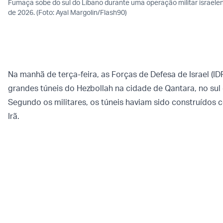
Fumaça sobe do sul do Líbano durante uma operação militar israelen
de 2026. (Foto: Ayal Margolin/Flash90)
Na manhã de terça-feira, as Forças de Defesa de Israel (I
grandes túneis do Hezbollah na cidade de Qantara, no sul
Segundo os militares, os túneis haviam sido construídos 
Irã.