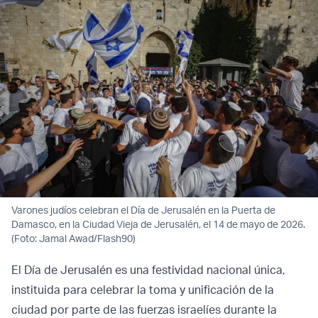
Varones judíos celebran el Día de Jerusalén en la Puerta de
Damasco, en la Ciudad Vieja de Jerusalén, el 14 de mayo de 2026.
(Foto: Jamal Awad/Flash90)
El Día de Jerusalén es una festividad nacional única,
instituida para celebrar la toma y unificación de la
ciudad por parte de las fuerzas israelíes durante la