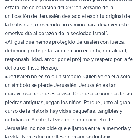
estatal de celebración del 59.º aniversario de la
unificación de Jerusalén destacó el espíritu original de
la festividad, ofreciendo un camino para devolver este
emotivo día al corazón de la sociedad israelí.
«Al igual que hemos protegido Jerusalén con fuerza,
debemos protegerla también con espíritu, moralidad,
responsabilidad, amor por el prójimo y respeto por la fe
del otro», instó Herzog.
«Jerusalén no es solo un símbolo. Quien ve en ella solo
un símbolo se pierde Jerusalén. Jerusalén es tan
maravillosa porque está viva. Porque a la sombra de las
piedras antiguas juegan los niños. Porque junto al gran
curso de la historia hay vidas pequeñas, tangibles y
cotidianas. Y este, tal vez, es el gran secreto de
Jerusalén: no nos pide que elijamos entre la memoria y
la vida. Nos exige que llevemos ambas juntas».