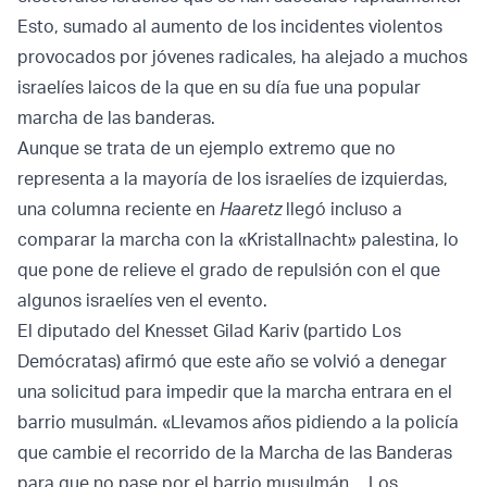
Esto, sumado al aumento de los incidentes violentos
provocados por jóvenes radicales, ha alejado a muchos
israelíes laicos de la que en su día fue una popular
marcha de las banderas.
Aunque se trata de un ejemplo extremo que no
representa a la mayoría de los israelíes de izquierdas,
una columna reciente en
Haaretz
llegó incluso a
comparar la marcha con la «Kristallnacht» palestina, lo
que pone de relieve el grado de repulsión con el que
algunos israelíes ven el evento.
El diputado del Knesset Gilad Kariv (partido Los
Demócratas) afirmó que este año se volvió a denegar
una solicitud para impedir que la marcha entrara en el
barrio musulmán. «Llevamos años pidiendo a la policía
que cambie el recorrido de la Marcha de las Banderas
para que no pase por el barrio musulmán… Los