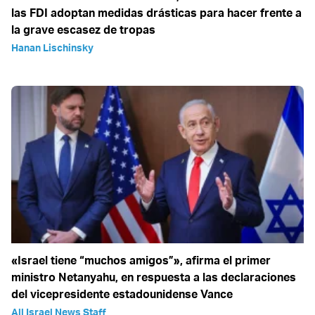
las FDI adoptan medidas drásticas para hacer frente a
la grave escasez de tropas
Hanan Lischinsky
«Israel tiene “muchos amigos”», afirma el primer
ministro Netanyahu, en respuesta a las declaraciones
del vicepresidente estadounidense Vance
All Israel News Staff