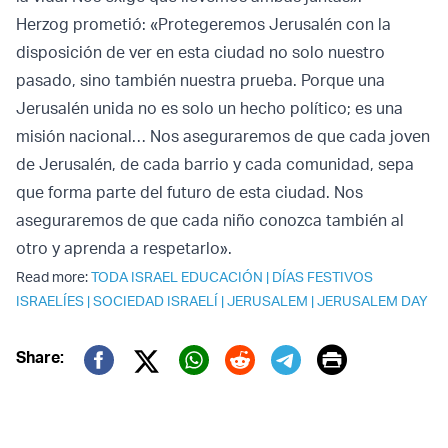
Herzog prometió: «Protegeremos Jerusalén con la
disposición de ver en esta ciudad no solo nuestro
pasado, sino también nuestra prueba. Porque una
Jerusalén unida no es solo un hecho político; es una
misión nacional… Nos aseguraremos de que cada joven
de Jerusalén, de cada barrio y cada comunidad, sepa
que forma parte del futuro de esta ciudad. Nos
aseguraremos de que cada niño conozca también al
otro y aprenda a respetarlo».
Read more:
TODA ISRAEL EDUCACIÓN
|
DÍAS FESTIVOS
ISRAELÍES
|
SOCIEDAD ISRAELÍ
|
JERUSALEM
|
JERUSALEM DAY
Print
Share:
Twitter (X)
Facebook
Whatsapp
Reddit
Telegram