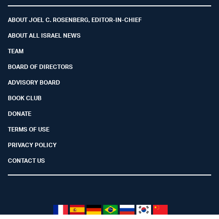
Facebook
Youtube
Twitter (X)
Telegram
Instagram
Whatsapp
ABOUT JOEL C. ROSENBERG, EDITOR-IN-CHIEF
ABOUT ALL ISRAEL NEWS
TEAM
BOARD OF DIRECTORS
ADVISORY BOARD
BOOK CLUB
DONATE
TERMS OF USE
PRIVACY POLICY
CONTACT US