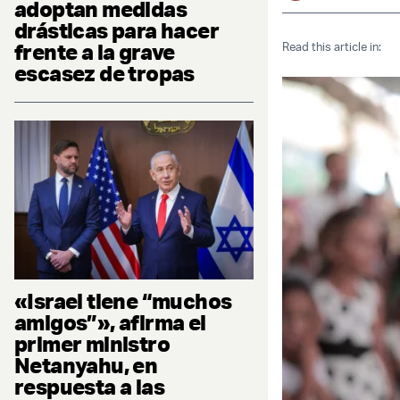
adoptan medidas
drásticas para hacer
frente a la grave
Read this article in:
escasez de tropas
«Israel tiene “muchos
amigos”», afirma el
primer ministro
Netanyahu, en
respuesta a las