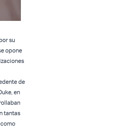
por su
 se opone
izaciones
cedente de
Duke, en
rollaban
an tantas
e como