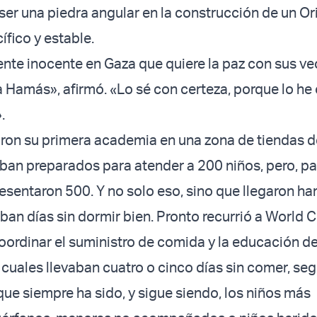
ser una piedra angular en la construcción de un Or
fico y estable.
te inocente en Gaza que quiere la paz con sus ve
 Hamás», afirmó. «Lo sé con certeza, porque lo he
.
on su primera academia en una zona de tiendas d
an preparados para atender a 200 niños, pero, pa
resentaron 500. Y no solo eso, sino que llegaron h
ban días sin dormir bien. Pronto recurrió a World C
oordinar el suministro de comida y la educación de
 cuales llevaban cuatro o cinco días sin comer, se
ue siempre ha sido, y sigue siendo, los niños más