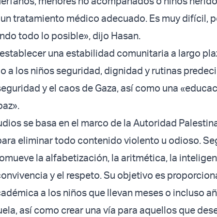
huérfanos, menores no acompañados o niños herido
 un tratamiento médico adecuado. Es muy difícil, p
do todo lo posible», dijo Hasan.
 establecer una estabilidad comunitaria a largo pl
 a los niños seguridad, dignidad y rutinas predeci
seguridad y el caos de Gaza, así como una «educa
paz».
udios se basa en el marco de la Autoridad Palestina
para eliminar todo contenido violento u odioso. Se
mueve la alfabetización, la aritmética, la intelige
convivencia y el respeto. Su objetivo es proporcion
adémica a los niños que llevan meses o incluso añ
cuela, así como crear una vía para aquellos que des