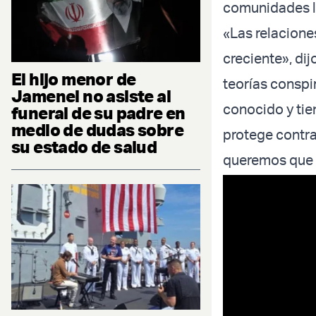
comunidades lo
«Las relaciones
creciente», dij
El hijo menor de
teorías conspir
Jamenei no asiste al
conocido y tie
funeral de su padre en
medio de dudas sobre
protege contra 
su estado de salud
queremos que