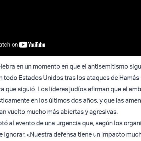
elebra en un momento en que el antisemitismo sig
 todo Estados Unidos tras los ataques de Hamás 
rra que siguió. Los líderes judíos afirman que el am
icamente en los últimos dos años, y que las amen
han vuelto mucho más abiertas y agresivas.
otó al evento de una urgencia que, según los organ
e ignorar. «Nuestra defensa tiene un impacto mu