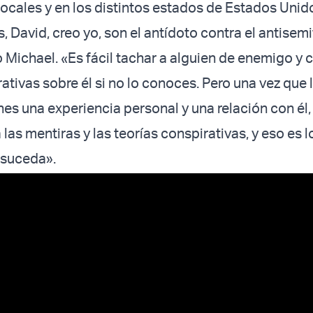
cales y en los distintos estados de Estados Unid
, David, creo yo, son el antídoto contra el antisem
o Michael. «Es fácil tachar a alguien de enemigo y 
ativas sobre él si no lo conoces. Pero una vez que 
nes una experiencia personal y una relación con él,
las mentiras y las teorías conspirativas, y eso es l
 suceda».