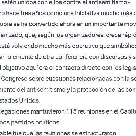
s están unidos con ellos contra el antisemitismo».
ó hace tres años como una iniciativa mucho más
ctubre se ha convertido ahora en un importante mo
anizado, que, según los organizadores, crece ráp
 está volviendo mucho más operativo que simbólic
simplemente de otra conferencia con discursos y 
l objetivo aquí era el contacto directo con los legi
l Congreso sobre cuestiones relacionadas con la 
aumento del antisemitismo y la protección de las c
Estados Unidos.
delegaciones mantuvieron 115 reuniones en el Capit
bos partidos políticos.
ble fue que las reuniones se estructuraron