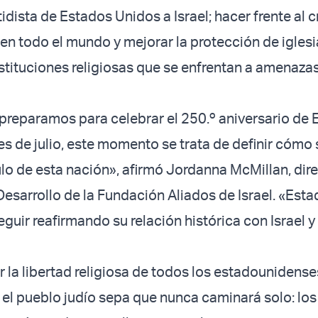
idista de Estados Unidos a Israel; hacer frente al 
en todo el mundo y mejorar la protección de iglesi
stituciones religiosas que se enfrentan a amenaza
preparamos para celebrar el 250.º aniversario de
s de julio, este momento se trata de definir cómo 
lo de esta nación», afirmó Jordanna McMillan, dir
Desarrollo de la Fundación Aliados de Israel. «Est
guir reafirmando su relación histórica con Israel y
 la libertad religiosa de todos los estadounidense
l pueblo judío sepa que nunca caminará solo: los 