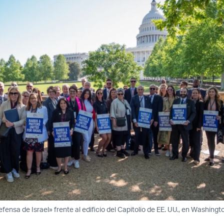
fensa de Israel» frente al edificio del Capitolio de EE. UU., en Washington