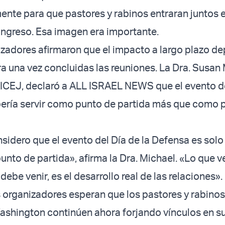
nte para que pastores y rabinos entraran juntos e
ongreso. Esa imagen era importante.
izadores afirmaron que el impacto a largo plazo d
ra una vez concluidas las reuniones. La Dra. Susan 
 ICEJ, declaró a ALL ISRAEL NEWS que el evento d
bería servir como punto de partida más que como 
sidero que el evento del Día de la Defensa es solo 
punto de partida», afirma la Dra. Michael. «Lo que 
 debe venir, es el desarrollo real de las relaciones».
 organizadores esperan que los pastores y rabinos
ashington continúen ahora forjando vínculos en s