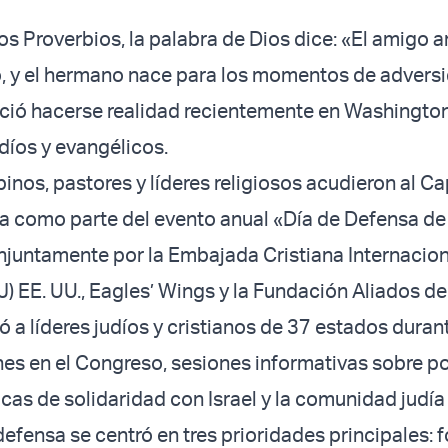
los Proverbios, la palabra de Dios dice: «El amigo 
 y el hermano nace para los momentos de adversi
ió hacerse realidad recientemente en Washington 
udíos y evangélicos.
nos, pastores y líderes religiosos acudieron al Cap
como parte del evento anual «Día de Defensa de I
juntamente por la Embajada Cristiana Internacion
) EE. UU., Eagles’ Wings y la Fundación Aliados de 
ó a líderes judíos y cristianos de 37 estados duran
nes en el Congreso, sesiones informativas sobre pol
cas de solidaridad con Israel y la comunidad judía
efensa se centró en tres prioridades principales: f