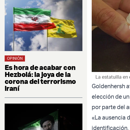
OPINIÓN
Es hora de acabar con
Hezbolá: la joya de la
La estatuilla en
corona del terrorismo
Goldenhersh af
iraní
elección de un
por parte del ar
«La ausencia d
identificación,