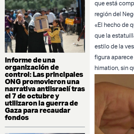
que está compu
región del Neg
«El hecho de q
que la estatuil
estilo de la ve
figura aparece
Informe de una
organización de
himation, sin q
control: Las principales
ONG promovieron una
narrativa antiisraelí tras
el 7 de octubre y
utilizaron la guerra de
Gaza para recaudar
fondos