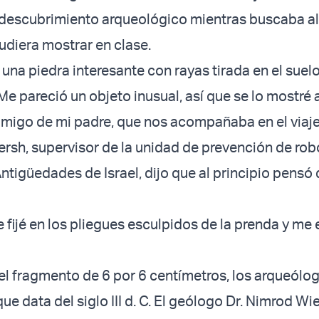
o descubrimiento arqueológico mientras buscaba a
udiera mostrar en clase.
 una piedra interesante con rayas tirada en el suelo
«Me pareció un objeto inusual, así que se lo mostré 
migo de mi padre, que nos acompañaba en el viaje
rsh, supervisor de la unidad de prevención de rob
ntigüedades de Israel, dijo que al principio pensó 
 fijé en los pliegues esculpidos de la prenda y m
el fragmento de 6 por 6 centímetros, los arqueólo
e data del siglo III d. C. El geólogo Dr. Nimrod Wie