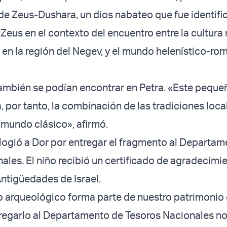
 de Zeus-Dushara, un dios nabateo que fue identifi
Zeus en el contexto del encuentro entre la cultura
en la región del Negev, y el mundo helenístico-ro
también se podían encontrar en Petra. «Este peque
a, por tanto, la combinación de las tradiciones loc
l mundo clásico», afirmó.
ogió a Dor por entregar el fragmento al Departam
ales. El niño recibió un certificado de agradecimie
ntigüedades de Israel.
o arqueológico forma parte de nuestro patrimoni
ntregarlo al Departamento de Tesoros Nacionales n