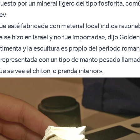
esto por un mineral ligero del tipo fosforita, comú
ev.
ue esté fabricada con material local indica razon
la se hizo en Israel y no fue importada», dijo Golden
stimenta y la escultura es propio del periodo roman
 representada con un tipo de manto pesado llama
ue se vea el chiton, o prenda interior».