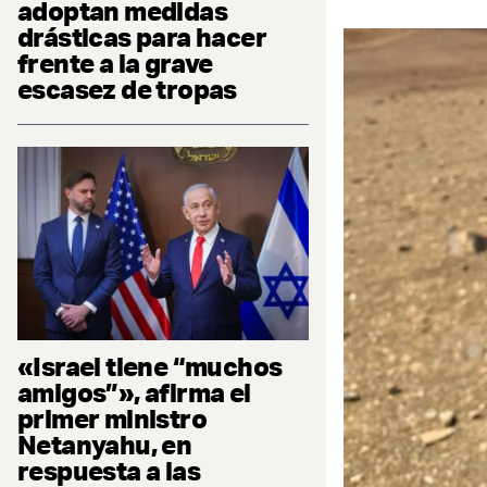
adoptan medidas
drásticas para hacer
frente a la grave
escasez de tropas
«Israel tiene “muchos
amigos”», afirma el
primer ministro
Netanyahu, en
respuesta a las