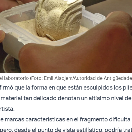
 el laboratorio (Foto: Emil Aladjem/Autoridad de Antigüedades
irmó que la forma en que están esculpidos los plie
 material tan delicado denotan un altísimo nivel de
tista.
e marcas características en el fragmento dificulta
 pero, desde el punto de vista estilístico, podría tra