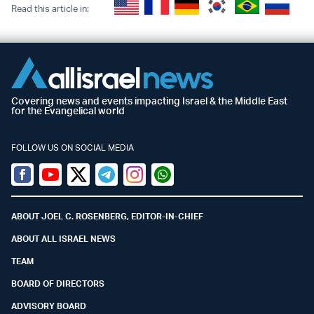
Read this article in:
Covering news and events impacting Israel & the Middle East
for the Evangelical world
FOLLOW US ON SOCIAL MEDIA
Facebook
Youtube
Twitter (X)
Telegram
Instagram
Whatsapp
ABOUT JOEL C. ROSENBERG, EDITOR-IN-CHIEF
ABOUT ALL ISRAEL NEWS
TEAM
BOARD OF DIRECTORS
ADVISORY BOARD