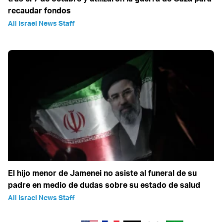
recaudar fondos
All Israel News Staff
El hijo menor de Jamenei no asiste al funeral de su
padre en medio de dudas sobre su estado de salud
All Israel News Staff