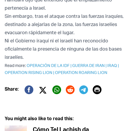
pertenecía a Israel.
Sin embargo, tras el ataque contra las fuerzas iraquíes,
destinado a alejarlas de la zona, las fuerzas israelíes
evacuaron rápidamente el lugar.
Ni el Gobierno iraquí ni el israelí han reconocido
oficialmente la presencia de ninguna de las dos bases
israelíes.
Read more:
OPERACIÓN DE LA IDF
|
GUERRA DE IRAN
|
IRAQ
|
OPERATION RISING LION
|
OPERATION ROARING LION
Print
Share:
Twitter (X)
Facebook
Whatsapp
Reddit
Telegram
You might also like to read this:
Cómo Tel Lachish da