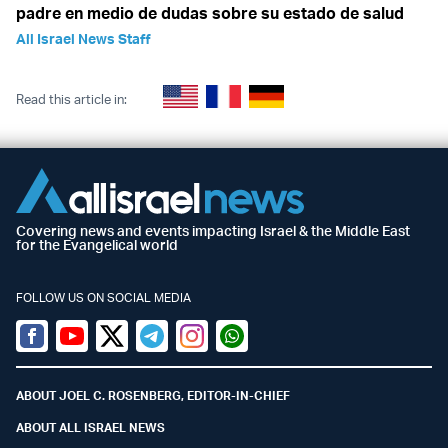
padre en medio de dudas sobre su estado de salud
All Israel News Staff
Read this article in:
Covering news and events impacting Israel & the Middle East
for the Evangelical world
FOLLOW US ON SOCIAL MEDIA
Facebook
Youtube
Twitter (X)
Telegram
Instagram
Whatsapp
ABOUT JOEL C. ROSENBERG, EDITOR-IN-CHIEF
ABOUT ALL ISRAEL NEWS