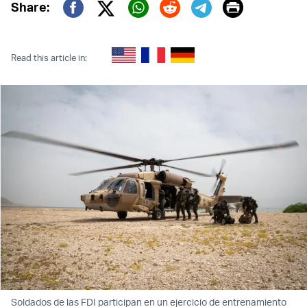
Print
Share:
Twitter (X)
Facebook
Whatsapp
Reddit
Telegram
Read this article in:
Soldados de las FDI participan en un ejercicio de entrenamiento