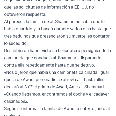
que las solicitudes de información a EE. UU. no
obtuvieron respuesta.
Al parecer, la familia de al-Shammari no sabía qué le
había ocurrido y lo buscó durante varios días hasta que
tres beduinos que presenciaron su muerte les contaron
lo sucedido.
Describieron haber visto un helicóptero persiguiendo la
camioneta que conducía al-Shammari, disparando
contra ella repetidamente hasta que se detuvo.
«Nos dijeron que había una camioneta calcinada, igual
que la de Awad, pero nadie se atrevía a ir hasta allí»,
declaró al
NYT
el primo de Awad, Amir al-Shammari.
«Cuando llegamos, encontramos el coche y el cadáver
calcinados».
Según se informa, la familia de Awad lo enterró junto al
vehículo.