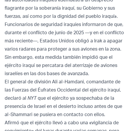
flagrante por la soberanía iraquí, su Gobierno y sus
fuerzas, así como por la dignidad del pueblo iraquí».
Funcionarios de seguridad iraquíes informaron de que,
durante el conflicto de junio de 2025 —y en el conflicto
más reciente—, Estados Unidos obligó a Irak a apagar
varios radares para proteger a sus aviones en la zona.
Sin embargo, esta medida también impidió que el
ejército iraquí se percatara del aterrizaje de aviones
israelíes en las dos bases de avanzada.
El general de división Ali al-Hamdani, comandante de
las Fuerzas del Éufrates Occidental del ejército iraquí,
declaró al
NYT
que el ejército ya sospechaba de la
presencia de Israel en el desierto incluso antes de que
al-Shammari se pusiera en contacto con ellos.
Afirmó que el ejército llevó a cabo una «vigilancia de
seguimiento» del lugar durante varias semanas, pero