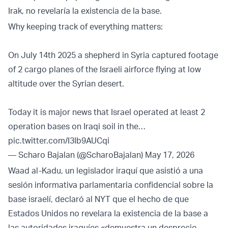
Irak, no revelaría la existencia de la base.
Why keeping track of everything matters:
On July 14th 2025 a shepherd in Syria captured footage
of 2 cargo planes of the Israeli airforce flying at low
altitude over the Syrian desert.
Today it is major news that Israel operated at least 2
operation bases on Iraqi soil in the…
pic.twitter.com/I3Ib9AUCqi
— Scharo Bajalan (@ScharoBajalan)
May 17, 2026
Waad al-Kadu, un legislador iraquí que asistió a una
sesión informativa parlamentaria confidencial sobre la
base israelí, declaró al NYT que el hecho de que
Estados Unidos no revelara la existencia de la base a
las autoridades iraquíes «demuestra un desprecio