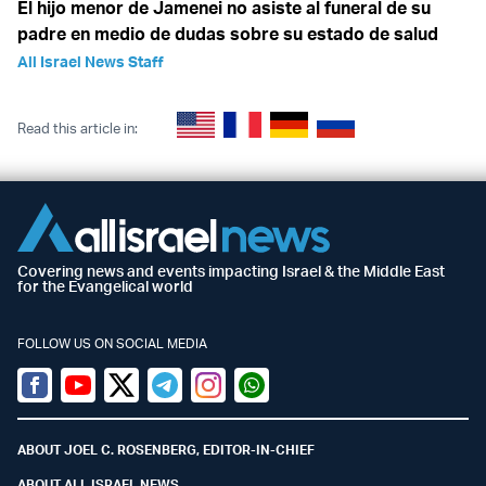
El hijo menor de Jamenei no asiste al funeral de su
padre en medio de dudas sobre su estado de salud
All Israel News Staff
Read this article in:
Covering news and events impacting Israel & the Middle East
for the Evangelical world
FOLLOW US ON SOCIAL MEDIA
Facebook
Youtube
Twitter (X)
Telegram
Instagram
Whatsapp
ABOUT JOEL C. ROSENBERG, EDITOR-IN-CHIEF
ABOUT ALL ISRAEL NEWS