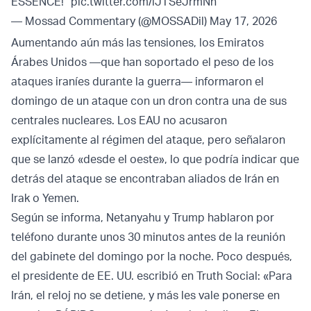
ESSENCE!”
pic.twitter.com/lJTSeJrmNh
— Mossad Commentary (@MOSSADil)
May 17, 2026
Aumentando aún más las tensiones, los Emiratos
Árabes Unidos —que han soportado el peso de los
ataques iraníes durante la guerra— informaron el
domingo de un ataque con un dron contra una de sus
centrales nucleares. Los EAU no acusaron
explícitamente al régimen del ataque, pero señalaron
que se lanzó «desde el oeste», lo que podría indicar que
detrás del ataque se encontraban aliados de Irán en
Irak o Yemen.
Según se informa, Netanyahu y Trump hablaron por
teléfono durante unos 30 minutos antes de la reunión
del gabinete del domingo por la noche. Poco después,
el presidente de EE. UU. escribió en Truth Social: «Para
Irán, el reloj no se detiene, y más les vale ponerse en