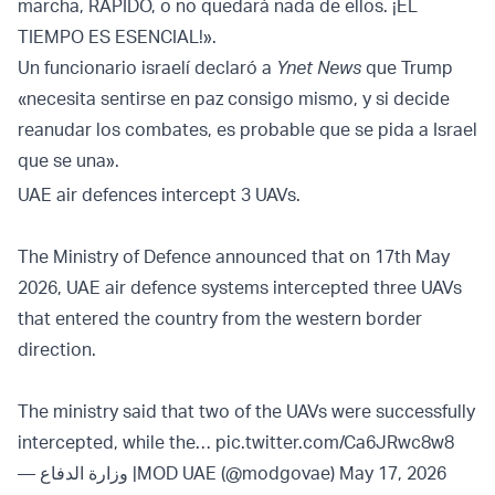
marcha, RÁPIDO, o no quedará nada de ellos. ¡EL
TIEMPO ES ESENCIAL!».
Un funcionario israelí declaró a
Ynet News
que Trump
«necesita sentirse en paz consigo mismo, y si decide
reanudar los combates, es probable que se pida a Israel
que se una».
UAE air defences intercept 3 UAVs.
The Ministry of Defence announced that on 17th May
2026, UAE air defence systems intercepted three UAVs
that entered the country from the western border
direction.
The ministry said that two of the UAVs were successfully
intercepted, while the…
pic.twitter.com/Ca6JRwc8w8
— وزارة الدفاع |MOD UAE (@modgovae)
May 17, 2026