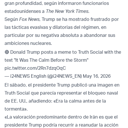
gran profundidad, según informaron funcionarios
estadounidenses a
The New York Times
.
Según
Fox News
, Trump se ha mostrado frustrado por
las tácticas evasivas y dilatorias del régimen, en
particular por su negativa absoluta a abandonar sus
ambiciones nucleares.
🔴 Donald Trump posts a meme to Truth Social with the
text "It Was The Calm Before the Storm"
pic.twitter.com/2Rn7dzqOqC
— i24NEWS English (@i24NEWS_EN)
May 16, 2026
El sábado, el presidente Trump publicó una imagen en
Truth Social que parecía representar el bloqueo naval
de EE. UU., añadiendo: «Era la calma antes de la
tormenta».
«La valoración predominante dentro de Irán es que el
presidente Trump podría recurrir a reanudar la acción