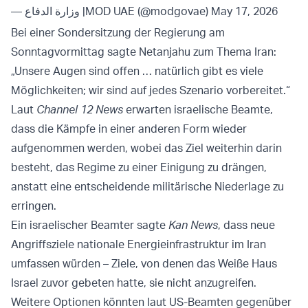
— وزارة الدفاع |MOD UAE (@modgovae)
May 17, 2026
Bei einer Sondersitzung der Regierung am
Sonntagvormittag sagte Netanjahu zum Thema Iran:
„Unsere Augen sind offen … natürlich gibt es viele
Möglichkeiten; wir sind auf jedes Szenario vorbereitet.“
Laut
Channel 12 News
erwarten israelische Beamte,
dass die Kämpfe in einer anderen Form wieder
aufgenommen werden, wobei das Ziel weiterhin darin
besteht, das Regime zu einer Einigung zu drängen,
anstatt eine entscheidende militärische Niederlage zu
erringen.
Ein israelischer Beamter sagte
Kan News
, dass neue
Angriffsziele nationale Energieinfrastruktur im Iran
umfassen würden – Ziele, von denen das Weiße Haus
Israel zuvor gebeten hatte, sie nicht anzugreifen.
Weitere Optionen könnten laut US-Beamten gegenüber