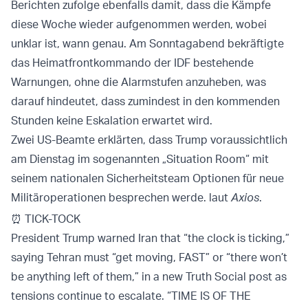
Berichten zufolge ebenfalls damit, dass die Kämpfe
diese Woche wieder aufgenommen werden, wobei
unklar ist, wann genau. Am Sonntagabend bekräftigte
das Heimatfrontkommando der IDF bestehende
Warnungen, ohne die Alarmstufen anzuheben, was
darauf hindeutet, dass zumindest in den kommenden
Stunden keine Eskalation erwartet wird.
Zwei US-Beamte erklärten, dass Trump voraussichtlich
am Dienstag im sogenannten „Situation Room“ mit
seinem nationalen Sicherheitsteam Optionen für neue
Militäroperationen besprechen werde. laut
Axios
.
⏰ TICK-TOCK
President Trump warned Iran that “the clock is ticking,”
saying Tehran must “get moving, FAST” or “there won’t
be anything left of them,” in a new Truth Social post as
tensions continue to escalate. “TIME IS OF THE