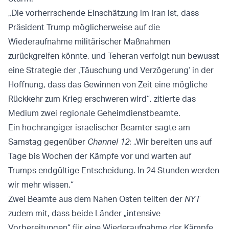
„Die vorherrschende Einschätzung im Iran ist, dass
Präsident Trump möglicherweise auf die
Wiederaufnahme militärischer Maßnahmen
zurückgreifen könnte, und Teheran verfolgt nun bewusst
eine Strategie der ‚Täuschung und Verzögerung‘ in der
Hoffnung, dass das Gewinnen von Zeit eine mögliche
Rückkehr zum Krieg erschweren wird“, zitierte das
Medium zwei regionale Geheimdienstbeamte.
Ein hochrangiger israelischer Beamter sagte am
Samstag gegenüber
Channel 12
: „Wir bereiten uns auf
Tage bis Wochen der Kämpfe vor und warten auf
Trumps endgültige Entscheidung. In 24 Stunden werden
wir mehr wissen.“
Zwei Beamte aus dem Nahen Osten teilten der
NYT
zudem mit, dass beide Länder „intensive
Vorbereitungen“ für eine Wiederaufnahme der Kämpfe