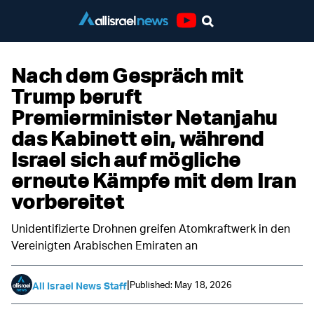
Youtube
Nach dem Gespräch mit
Trump beruft
Premierminister Netanjahu
das Kabinett ein, während
Israel sich auf mögliche
erneute Kämpfe mit dem Iran
vorbereitet
Unidentifizierte Drohnen greifen Atomkraftwerk in den
Vereinigten Arabischen Emiraten an
|
Published: May 18, 2026
All Israel News Staff