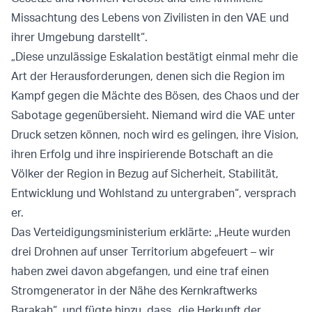
Missachtung des Lebens von Zivilisten in den VAE und
ihrer Umgebung darstellt“.
„Diese unzulässige Eskalation bestätigt einmal mehr die
Art der Herausforderungen, denen sich die Region im
Kampf gegen die Mächte des Bösen, des Chaos und der
Sabotage gegenübersieht. Niemand wird die VAE unter
Druck setzen können, noch wird es gelingen, ihre Vision,
ihren Erfolg und ihre inspirierende Botschaft an die
Völker der Region in Bezug auf Sicherheit, Stabilität,
Entwicklung und Wohlstand zu untergraben“, versprach
er.
Das Verteidigungsministerium erklärte: „Heute wurden
drei Drohnen auf unser Territorium abgefeuert – wir
haben zwei davon abgefangen, und eine traf einen
Stromgenerator in der Nähe des Kernkraftwerks
Barakah“, und fügte hinzu, dass „die Herkunft der