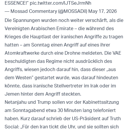
ESSENCE!”
pic.twitter.com/lJTSeJrmNh
— Mossad Commentary (@MOSSADil)
May 17, 2026
Die Spannungen wurden noch weiter verschärft, als die
Vereinigten Arabischen Emirate – die während des
Krieges die Hauptlast der iranischen Angriffe zu tragen
hatten – am Sonntag einen Angriff auf eines ihrer
Atomkraftwerke durch eine Drohne meldeten. Die VAE
beschuldigten das Regime nicht ausdrücklich des
Angriffs, wiesen jedoch darauf hin, dass dieser „aus
dem Westen“ gestartet wurde, was darauf hindeuten
könnte, dass iranische Stellvertreter im Irak oder im
Jemen hinter dem Angriff steckten.
Netanjahu und Trump sollen vor der Kabinettssitzung
am Sonntagabend etwa 30 Minuten lang telefoniert
haben. Kurz darauf schrieb der US-Präsident auf Truth
Social: „Für den Iran tickt die Uhr, und sie sollten sich