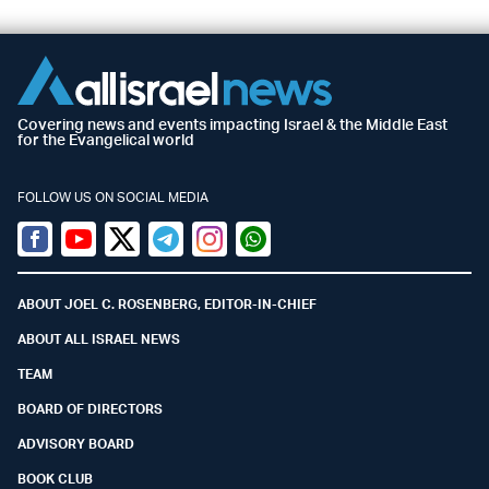
Covering news and events impacting Israel & the Middle East
for the Evangelical world
FOLLOW US ON SOCIAL MEDIA
Facebook
Youtube
Twitter (X)
Telegram
Instagram
Whatsapp
ABOUT JOEL C. ROSENBERG, EDITOR-IN-CHIEF
ABOUT ALL ISRAEL NEWS
TEAM
BOARD OF DIRECTORS
ADVISORY BOARD
BOOK CLUB