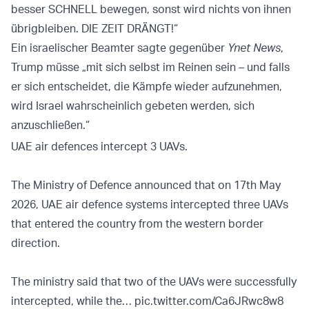
besser SCHNELL bewegen, sonst wird nichts von ihnen
übrigbleiben. DIE ZEIT DRÄNGT!“
Ein israelischer Beamter sagte gegenüber
Ynet News
,
Trump müsse „mit sich selbst im Reinen sein – und falls
er sich entscheidet, die Kämpfe wieder aufzunehmen,
wird Israel wahrscheinlich gebeten werden, sich
anzuschließen.“
UAE air defences intercept 3 UAVs.
The Ministry of Defence announced that on 17th May
2026, UAE air defence systems intercepted three UAVs
that entered the country from the western border
direction.
The ministry said that two of the UAVs were successfully
intercepted, while the…
pic.twitter.com/Ca6JRwc8w8