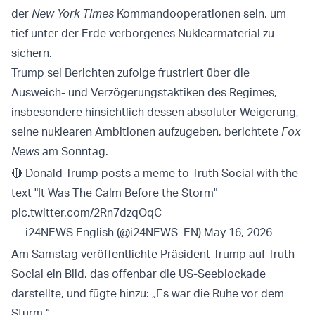
der
New York Times
Kommandooperationen sein, um
tief unter der Erde verborgenes Nuklearmaterial zu
sichern.
Trump sei Berichten zufolge frustriert über die
Ausweich- und Verzögerungstaktiken des Regimes,
insbesondere hinsichtlich dessen absoluter Weigerung,
seine nuklearen Ambitionen aufzugeben, berichtete
Fox
News
am Sonntag.
🔴 Donald Trump posts a meme to Truth Social with the
text "It Was The Calm Before the Storm"
pic.twitter.com/2Rn7dzqOqC
— i24NEWS English (@i24NEWS_EN)
May 16, 2026
Am Samstag veröffentlichte Präsident Trump auf Truth
Social ein Bild, das offenbar die US-Seeblockade
darstellte, und fügte hinzu: „Es war die Ruhe vor dem
Sturm.“