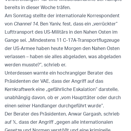
bereits in dieser Woche träfen.
Am Sonntag stellte der internationale Korrespondent
von
Channel 14
, Ben Yaniv, fest, dass ein „verrückter“
Lufttransport des US-Militärs in den Nahen Osten im
Gange sei. „Mindestens 11 C-17A-Transportflugzeuge
der US-Armee haben heute Morgen den Nahen Osten
verlassen – haben sie alles abgeladen, was abgeladen
werden musste?“, schrieb er.
Unterdessen warnte ein hochrangiger Berater des
Präsidenten der VAE, dass der Angriff auf das
Kernkraftwerk eine „gefährliche Eskalation“ darstelle,
unabhängig davon, ob er „vom Haupttäter oder durch
einen seiner Handlanger durchgeführt wurde“.
Der Berater des Präsidenten, Anwar Gargash, schrieb
auf 𝕏, dass der Angriff „gegen alle internationalen
Gesetze und Normen verstößt und eine kriminelle