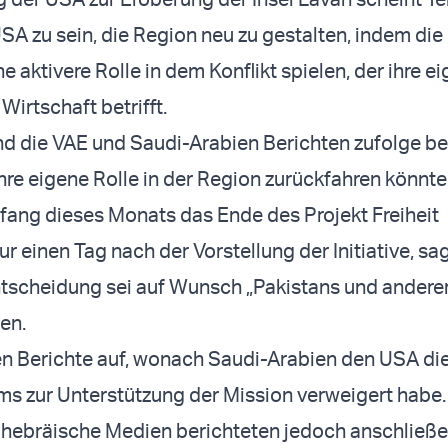
SA zu sein, die Region neu zu gestalten, indem die
e aktivere Rolle in dem Konflikt spielen, der ihre e
Wirtschaft betrifft.
ind die VAE und Saudi-Arabien Berichten zufolge be
hre eigene Rolle in der Region zurückfahren könnte
fang dieses Monats das Ende des Projekt Freiheit
r einen Tag nach der Vorstellung der Initiative, sa
tscheidung sei auf Wunsch „Pakistans und andere
en.
en Berichte auf, wonach Saudi-Arabien den USA di
ms zur Unterstützung der Mission verweigert habe.
 hebräische Medien berichteten jedoch anschließe