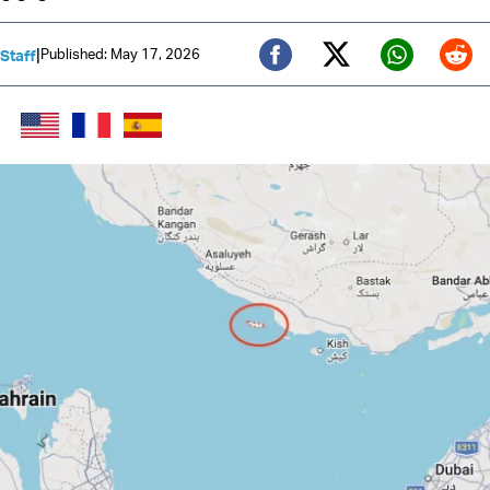
|
Published: May 17, 2026
 Staff
Twitter (X)
Facebook
Whats
Red