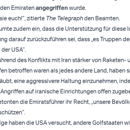
 den Emiraten
angegriffen
wurde.
sie euch!“, zitierte
The Telegraph
den Beamten.
mte zudem ein, dass die Unterstützung für diese I
g darauf zurückzuführen sei, dass „es Truppen de
t der USA“.
ährend des Konflikts mit Iran stärker von Raketen- 
en betroffen waren als jedes andere Land, haben s
ubt, eine aggressivere Haltung einzunehmen, inde
 Angriffen auf iranische Einrichtungen offen zugeb
tonten die Emiratsführer ihr Recht, „unsere Bevöl
schützen“.
lge haben die USA versucht, andere Golfstaaten wi