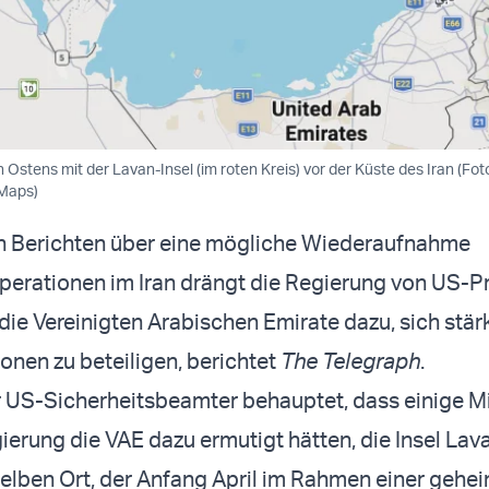
Ostens mit der Lavan-Insel (im roten Kreis) vor der Küste des Iran (Fot
Maps)
n Berichten über eine mögliche Wiederaufnahme
Operationen im Iran drängt die Regierung von US-P
ie Vereinigten Arabischen Emirate dazu, sich stär
onen zu beteiligen, berichtet
The Telegraph
.
 US-Sicherheitsbeamter behauptet, dass einige Mi
erung die VAE dazu ermutigt hätten, die Insel Lav
elben Ort, der Anfang April im Rahmen einer gehe