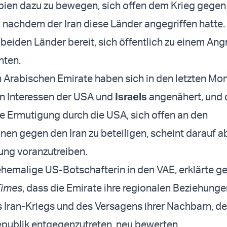
ien dazu zu bewegen, sich offen dem Krieg gegen 
 nachdem der Iran diese Länder angegriffen hatte. 
beiden Länder bereit, sich öffentlich zu einem Angr
hten.
n Arabischen Emirate haben sich in den letzten Mo
 Interessen der USA und
Israels
angenähert, und 
ie Ermutigung durch die USA, sich offen an den
onen gegen den Iran zu beteiligen, scheint darauf a
ung voranzutreiben.
ehemalige US-Botschafterin in den VAE, erklärte 
Times
, dass die Emirate ihre regionalen Beziehung
 Iran-Kriegs und des Versagens ihrer Nachbarn, de
publik entgegenzutreten, neu bewerten.