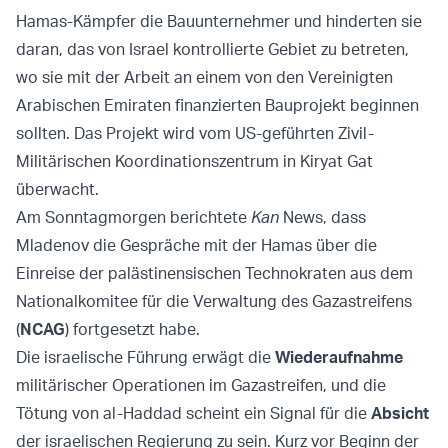
Hamas-Kämpfer die Bauunternehmer und hinderten sie
daran, das von Israel kontrollierte Gebiet zu betreten,
wo sie mit der Arbeit an einem von den Vereinigten
Arabischen Emiraten finanzierten Bauprojekt beginnen
sollten. Das Projekt wird vom US-geführten Zivil-
Militärischen Koordinationszentrum in Kiryat Gat
überwacht.
Am Sonntagmorgen berichtete
Kan
News, dass
Mladenov die Gespräche mit der Hamas über die
Einreise der palästinensischen Technokraten aus dem
Nationalkomitee für die Verwaltung des Gazastreifens
(
NCAG
) fortgesetzt habe.
Die israelische Führung erwägt die
Wiederaufnahme
militärischer Operationen im Gazastreifen, und die
Tötung von al-Haddad scheint ein Signal für die
Absicht
der israelischen Regierung zu sein. Kurz vor Beginn der