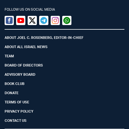
FOLLOW US ON SOCIAL MEDIA
Facebook
Youtube
Twitter (X)
Telegram
Instagram
Whatsapp
ABOUT JOEL C. ROSENBERG, EDITOR-IN-CHIEF
ABOUT ALL ISRAEL NEWS
TEAM
BOARD OF DIRECTORS
ADVISORY BOARD
BOOK CLUB
DONATE
TERMS OF USE
PRIVACY POLICY
CONTACT US