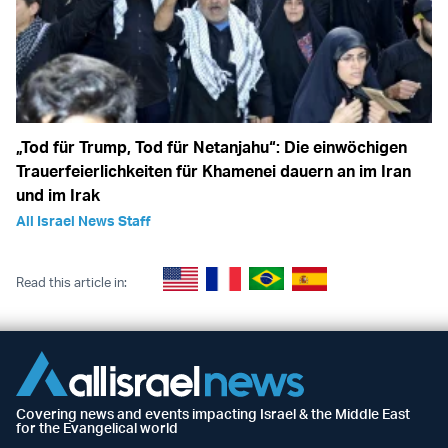
„Tod für Trump, Tod für Netanjahu“: Die einwöchigen
Trauerfeierlichkeiten für Khamenei dauern an im Iran
und im Irak
All Israel News Staff
Read this article in:
Covering news and events impacting Israel & the Middle East
for the Evangelical world