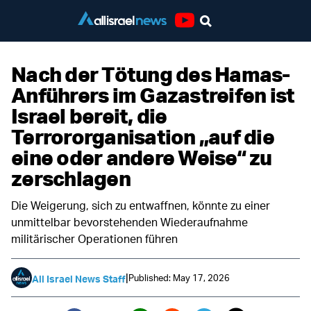
Youtube
Nach der Tötung des Hamas-
Anführers im Gazastreifen ist
Israel bereit, die
Terrororganisation „auf die
eine oder andere Weise“ zu
zerschlagen
Die Weigerung, sich zu entwaffnen, könnte zu einer
unmittelbar bevorstehenden Wiederaufnahme
militärischer Operationen führen
|
Published: May 17, 2026
All Israel News Staff