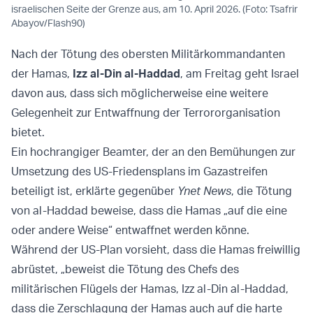
israelischen Seite der Grenze aus, am 10. April 2026. (Foto: Tsafrir
Abayov/Flash90)
Nach der Tötung des obersten Militärkommandanten
der Hamas,
Izz al-Din al-Haddad
, am Freitag geht Israel
davon aus, dass sich möglicherweise eine weitere
Gelegenheit zur Entwaffnung der Terrororganisation
bietet.
Ein hochrangiger Beamter, der an den Bemühungen zur
Umsetzung des US-Friedensplans im Gazastreifen
beteiligt ist, erklärte gegenüber
Ynet News
, die Tötung
von al-Haddad beweise, dass die Hamas „auf die eine
oder andere Weise“ entwaffnet werden könne.
Während der US-Plan vorsieht, dass die Hamas freiwillig
abrüstet, „beweist die Tötung des Chefs des
militärischen Flügels der Hamas, Izz al-Din al-Haddad,
dass die Zerschlagung der Hamas auch auf die harte