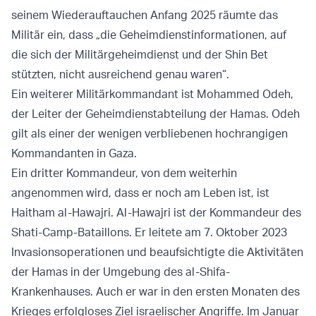
seinem Wiederauftauchen Anfang 2025 räumte das
Militär ein, dass „die Geheimdienstinformationen, auf
die sich der Militärgeheimdienst und der Shin Bet
stützten, nicht ausreichend genau waren“.
Ein weiterer Militärkommandant ist Mohammed Odeh,
der Leiter der Geheimdienstabteilung der Hamas. Odeh
gilt als einer der wenigen verbliebenen hochrangigen
Kommandanten in Gaza.
Ein dritter Kommandeur, von dem weiterhin
angenommen wird, dass er noch am Leben ist, ist
Haitham al-Hawajri. Al-Hawajri ist der Kommandeur des
Shati-Camp-Bataillons. Er leitete am 7. Oktober 2023
Invasionsoperationen und beaufsichtigte die Aktivitäten
der Hamas in der Umgebung des al-Shifa-
Krankenhauses. Auch er war in den ersten Monaten des
Krieges erfolgloses Ziel israelischer Angriffe. Im Januar