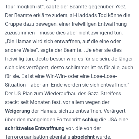
Tour möglich ist“, sagte der Beamte gegenüber
Ynet
.
Der Beamte erklärte zudem, al-Haddads Tod könne die
Gruppe dazu bewegen, einer freiwilligen Entwaffnung
zuzustimmen – müsse dies aber nicht zwingend tun.
„Die Hamas wird sich entwaffnen, auf die eine oder
andere Weise“, sagte der Beamte. „Je eher sie dies
freiwillig tun, desto besser wird es für sie sein. Je länger
sich dies verzögert, desto schlimmer ist es für alle, auch
für sie. Es ist eine Win-Win- oder eine Lose-Lose-
Situation – aber am Ende werden sie sich entwaffnen.“
Der US-Plan zum Wiederaufbau des Gaza-Streifens
steckt seit Monaten fest, vor allem wegen der
Weigerung
der Hamas, sich zu entwaffnen. Verärgert
über den mangelnden Fortschritt
schlug
die USA eine
schrittweise Entwaffnung
vor, die von der
Terrororganisation ebenfalls
abgelehnt
wurde.