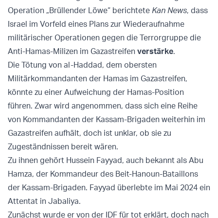
Operation „Brüllender Löwe“ berichtete
Kan News
, dass
Israel im Vorfeld eines Plans zur Wiederaufnahme
militärischer Operationen gegen die Terrorgruppe die
Anti-Hamas-Milizen im Gazastreifen
verstärke
.
Die Tötung von al-Haddad, dem obersten
Militärkommandanten der Hamas im Gazastreifen,
könnte zu einer Aufweichung der Hamas-Position
führen. Zwar wird angenommen, dass sich eine Reihe
von Kommandanten der Kassam-Brigaden weiterhin im
Gazastreifen aufhält, doch ist unklar, ob sie zu
Zugeständnissen bereit wären.
Zu ihnen gehört Hussein Fayyad, auch bekannt als Abu
Hamza, der Kommandeur des Beit-Hanoun-Bataillons
der Kassam-Brigaden. Fayyad überlebte im Mai 2024 ein
Attentat in Jabaliya.
Zunächst wurde er von der IDF für tot erklärt, doch nach