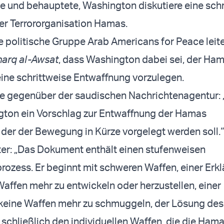
e und behauptete, Washington diskutiere eine schr
er Terrororganisation Hamas.
e politische Gruppe Arab Americans for Peace leite
arq al-Awsat
, dass Washington dabei sei, der Ha
eine schrittweise Entwaffnung vorzulegen.
e gegenüber der saudischen Nachrichtenagentur: 
gton ein Vorschlag zur Entwaffnung der Hamas
 der der Bewegung in Kürze vorgelegt werden soll.“
iter: „Das Dokument enthält einen stufenweisen
ozess. Er beginnt mit schweren Waffen, einer Erkl
affen mehr zu entwickeln oder herzustellen, einer
 keine Waffen mehr zu schmuggeln, der Lösung de
 schließlich den individuellen Waffen, die die Hama