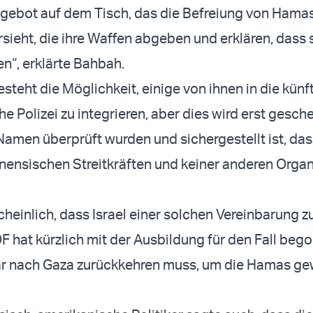
Angebot auf dem Tisch, das die Befreiung von Hama
sieht, die ihre Waffen abgeben und erklären, dass s
“, erklärte Bahbah.
esteht die Möglichkeit, einige von ihnen in die künf
e Polizei zu integrieren, aber dies wird erst gesch
amen überprüft wurden und sichergestellt ist, das
inensischen Streitkräften und keiner anderen Organ
cheinlich, dass Israel einer solchen Vereinbarung
DF hat kürzlich mit der Ausbildung für den Fall beg
tär nach Gaza zurückkehren muss, um die Hamas g