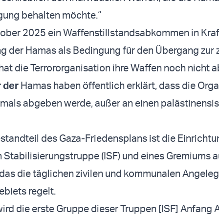
gung behalten möchte.“
ber 2025 ein Waffenstillstandsabkommen in Kraft
ng der Hamas als Bedingung für den Übergang zur 
hat die Terrororganisation ihre Waffen noch nicht
 der
Hamas haben öffentlich erklärt, dass die Orga
emals abgeben werde, außer an einen palästinensi
estandteil des Gaza-Friedensplans ist die Einrichtu
n Stabilisierungstruppe (ISF) und eines Gremiums 
das die täglichen zivilen und kommunalen Angele
biets regelt.
ird die erste Gruppe dieser Truppen [ISF] Anfang A