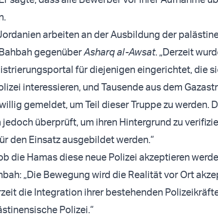
n.
ordanien arbeiten an der Ausbildung der palästin
te Bahbah gegenüber
Asharq al-Awsat
. „Derzeit wur
strierungsportal für diejenigen eingerichtet, die s
Polizei interessieren, und Tausende aus dem Gazastr
iwillig gemeldet, um Teil dieser Truppe zu werden. 
edoch überprüft, um ihren Hintergrund zu verifizie
für den Einsatz ausgebildet werden.“
 ob die Hamas diese neue Polizei akzeptieren werde
bah: „Die Bewegung wird die Realität vor Ort akze
zeit die Integration ihrer bestehenden Polizeikräfte
stinensische Polizei.“