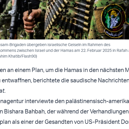
assam-Brigaden übergeben israelische Geiseln im Rahmen des
kommens zwischen Israel und der Hamas am 22. Februar 2025 in Rafah 
ahim Khatib/Flash90)
ten an einem Plan, um die Hamas in den nächsten 
u entwaffnen, berichtete die saudische Nachrichte
at
.
enagentur interviewte den palästinensisch-amerik
 Bishara Bahbah, der während der Verhandlunge
plan als einer der Gesandten von US-Präsident Do