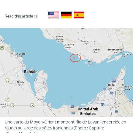
Twitter (X)
Facebook
Whatsapp
Reddit
Telegram
Read this article in:
Une carte du Moyen-Orient montrant l'île de Lavan (encerclée en
rouge) au large des côtes iraniennes (Photo : Capture