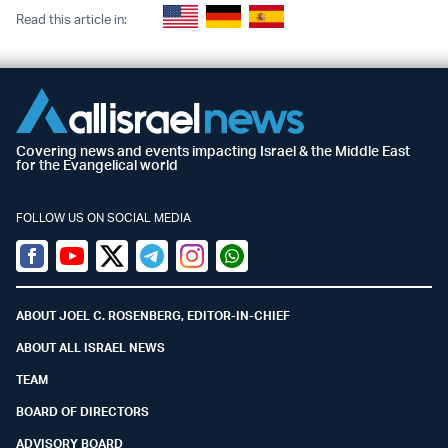
Read this article in:
Covering news and events impacting Israel & the Middle East
for the Evangelical world
FOLLOW US ON SOCIAL MEDIA
Facebook
Youtube
Twitter (X)
Telegram
Instagram
Whatsapp
ABOUT JOEL C. ROSENBERG, EDITOR-IN-CHIEF
ABOUT ALL ISRAEL NEWS
TEAM
BOARD OF DIRECTORS
ADVISORY BOARD