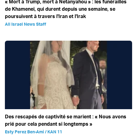
« Mort à Trump, mort à Netanyahou » : les funérailles
de Khamenei, qui durent depuis une semaine, se
poursuivent à travers l'Iran et l'Irak
All Israel News Staff
Des rescapés de captivité se marient : « Nous avons
prié pour cela pendant si longtemps »
Esty Perez Ben-Ami / KAN 11