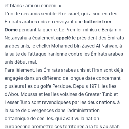
et blanc : ami ou ennemi. »
L’un de ces amis semble être Israël, qui a soutenu les
Émirats arabes unis en envoyant une
batterie Iron
Dome
pendant la guerre. Le Premier ministre Benjamin
Netanyahu a également
appelé
le président des Émirats
arabes unis, le cheikh Mohamed bin Zayed Al Nahyan, à
la suite de l’attaque iranienne contre les Émirats arabes
unis début mai.
Parallèlement, les Émirats arabes unis et l’Iran sont déjà
engagés dans un différend de longue date concernant
plusieurs îles du golfe Persique. Depuis 1971, les îles
d’Abou Moussa et les îles voisines de Greater Tunb et
Lesser Tunb sont revendiquées par les deux nations, à
la suite de divergences dans l’administration
britannique de ces îles, qui avait vu la nation
européenne promettre ces territoires à la fois au shah