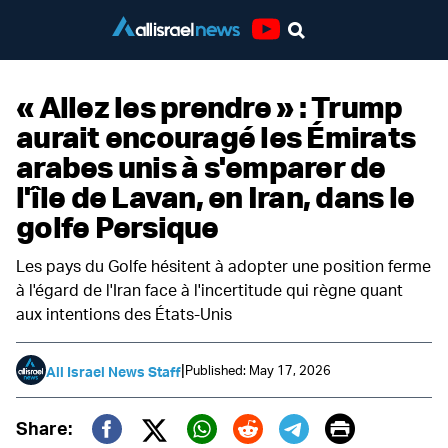
Youtube
« Allez les prendre » : Trump
aurait encouragé les Émirats
arabes unis à s'emparer de
l'île de Lavan, en Iran, dans le
golfe Persique
Les pays du Golfe hésitent à adopter une position ferme
à l'égard de l'Iran face à l'incertitude qui règne quant
aux intentions des États-Unis
|
Published: May 17, 2026
All Israel News Staff
Print
Share: