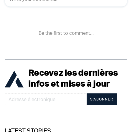
Recevez les dernières
infos et mises à jour
S'ABONNER
LATEST STORIES