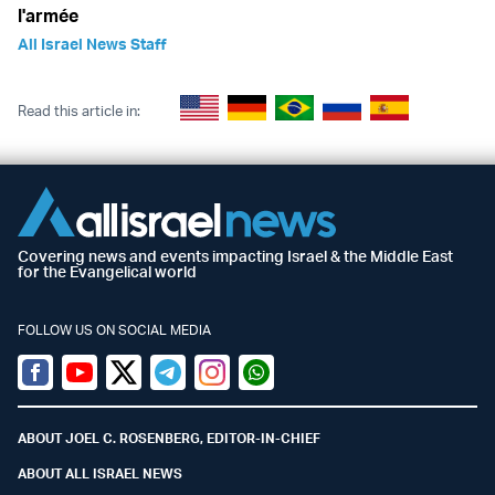
l'armée
All Israel News Staff
Read this article in:
Covering news and events impacting Israel & the Middle East
for the Evangelical world
FOLLOW US ON SOCIAL MEDIA
Facebook
Youtube
Twitter (X)
Telegram
Instagram
Whatsapp
ABOUT JOEL C. ROSENBERG, EDITOR-IN-CHIEF
ABOUT ALL ISRAEL NEWS