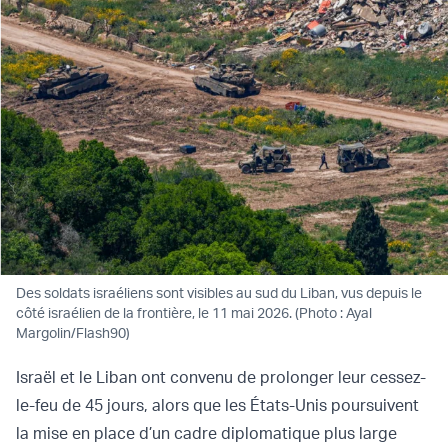
Des soldats israéliens sont visibles au sud du Liban, vus depuis le
côté israélien de la frontière, le 11 mai 2026. (Photo : Ayal
Margolin/Flash90)
Israël et le Liban ont convenu de prolonger leur cessez-
le-feu de 45 jours, alors que les États-Unis poursuivent
la mise en place d’un cadre diplomatique plus large