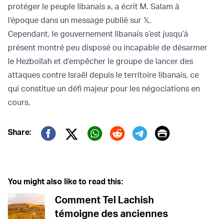
protéger le peuple libanais », a écrit M. Salam à
l’époque dans un message publié sur 𝕏.
Cependant, le gouvernement libanais s’est jusqu’à
présent montré peu disposé ou incapable de désarmer
le Hezbollah et d’empêcher le groupe de lancer des
attaques contre Israël depuis le territoire libanais, ce
qui constitue un défi majeur pour les négociations en
cours.
Print
Share:
Twitter (X)
Facebook
Whatsapp
Reddit
Telegram
You might also like to read this:
Comment Tel Lachish
témoigne des anciennes