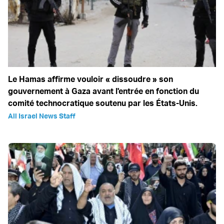
Le Hamas affirme vouloir « dissoudre » son
gouvernement à Gaza avant l'entrée en fonction du
comité technocratique soutenu par les États-Unis.
All Israel News Staff